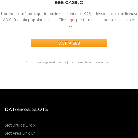
888 CASINO
Il primo casinò ad apparire online nel lontano 1996, adesso anche con licenza
ADM. Fra i più popolari in Italia. Clicca
qui
per termini e condizioni sul sito di
888.
VISITA 888
.
18+ | Gioca responsabilmente | Si applicano termini e condizioni
DATABASE SLOTS
Slot Druids Drop
Slot Area Link Chilli