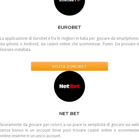
EUROBET
La applicazione di Eurobet è fra le migliori in Italia per giocare da smartphone,
sia iphone o Android, sia casinò online che scommesse. Punto. Da provare e
lasciare installata.
VISITA EUROBET
NET BET
Sicuramente da giocare per coloro a cui piace la semplicità di giocare sul web
senza bonus in un account dove puoi trovare casinò online e scommesse
online insieme in un unico account.