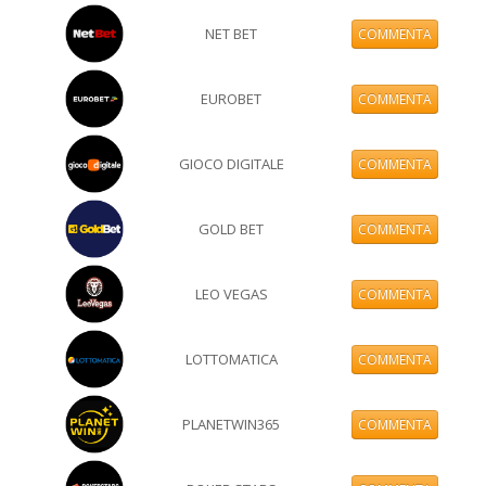
NET BET
COMMENTA
EUROBET
COMMENTA
GIOCO DIGITALE
COMMENTA
GOLD BET
COMMENTA
LEO VEGAS
COMMENTA
LOTTOMATICA
COMMENTA
PLANETWIN365
COMMENTA