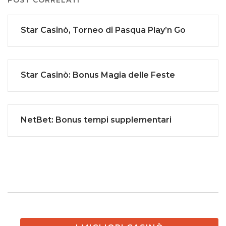
POST CORRELATI
Star Casinò, Torneo di Pasqua Play’n Go
Star Casinò: Bonus Magia delle Feste
NetBet: Bonus tempi supplementari