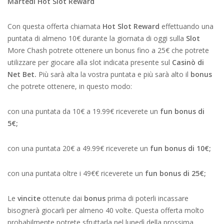
Martedì Hot Slot Reward
Con questa offerta chiamata
Hot Slot Reward
effettuando una
puntata di almeno 10€ durante la giornata di oggi sulla
Slot
More Chash potrete ottenere un bonus fino a 25€ che potrete
utilizzare per giocare alla slot indicata presente sul
Casinò di
Net Bet.
Più sarà alta la vostra puntata e più sarà alto il
bonus
che potrete ottenere, in questo modo:
con una puntata da 10€ a 19.99€ riceverete un
fun bonus di
5€;
con una puntata 20€ a 49.99€ riceverete un
fun bonus di 10€;
con una puntata oltre i 49€€ riceverete un
fun bonus di 25€;
Le
vincite
ottenute dai
bonus
prima di poterli incassare
bisognerà giocarli per almeno 40 volte. Questa offerta molto
probabilmente potrete sfruttarla nel lunedì della prossima