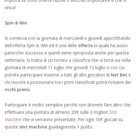
importa se sono offerte nuove o vecchie l’importante è che si
vinca!
Spin & Win
Si comincia con la giornata di mercoledì e giovedì approfittando
dell’offerta Spin & Win ed è una delle
offerte
la quale ha avuto
parecchio successo e quindi viene riproposta anche per questa
settimana. Si tratta di un torneo a classifica che si terrà sia nella
giornata di mercoledì 11 luglio che giovedì 12 luglio e con cui
potrete partecipare insieme a tutti gli altri giocatori di
Net Bet
e
chi riuscirà a posizionarsi tra i primi classificati potrà ricevere dei
ricchi premi.
Partecipare è molto semplice perché non dovrete fare altro che
effettuare una puntata di almeno 20€ sulle 3 migliori
Slot
Machine
che vi verranno presentate. Per ogni 10€ giocati su
queste
slot machine
guadagnerete 1 punto.