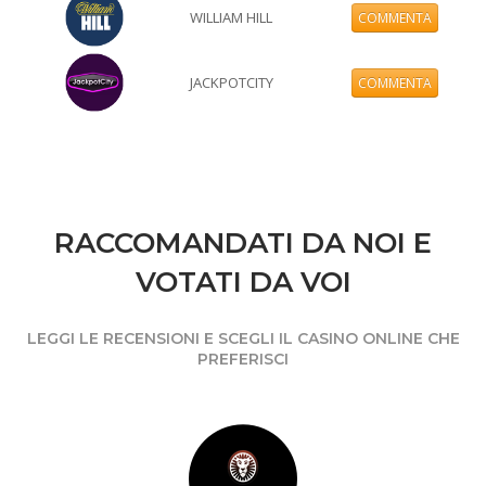
WILLIAM HILL
COMMENTA
JACKPOTCITY
COMMENTA
RACCOMANDATI DA NOI E
VOTATI DA VOI
LEGGI LE RECENSIONI E SCEGLI IL CASINO ONLINE CHE
PREFERISCI