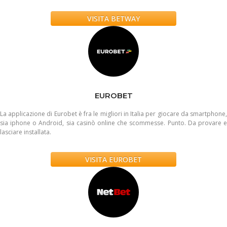
VISITA BETWAY
EUROBET
La applicazione di Eurobet è fra le migliori in Italia per giocare da smartphone,
sia iphone o Android, sia casinò online che scommesse. Punto. Da provare e
lasciare installata.
VISITA EUROBET