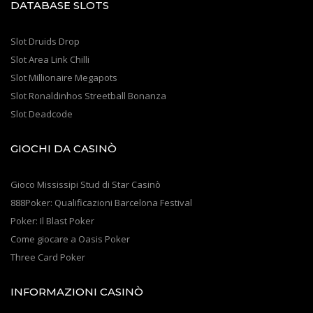
DATABASE SLOTS
Slot Druids Drop
Slot Area Link Chilli
Slot Millionaire Megapots
Slot Ronaldinhos Streetball Bonanza
Slot Deadcode
GIOCHI DA CASINÒ
Gioco Mississipi Stud di Star Casinò
888Poker: Qualificazioni Barcelona Festival
Poker: Il Blast Poker
Come giocare a Oasis Poker
Three Card Poker
INFORMAZIONI CASINÒ