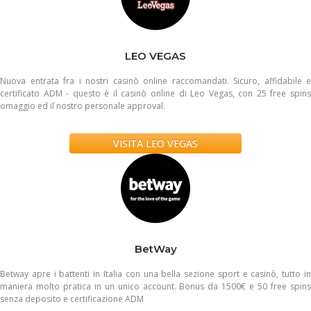
LEO VEGAS
Nuova entrata fra i nostri casinò online raccomandati. Sicuro, affidabile e
certificato ADM - questo è il casinò online di Leo Vegas, con 25 free spins
omaggio ed il nostro personale approval.
VISITA LEO VEGAS
BetWay
Betway apre i battenti in Italia con una bella sezione sport e casinò, tutto in
maniera molto pratica in un unico account. Bonus da 1500€ e 50 free spins
senza deposito e certificazione ADM