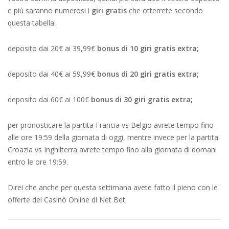
e più saranno numerosi i
giri gratis
che otterrete secondo
questa tabella:
deposito dai 20€ ai 39,99€
bonus di 10 giri gratis extra;
deposito dai 40€ ai 59,99€
bonus di 20 giri gratis extra;
deposito dai 60€ ai 100€
bonus di 30 giri gratis extra;
per pronosticare la partita Francia vs Belgio avrete tempo fino
alle ore 19:59 della giornata di oggi, mentre invece per la partita
Croazia vs Inghilterra avrete tempo fino alla giornata di domani
entro le ore 19:59.
Direi che anche per questa settimana avete fatto il pieno con le
offerte del Casinò Online di Net Bet.