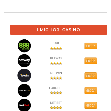
I MIGLIORI CASINÒ
888
GIOCA
BETWAY
GIOCA
NETWIN
GIOCA
EUROBET
GIOCA
NET BET
GIOCA