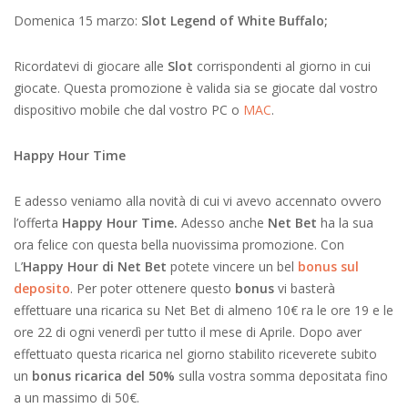
Domenica 15 marzo:
Slot
Legend of White Buffalo;
Ricordatevi di giocare alle
Slot
corrispondenti al giorno in cui
giocate. Questa promozione è valida sia se giocate dal vostro
dispositivo mobile che dal vostro PC o
MAC
.
Happy Hour Time
E adesso veniamo alla novità di cui vi avevo accennato ovvero
l’offerta
Happy Hour Time.
Adesso anche
Net Bet
ha la sua
ora felice con questa bella nuovissima promozione. Con
L’
Happy Hour di Net Bet
potete vincere un bel
bonus sul
deposito
. Per poter ottenere questo
bonus
vi basterà
effettuare una ricarica su Net Bet di almeno 10€ ra le ore 19 e le
ore 22 di ogni venerdì per tutto il mese di Aprile. Dopo aver
effettuato questa ricarica nel giorno stabilito riceverete subito
un
bonus ricarica del 50%
sulla vostra somma depositata fino
a un massimo di 50€.