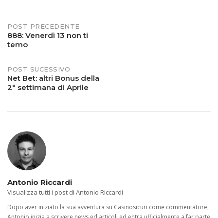
Post
POST PRECEDENTE
888: Venerdì 13 non ti
temo
navigation
POST SUCESSIVO
Net Bet: altri Bonus della
2° settimana di Aprile
Antonio Riccardi
Visualizza tutti i post di Antonio Riccardi
Dopo aver iniziato la sua avventura su Casinosicuri come commentatore,
Antonio inizia a scrivere news ed articoli ed entra ufficialmente a far parte