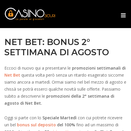
Skip
to
M
content
NET BET: BONUS 2°
SETTIMANA DI AGOSTO
Eccoci di nuovo qui a presentarvi le
promozioni settimanali di
Net Bet
questa volta però senza un ritardo esagerato siccome
siamo ancora a martedì. Ormai siamo nel bel mezzo di agosto e
chissà se potrà esserci qualche novità sulle offerte. Passiamo
subito a descrivervi le
promozioni della 2° settimana di
agosto di Net Bet.
Oggi si parte con lo
Speciale Martedì
con cui potrete ricevere
un bel
bonus sul deposito
del 100%
fino ad un massimo di