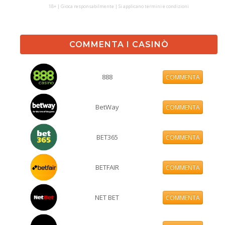
18+ | Gioca responsabilmente | Si applicano termini e condizioni
COMMENTA I CASINÒ
888
COMMENTA
BetWay
COMMENTA
BET365
COMMENTA
BETFAIR
COMMENTA
NET BET
COMMENTA