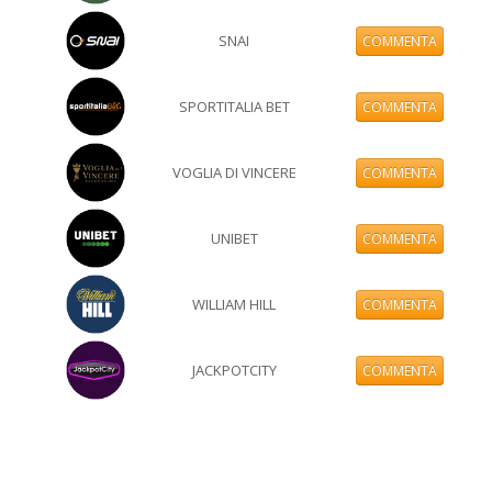
SNAI
COMMENTA
SPORTITALIA BET
COMMENTA
VOGLIA DI VINCERE
COMMENTA
UNIBET
COMMENTA
WILLIAM HILL
COMMENTA
JACKPOTCITY
COMMENTA