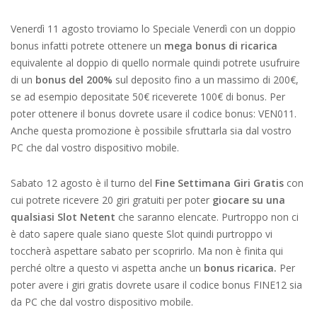
Venerdì 11 agosto troviamo lo Speciale Venerdì con un doppio
bonus infatti potrete ottenere un
mega bonus di ricarica
equivalente al doppio di quello normale quindi potrete usufruire
di un
bonus del 200%
sul deposito fino a un massimo di 200€,
se ad esempio depositate 50€ riceverete 100€ di bonus. Per
poter ottenere il bonus dovrete usare il codice bonus: VEN011.
Anche questa promozione è possibile sfruttarla sia dal vostro
PC che dal vostro dispositivo mobile.
Sabato 12 agosto è il turno del
Fine Settimana Giri Gratis
con
cui potrete ricevere 20 giri gratuiti per poter
giocare su una
qualsiasi Slot Netent
che saranno elencate. Purtroppo non ci
è dato sapere quale siano queste Slot quindi purtroppo vi
toccherà aspettare sabato per scoprirlo. Ma non è finita qui
perché oltre a questo vi aspetta anche un
bonus ricarica.
Per
poter avere i giri gratis dovrete usare il codice bonus FINE12 sia
da PC che dal vostro dispositivo mobile.