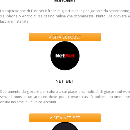
EUROBET
La applicazione di Eurobet è fra le migliori in Italia per giocare da smartphone,
sia iphone o Android, sia casinò online che scommesse. Punto. Da provare e
lasciare installata.
VISITA EUROBET
NET BET
Sicuramente da giocare per coloro a cui piace la semplicità di giocare sul web
senza bonus in un account dove puoi trovare casinò online e scommesse
online insieme in un unico account.
VISITA NET BET