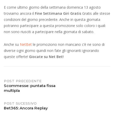
E come ultimo giorno della settimana domenica 13 agosto
troviamo ancora il
Fine Settimana Giri Gratis
Gratis alle stesse
condizioni del giorno precedente. Anche in questa giornata
potranno partecipare a questa promozione solo coloro i quali
non sono riusciti a partecipare nella giornata di sabato.
Anche su
NetBet
le promoziono non mancano c’è ne sono di
diverse ogni giorno quindi non fate gli ignoranti ignorando
queste offerte!
Giocate su Net Bet!
Post
POST PRECEDENTE
Scommesse: puntata fissa
multipla
navigation
POST SUCESSIVO
Bet365: Ancora Replay