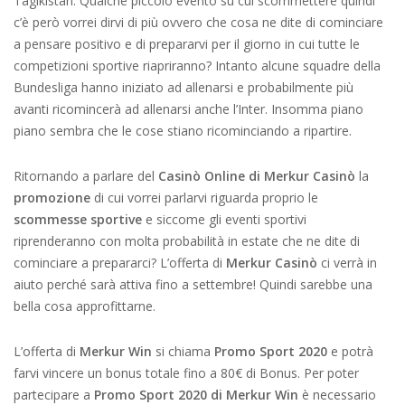
Tagikistan. Qualche piccolo evento su cui scommettere quindi
c’è però vorrei dirvi di più ovvero che cosa ne dite di cominciare
a pensare positivo e di prepararvi per il giorno in cui tutte le
competizioni sportive riapriranno? Intanto alcune squadre della
Bundesliga hanno iniziato ad allenarsi e probabilmente più
avanti ricomincerà ad allenarsi anche l’Inter. Insomma piano
piano sembra che le cose stiano ricominciando a ripartire.
Ritornando a parlare del
Casinò Online di Merkur Casinò
la
promozione
di cui vorrei parlarvi riguarda proprio le
scommesse sportive
e siccome gli eventi sportivi
riprenderanno con molta probabilità in estate che ne dite di
cominciare a prepararci? L’offerta di
Merkur Casinò
ci verrà in
aiuto perché sarà attiva fino a settembre! Quindi sarebbe una
bella cosa approfittarne.
L’offerta di
Merkur Win
si chiama
Promo Sport 2020
e potrà
farvi vincere un bonus totale fino a 80€ di Bonus. Per poter
partecipare a
Promo Sport 2020 di Merkur Win
è necessario