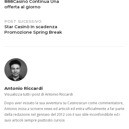
888Casinò Continua Una
offerta al giorno
navigation
POST SUCESSIVO
Star Casinò In scadenza
Promozione Spring Break
Antonio Riccardi
Visualizza tutti i post di Antonio Riccardi
Dopo aver iniziato la sua avventura su Casinosicuri come commentatore,
Antonio inizia a scrivere news ed articoli ed entra ufficialmente a far parte
della redazione nel gennaio del 2012 con il suo stile inconfondibile ed i
suoi articoli sempre piuttosto curiosi.