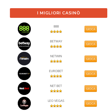
I MIGLIORI CASINÒ
888
GIOCA
BETWAY
GIOCA
NETWIN
GIOCA
EUROBET
GIOCA
NET BET
GIOCA
LEO VEGAS
GIOCA