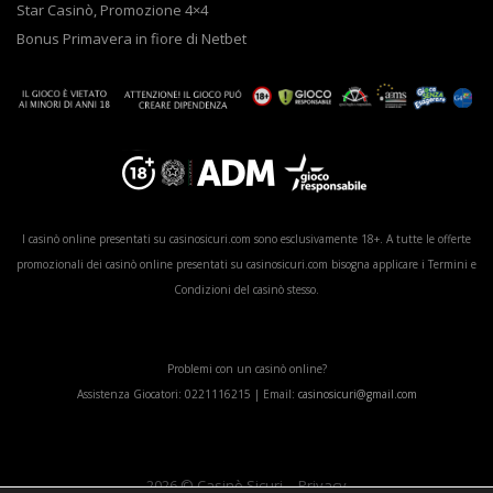
Star Casinò, Promozione 4×4
Bonus Primavera in fiore di Netbet
I casinò online presentati su casinosicuri.com sono esclusivamente 18+. A tutte le offerte
promozionali dei casinò online presentati su casinosicuri.com bisogna applicare i Termini e
Condizioni del casinò stesso.
Problemi con un casinò online?
Assistenza Giocatori: 0221116215 | Email:
casinosicuri@gmail.com
2026 © Casinò Sicuri
Privacy