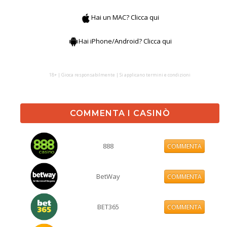
Hai un MAC? Clicca qui
Hai iPhone/Android? Clicca qui
18+ | Gioca responsabilmente | Si applicano termini e condizioni
COMMENTA I CASINÒ
888
COMMENTA
BetWay
COMMENTA
BET365
COMMENTA