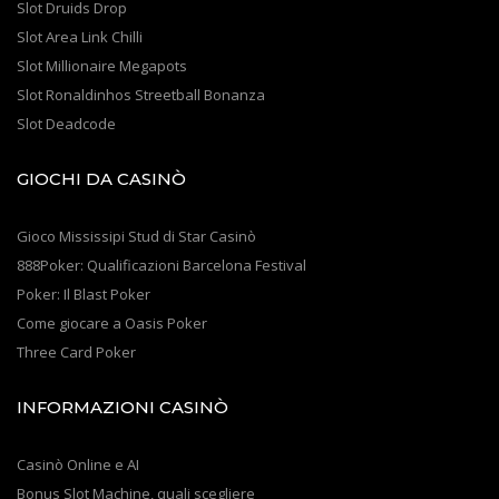
Slot Druids Drop
Slot Area Link Chilli
Slot Millionaire Megapots
Slot Ronaldinhos Streetball Bonanza
Slot Deadcode
GIOCHI DA CASINÒ
Gioco Mississipi Stud di Star Casinò
888Poker: Qualificazioni Barcelona Festival
Poker: Il Blast Poker
Come giocare a Oasis Poker
Three Card Poker
INFORMAZIONI CASINÒ
Casinò Online e AI
Bonus Slot Machine, quali scegliere