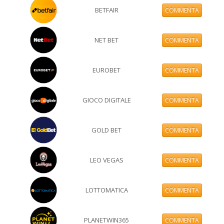
BETFAIR
COMMENTA
NET BET
COMMENTA
EUROBET
COMMENTA
GIOCO DIGITALE
COMMENTA
GOLD BET
COMMENTA
LEO VEGAS
COMMENTA
LOTTOMATICA
COMMENTA
PLANETWIN365
COMMENTA