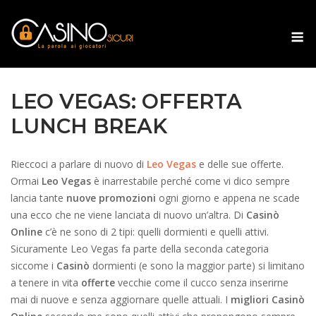
Skip
to
M
content
LEO VEGAS: OFFERTA
LUNCH BREAK
Rieccoci a parlare di nuovo di
Leo Vegas
e delle sue offerte.
Ormai
Leo Vegas
è inarrestabile perché come vi dico sempre
lancia tante
nuove promozioni
ogni giorno e appena ne scade
una ecco che ne viene lanciata di nuovo un’altra. Di
Casinò
Online
c’è ne sono di 2 tipi: quelli dormienti e quelli attivi.
Sicuramente Leo Vegas fa parte della seconda categoria
siccome i
Casinò
dormienti (e sono la maggior parte) si limitano
a tenere in vita
offerte
vecchie come il cucco senza inserirne
mai di nuove e senza aggiornare quelle attuali. I
migliori Casinò