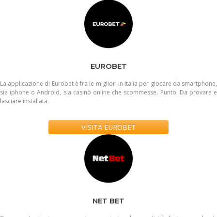
EUROBET
La applicazione di Eurobet è fra le migliori in Italia per giocare da smartphone,
sia iphone o Android, sia casinò online che scommesse. Punto. Da provare e
lasciare installata.
VISITA EUROBET
NET BET