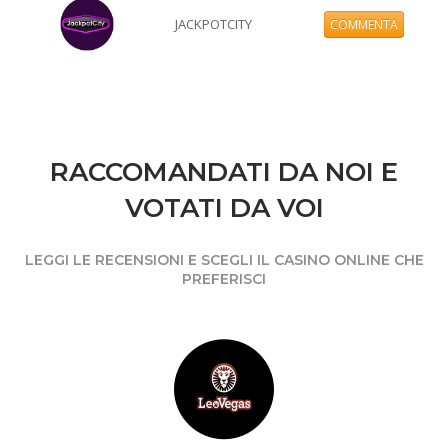
JACKPOTCITY
COMMENTA
RACCOMANDATI DA NOI E
VOTATI DA VOI
LEGGI LE RECENSIONI E SCEGLI IL CASINO ONLINE CHE
PREFERISCI