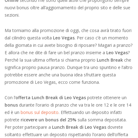
Online
secondo me sono quelli attivi che propongono sempre
nuovi bonus oltre all’aggiornamento del proprio sito e delle sue
sezioni.
Ma torniamo alla promozione di oggi, che cosa avrà tirato fuori
dal cilindro questa volta
Leo Vegas
. Per caso c’è un momento
della giornata in cui avete bisogno di riposare? Magari a pranzo?
E allora che ne dite di fare un bel pranzo insieme a
Leo Vegas
?
Perché la sua ultima offerta si chiama proprio
Lunch Break
che
significa proprio pausa pranzo. Dunque tra uno spuntino e l’altro
potrebbe essere anche una buona idea sfruttare questa
promozione di Leo Vegas, ecco come funziona.
Con l’
offerta Lunch Break di Leo Vegas
potrete ottenere un
bonus
durante l’orario di pranzo che va tra le ore 12 e le ore 14
ed è un
bonus sul deposito
. Effettuando un deposito infatti
potrete
ricevere un bonus del 25%
sulla somma depositata.
Per poter partecipare a
Lunch Break di Leo Vegas
dovrete
soltanto effettuare un deposito rispettando l’orario dell’offerta