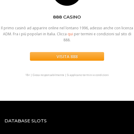
888 CASINO
Il primo casinò ad apparire online nel lontano 1996, adesso anche con licenza
ADM. Fra i più popolari in Italia. Clicca
qui
per termini e condizioni sul sito di
888.
VISITA 888
.
18+ | Gioca responsabilmente | Si applicano termini e condizioni
DATABASE SLOTS