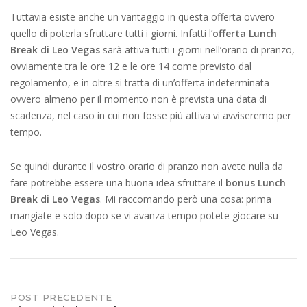
Tuttavia esiste anche un vantaggio in questa offerta ovvero
quello di poterla sfruttare tutti i giorni. Infatti l’
offerta Lunch
Break di Leo Vegas
sarà attiva tutti i giorni nell’orario di pranzo,
ovviamente tra le ore 12 e le ore 14 come previsto dal
regolamento, e in oltre si tratta di un’offerta indeterminata
ovvero almeno per il momento non è prevista una data di
scadenza, nel caso in cui non fosse più attiva vi avviseremo per
tempo.
Se quindi durante il vostro orario di pranzo non avete nulla da
fare potrebbe essere una buona idea sfruttare il
bonus Lunch
Break di Leo Vegas
. Mi raccomando però una cosa: prima
mangiate e solo dopo se vi avanza tempo potete giocare su
Leo Vegas.
Post
POST PRECEDENTE