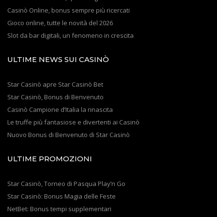
Casinò Online, bonus sempre più ricercati
Gioco online, tutte le novità del 2026
Slot da bar digitali, un fenomeno in crescita
ULTIME NEWS SUI CASINÒ
Star Casinò apre Star Casinò Bet
Star Casinò, Bonus di Benvenuto
Casinò Campione d’Italia la rinascita
Le truffe più fantasiose e divertenti ai Casinò
Nuovo Bonus di Benvenuto di Star Casinò
ULTIME PROMOZIONI
Star Casinò, Torneo di Pasqua Play’n Go
Star Casinò: Bonus Magia delle Feste
NetBet: Bonus tempi supplementari