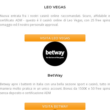
LEO VEGAS
Nuova entrata fra i nostri casinò online raccomandati. Sicuro, affidabile e
certificato ADM - questo è il casinò online di Leo Vegas, con 25 free spins
omaggio ed il nostro personale approval.
VISITA LEO VEGAS
BetWay
Betway apre i battenti in Italia con una bella sezione sport e casinò, tutto in
maniera molto pratica in un unico account. Bonus da 1500€ e 50 free spins
senza deposito e certificazione ADM
VISITA BETWAY