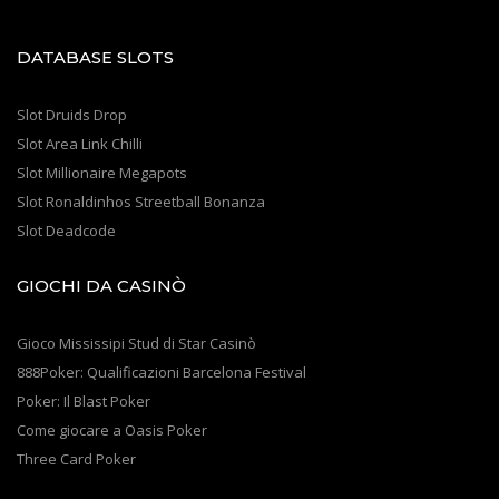
DATABASE SLOTS
Slot Druids Drop
Slot Area Link Chilli
Slot Millionaire Megapots
Slot Ronaldinhos Streetball Bonanza
Slot Deadcode
GIOCHI DA CASINÒ
Gioco Mississipi Stud di Star Casinò
888Poker: Qualificazioni Barcelona Festival
Poker: Il Blast Poker
Come giocare a Oasis Poker
Three Card Poker