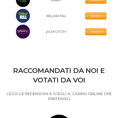
UNIBET
COMMENTA
WILLIAM HILL
COMMENTA
JACKPOTCITY
COMMENTA
RACCOMANDATI DA NOI E
VOTATI DA VOI
LEGGI LE RECENSIONI E SCEGLI IL CASINO ONLINE CHE
PREFERISCI