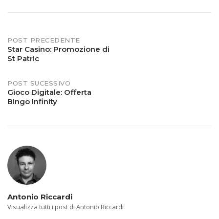
Post
POST PRECEDENTE
Star Casino: Promozione di
St Patric
navigation
POST SUCESSIVO
Gioco Digitale: Offerta
Bingo Infinity
Antonio Riccardi
Visualizza tutti i post di Antonio Riccardi