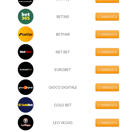
BET365
COMMENTA
BETFAIR
COMMENTA
NET BET
COMMENTA
EUROBET
COMMENTA
GIOCO DIGITALE
COMMENTA
GOLD BET
COMMENTA
LEO VEGAS
COMMENTA