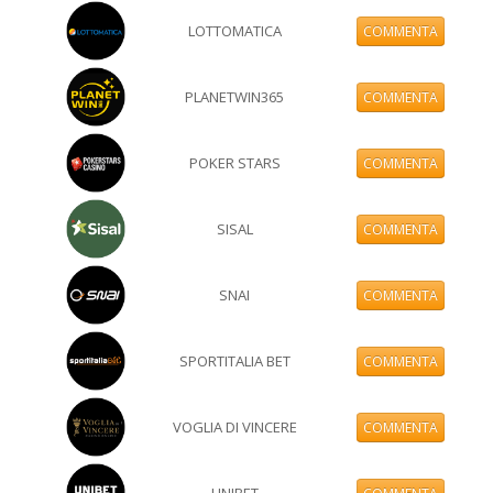
LOTTOMATICA
COMMENTA
PLANETWIN365
COMMENTA
POKER STARS
COMMENTA
SISAL
COMMENTA
SNAI
COMMENTA
SPORTITALIA BET
COMMENTA
VOGLIA DI VINCERE
COMMENTA