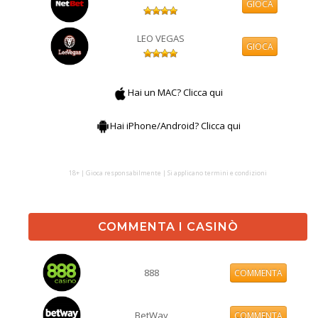
GIOCA
LEO VEGAS
GIOCA
Hai un MAC? Clicca qui
Hai iPhone/Android? Clicca qui
18+ | Gioca responsabilmente | Si applicano termini e condizioni
COMMENTA I CASINÒ
888
COMMENTA
BetWay
COMMENTA