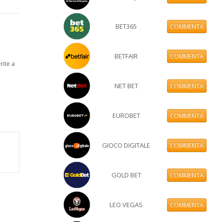
BET365
COMMENTA
BETFAIR
COMMENTA
ente a
NET BET
COMMENTA
EUROBET
COMMENTA
GIOCO DIGITALE
COMMENTA
GOLD BET
COMMENTA
LEO VEGAS
COMMENTA