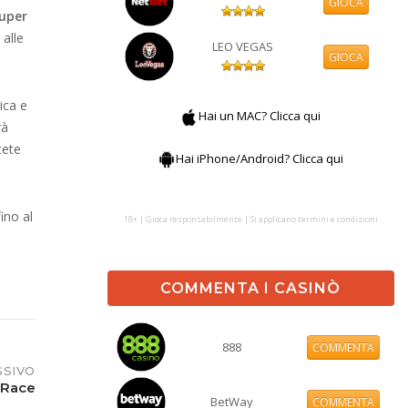
GIOCA
super
 alle
LEO VEGAS
GIOCA
ica e
Hai un MAC? Clicca qui
rà
tete
Hai iPhone/Android? Clicca qui
ino al
18+ | Gioca responsabilmente | Si applicano termini e condizioni
COMMENTA I CASINÒ
888
COMMENTA
SSIVO
 Race
BetWay
COMMENTA