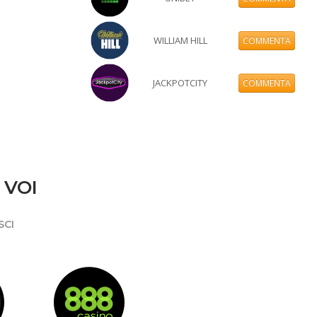
WILLIAM HILL
COMMENTA
JACKPOTCITY
COMMENTA
 VOI
SCI