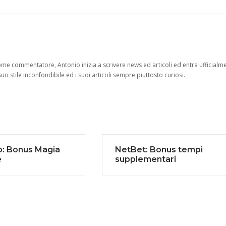
ome commentatore, Antonio inizia a scrivere news ed articoli ed entra ufficialm
uo stile inconfondibile ed i suoi articoli sempre piuttosto curiosi.
ò: Bonus Magia
NetBet: Bonus tempi
e
supplementari