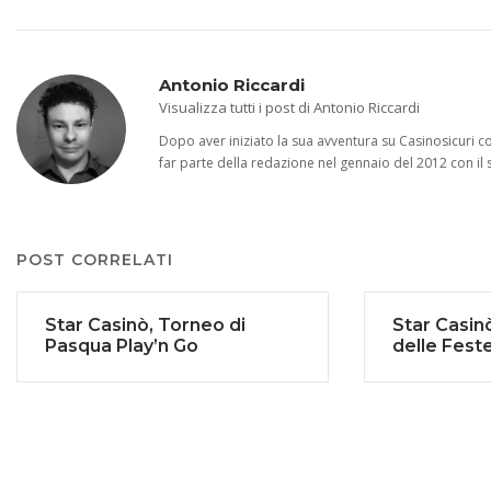
navigation
Antonio Riccardi
Visualizza tutti i post di Antonio Riccardi
Dopo aver iniziato la sua avventura su Casinosicuri c
far parte della redazione nel gennaio del 2012 con il s
POST CORRELATI
Star Casinò, Torneo di
Star Casin
Pasqua Play’n Go
delle Fest