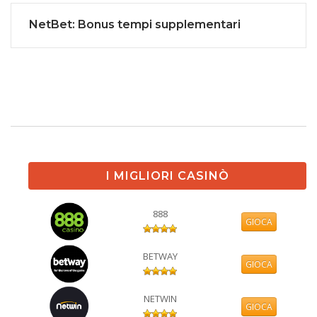
NetBet: Bonus tempi supplementari
I MIGLIORI CASINÒ
888
GIOCA
BETWAY
GIOCA
NETWIN
GIOCA