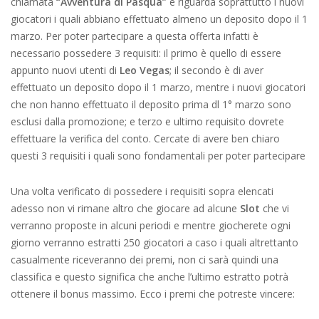
chiamata
“Avventura di Pasqua”
e riguarda soprattutto i nuovi
giocatori i quali abbiano effettuato almeno un deposito dopo il 1
marzo. Per poter partecipare a questa offerta infatti è
necessario possedere 3 requisiti: il primo è quello di essere
appunto nuovi utenti di
Leo Vegas
; il secondo è di aver
effettuato un deposito dopo il 1 marzo, mentre i nuovi giocatori
che non hanno effettuato il deposito prima dl 1° marzo sono
esclusi dalla promozione; e terzo e ultimo requisito dovrete
effettuare la verifica del conto. Cercate di avere ben chiaro
questi 3 requisiti i quali sono fondamentali per poter partecipare
Una volta verificato di possedere i requisiti sopra elencati
adesso non vi rimane altro che giocare ad alcune
Slot
che vi
verranno proposte in alcuni periodi e mentre giocherete ogni
giorno verranno estratti 250 giocatori a caso i quali altrettanto
casualmente riceveranno dei premi, non ci sarà quindi una
classifica e questo significa che anche l’ultimo estratto potrà
ottenere il bonus massimo. Ecco i premi che potreste vincere: