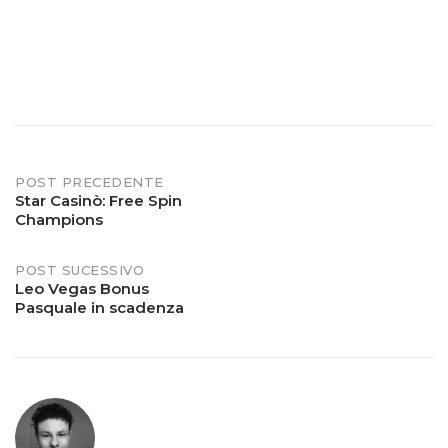
Post
POST PRECEDENTE
Star Casinò: Free Spin
Champions
navigation
POST SUCESSIVO
Leo Vegas Bonus
Pasquale in scadenza