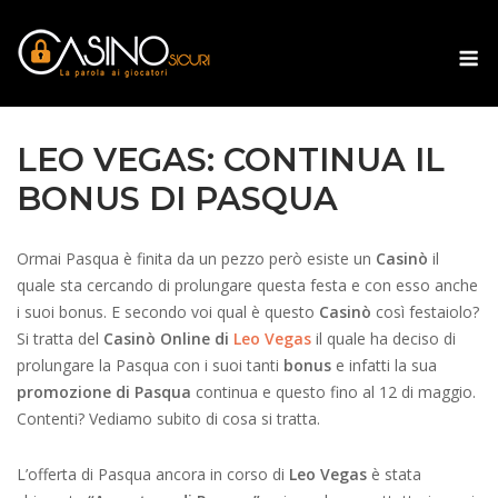
Skip
to
M
content
LEO VEGAS: CONTINUA IL
BONUS DI PASQUA
Ormai Pasqua è finita da un pezzo però esiste un
Casinò
il
quale sta cercando di prolungare questa festa e con esso anche
i suoi bonus. E secondo voi qual è questo
Casinò
così festaiolo?
Si tratta del
Casinò Online di
Leo Vegas
il quale ha deciso di
prolungare la Pasqua con i suoi tanti
bonus
e infatti la sua
promozione di Pasqua
continua e questo fino al 12 di maggio.
Contenti? Vediamo subito di cosa si tratta.
L’offerta di Pasqua ancora in corso di
Leo Vegas
è stata