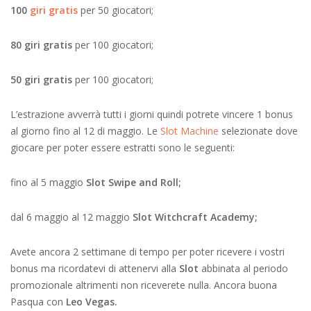
100
giri gratis
per 50 giocatori;
80 giri gratis
per 100 giocatori;
50 giri gratis
per 100 giocatori;
L’estrazione avverrà tutti i giorni quindi potrete vincere 1 bonus
al giorno fino al 12 di maggio. Le
Slot Machine
selezionate dove
giocare per poter essere estratti sono le seguenti:
fino al 5 maggio
Slot Swipe and Roll;
dal 6 maggio al 12 maggio
Slot Witchcraft Academy;
Avete ancora 2 settimane di tempo per poter ricevere i vostri
bonus ma ricordatevi di attenervi alla
Slot
abbinata al periodo
promozionale altrimenti non riceverete nulla. Ancora buona
Pasqua con
Leo Vegas.