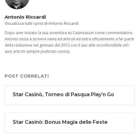
Antonio Riccardi
Visualizza tutti i post di Antonio Riccardi
Dopo aver iniziato la sua avventura su Casinosicuri come commentatore,
Antonio inizia a scrivere news ed articoli ed entra ufficialmente a far parte
della redazione nel gennaio del 2012 con il suo stile inconfondibile ed i
suoi articoli sempre piuttosto curiosi.
POST CORRELATI
Star Casinò, Torneo di Pasqua Play’n Go
Star Casinò: Bonus Magia delle Feste