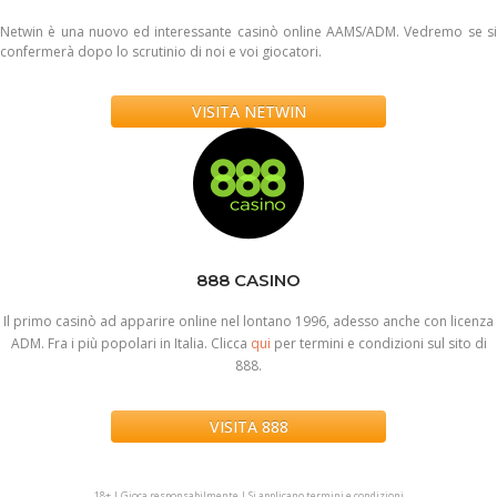
Netwin è una nuovo ed interessante casinò online AAMS/ADM. Vedremo se si
confermerà dopo lo scrutinio di noi e voi giocatori.
VISITA NETWIN
888 CASINO
Il primo casinò ad apparire online nel lontano 1996, adesso anche con licenza
ADM. Fra i più popolari in Italia. Clicca
qui
per termini e condizioni sul sito di
888.
VISITA 888
.
18+ | Gioca responsabilmente | Si applicano termini e condizioni