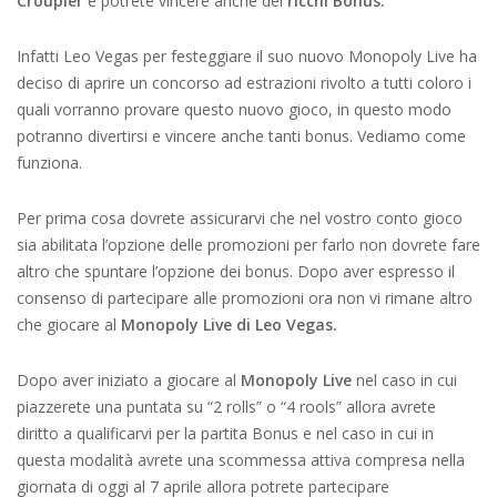
Croupier
e potrete vincere anche dei
ricchi Bonus.
Infatti Leo Vegas per festeggiare il suo nuovo Monopoly Live ha
deciso di aprire un concorso ad estrazioni rivolto a tutti coloro i
quali vorranno provare questo nuovo gioco, in questo modo
potranno divertirsi e vincere anche tanti bonus. Vediamo come
funziona.
Per prima cosa dovrete assicurarvi che nel vostro conto gioco
sia abilitata l’opzione delle promozioni per farlo non dovrete fare
altro che spuntare l’opzione dei bonus. Dopo aver espresso il
consenso di partecipare alle promozioni ora non vi rimane altro
che giocare al
Monopoly Live di Leo Vegas.
Dopo aver iniziato a giocare al
Monopoly Live
nel caso in cui
piazzerete una puntata su “2 rolls” o “4 rools” allora avrete
diritto a qualificarvi per la partita Bonus e nel caso in cui in
questa modalità avrete una scommessa attiva compresa nella
giornata di oggi al 7 aprile allora potrete partecipare