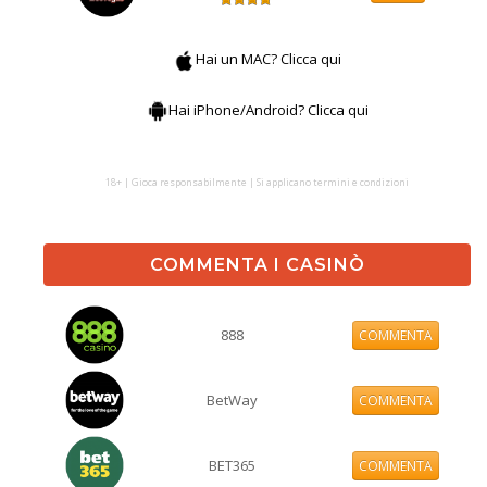
Hai un MAC? Clicca qui
Hai iPhone/Android? Clicca qui
18+ | Gioca responsabilmente | Si applicano termini e condizioni
COMMENTA I CASINÒ
888
COMMENTA
BetWay
COMMENTA
BET365
COMMENTA