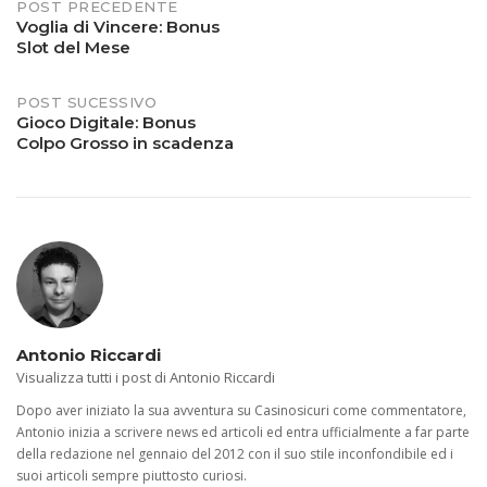
Post
POST PRECEDENTE
Voglia di Vincere: Bonus
Slot del Mese
navigation
POST SUCESSIVO
Gioco Digitale: Bonus
Colpo Grosso in scadenza
Antonio Riccardi
Visualizza tutti i post di Antonio Riccardi
Dopo aver iniziato la sua avventura su Casinosicuri come commentatore,
Antonio inizia a scrivere news ed articoli ed entra ufficialmente a far parte
della redazione nel gennaio del 2012 con il suo stile inconfondibile ed i
suoi articoli sempre piuttosto curiosi.