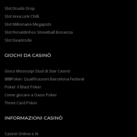
Slot Druids Drop
Slot Area Link Chilli
Slot Millionaire Megapots
Slot Ronaldinhos Streetball Bonanza
Slot Deadcode
GIOCHI DA CASINÒ
Gioco Mississipi Stud di Star Casinò
888Poker: Qualificazioni Barcelona Festival
Poker: Il Blast Poker
Come giocare a Oasis Poker
Three Card Poker
INFORMAZIONI CASINÒ
Casinò Online e AI