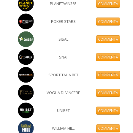
PLANETWIN365
COMMENTA
POKER STARS
COMMENTA
SISAL
COMMENTA
SNAI
COMMENTA
SPORTITALIA BET
COMMENTA
VOGLIA DI VINCERE
COMMENTA
UNIBET
COMMENTA
WILLIAM HILL
COMMENTA