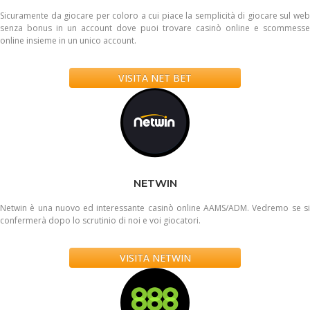
Sicuramente da giocare per coloro a cui piace la semplicità di giocare sul web
senza bonus in un account dove puoi trovare casinò online e scommesse
online insieme in un unico account.
VISITA NET BET
NETWIN
Netwin è una nuovo ed interessante casinò online AAMS/ADM. Vedremo se si
confermerà dopo lo scrutinio di noi e voi giocatori.
VISITA NETWIN