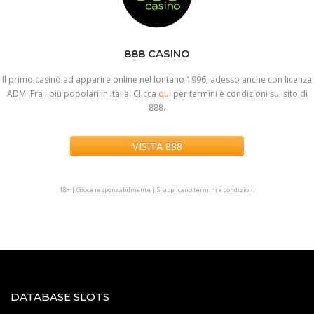
888 CASINO
Il primo casinò ad apparire online nel lontano 1996, adesso anche con licenza
ADM. Fra i più popolari in Italia. Clicca
qui
per termini e condizioni sul sito di
888.
VISITA 888
.
18+ | Gioca responsabilmente | Si applicano termini e condizioni
DATABASE SLOTS