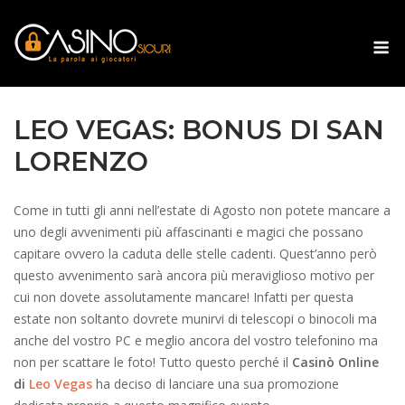
Skip
to
M
content
LEO VEGAS: BONUS DI SAN
LORENZO
Come in tutti gli anni nell’estate di Agosto non potete mancare a
uno degli avvenimenti più affascinanti e magici che possano
capitare ovvero la caduta delle stelle cadenti. Quest’anno però
questo avvenimento sarà ancora più meraviglioso motivo per
cui non dovete assolutamente mancare! Infatti per questa
estate non soltanto dovrete munirvi di telescopi o binocoli ma
anche del vostro PC e meglio ancora del vostro telefonino ma
non per scattare le foto! Tutto questo perché il
Casinò Online
di
Leo Vegas
ha deciso di lanciare una sua promozione