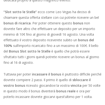
dedicata proprio a questo magnifico evento.
“Slot sotto le Stelle”
ecco come Leo Vegas ha deciso di
chiamare questa offerta stellare con cui potrete ricevere un bel
bonus di ricarica
. Per poter ottenere questo
bonus
non
dovrete fare altro che effettuare un deposito per un importo
minimo di 10€ fino al giorno di giovedì 16 agosto. Una volta
effettuato il vostro deposito riceverete subito un
bonus del
100%
sull’importo ricaricato fino a un massimo di 100€. Il bello
del
Bonus Slot sotto le Stelle
è quello che potrà essere
sfruttato tutti i giorni quindi potrete ricevere un bonus al giorno
fino al 16 di agosto.
Tuttavia per poter
incassare il bonus
è piuttosto difficile perché
dovrete compiere 2 passi. Il primo è quello di
sbloccare il
vostro bonus
ricevuto giocandovi la vostra
vincita
per 50 volte
in questo modo il bonus diventerà
bonus reale
e ora per
poterlo incassare dovrete giocarvi quest’ultimo per 1 volta.