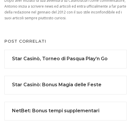
Dopo aver iniziato la sua avventura su Casinosicuri come commentatore,
Antonio inizia a scrivere news ed articoli ed entra ufficialmente a far parte
della redazione nel gennaio del 2012 con il suo stile inconfondibile ed i
suoi articoli sempre piuttosto curiosi.
POST CORRELATI
Star Casinò, Torneo di Pasqua Play’n Go
Star Casinò: Bonus Magia delle Feste
NetBet: Bonus tempi supplementari