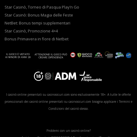
Star Casinò, Torneo di Pasqua Play’n Go
Star Casinò: Bonus Magia delle Feste
NetBet: Bonus tempi supplementari
Star Casinò, Promozione 4×4
Bonus Primavera in fiore di Netbet
I casinò online presentati su casinosicuri.com sono esclusivamente 18+. A tutte le offerte
promozionali dei casinò online presentati su casinosicuri.com bisogna applicare i Termini e
Condizioni del casinò stesso.
Problemi con un casinò online?