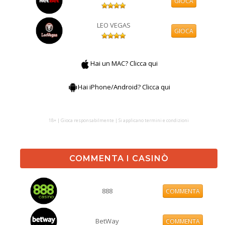
GIOCA
LEO VEGAS
GIOCA
Hai un MAC? Clicca qui
Hai iPhone/Android? Clicca qui
18+ | Gioca responsabilmente | Si applicano termini e condizioni
COMMENTA I CASINÒ
888
COMMENTA
BetWay
COMMENTA