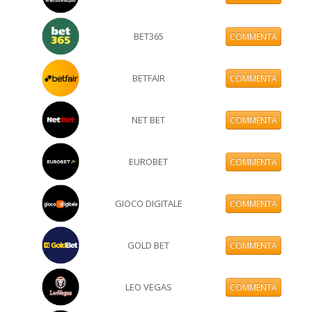
BET365
COMMENTA
BETFAIR
COMMENTA
NET BET
COMMENTA
EUROBET
COMMENTA
GIOCO DIGITALE
COMMENTA
GOLD BET
COMMENTA
LEO VEGAS
COMMENTA