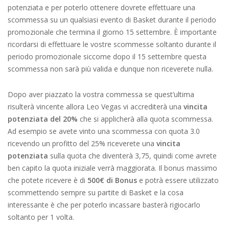
potenziata e per poterlo ottenere dovrete effettuare una
scommessa su un qualsiasi evento di Basket durante il periodo
promozionale che termina il giorno 15 settembre. È importante
ricordarsi di effettuare le vostre scommesse soltanto durante il
periodo promozionale siccome dopo il 15 settembre questa
scommessa non sarà più valida e dunque non riceverete nulla.
Dopo aver piazzato la vostra commessa se quest’ultima
risulterà vincente allora Leo Vegas vi accrediterà una
vincita
potenziata del 20%
che si applicherà alla quota scommessa.
Ad esempio se avete vinto una scommessa con quota 3.0
ricevendo un profitto del 25% riceverete una
vincita
potenziata
sulla quota che diventerà 3,75, quindi come avrete
ben capito la quota iniziale verrà maggiorata. Il bonus massimo
che potete ricevere è di
500€ di Bonus
e potrà essere utilizzato
scommettendo sempre su partite di Basket e la cosa
interessante è che per poterlo incassare basterà rigiocarlo
soltanto per 1 volta.