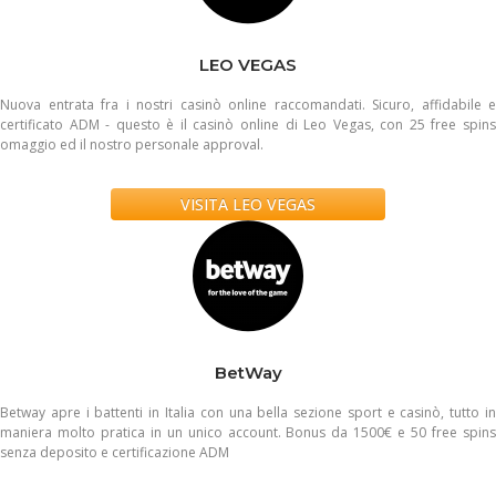
LEO VEGAS
Nuova entrata fra i nostri casinò online raccomandati. Sicuro, affidabile e
certificato ADM - questo è il casinò online di Leo Vegas, con 25 free spins
omaggio ed il nostro personale approval.
VISITA LEO VEGAS
BetWay
Betway apre i battenti in Italia con una bella sezione sport e casinò, tutto in
maniera molto pratica in un unico account. Bonus da 1500€ e 50 free spins
senza deposito e certificazione ADM