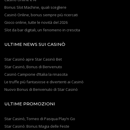
Bonus Slot Machine, quali scegliere
Casinò Online, bonus sempre più ricercati
Gioco online, tutte le novità del 2026
Slot da bar digitali, un fenomeno in crescita
ULTIME NEWS SUI CASINÒ
Star Casinò apre Star Casinò Bet
Star Casinò, Bonus di Benvenuto
Casinò Campione d’Italia la rinascita
Le truffe più fantasiose e divertenti ai Casinò
Nuovo Bonus di Benvenuto di Star Casinò
ULTIME PROMOZIONI
Star Casinò, Torneo di Pasqua Play’n Go
Star Casinò: Bonus Magia delle Feste