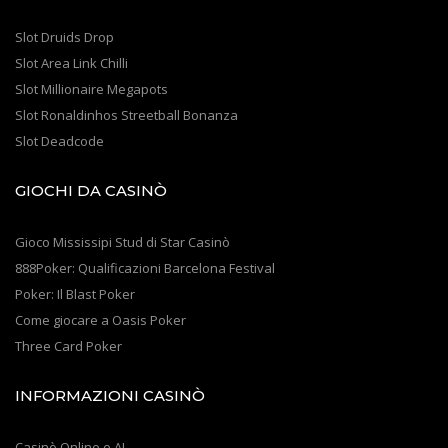
Slot Druids Drop
Slot Area Link Chilli
Slot Millionaire Megapots
Slot Ronaldinhos Streetball Bonanza
Slot Deadcode
GIOCHI DA CASINÒ
Gioco Mississipi Stud di Star Casinò
888Poker: Qualificazioni Barcelona Festival
Poker: Il Blast Poker
Come giocare a Oasis Poker
Three Card Poker
INFORMAZIONI CASINÒ
Casinò Online e AI