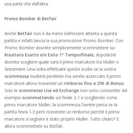
una parte che dall’altra.
Promo Bomber di Betfair
Anche
Betfair
non è da meno nell’essere attenta a questa
partita e infatti lancia la sua promozione Promo Bomber. Con
Promo Bomber dovrete semplicemente scommettere su:
Risultato Esatto e/o Esito 1° Tempo/Finale
, dopodiché
dovrete scegliere quale sarà il primo marcatore tra Muller o
Griezmann. Una volta effettuate queste scelte se la vostra
scommessa
risulterà perdente ma avrete azzeccato il primo
marcatore allora riceverete un
rimborso fino a 25€ di Bonus
.
Solo le
scommesse Live ed Exchange
non sono consentite. Ad
esempio
scommettendo
sul finale 2-1 e scegliendo come
primo marcatore Muller, la scommessa l’avrete persa se la
partita finirà 1-3 però riceverete un rimborso perché il primo
marcatore a segnare è stato proprio Muller. Tutto chiaro? E
allora scommettete su Betfair.