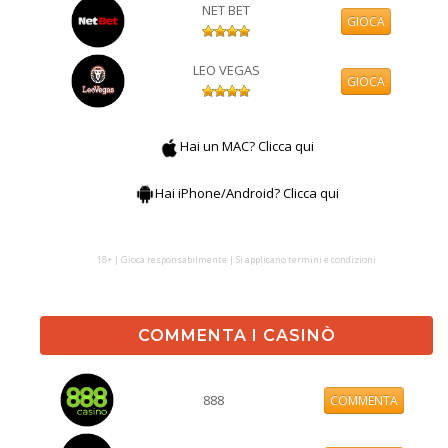
NET BET
GIOCA
LEO VEGAS
GIOCA
Hai un MAC? Clicca qui
Hai iPhone/Android? Clicca qui
18+ | Gioca responsabilmente | Si applicano termini e condizioni
COMMENTA I CASINÒ
888
COMMENTA