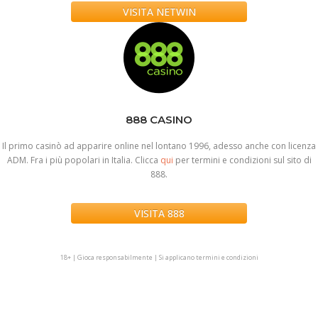
VISITA NETWIN
888 CASINO
Il primo casinò ad apparire online nel lontano 1996, adesso anche con licenza
ADM. Fra i più popolari in Italia. Clicca
qui
per termini e condizioni sul sito di
888.
VISITA 888
.
18+ | Gioca responsabilmente | Si applicano termini e condizioni