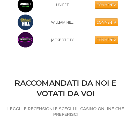
UNIBET
COMMENTA
WILLIAM HILL
COMMENTA
JACKPOTCITY
COMMENTA
RACCOMANDATI DA NOI E
VOTATI DA VOI
LEGGI LE RECENSIONI E SCEGLI IL CASINO ONLINE CHE
PREFERISCI