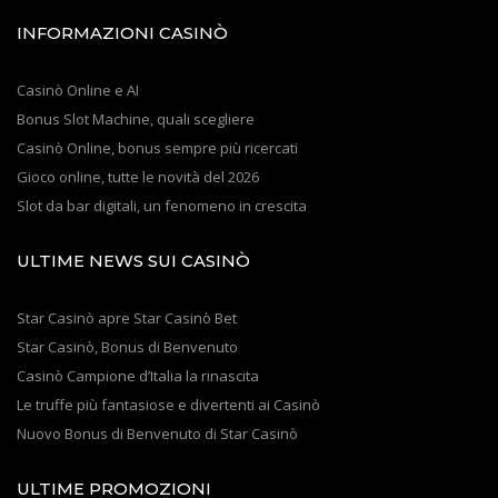
INFORMAZIONI CASINÒ
Casinò Online e AI
Bonus Slot Machine, quali scegliere
Casinò Online, bonus sempre più ricercati
Gioco online, tutte le novità del 2026
Slot da bar digitali, un fenomeno in crescita
ULTIME NEWS SUI CASINÒ
Star Casinò apre Star Casinò Bet
Star Casinò, Bonus di Benvenuto
Casinò Campione d’Italia la rinascita
Le truffe più fantasiose e divertenti ai Casinò
Nuovo Bonus di Benvenuto di Star Casinò
ULTIME PROMOZIONI