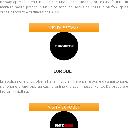
Betway apre i battenti in Italia con una bella sezione sport e casinò, tutto in
maniera molto pratica in un unico account. Bonus da 1500€ e 50 free spins
senza deposito e certificazione ADM
VISITA BETWAY
EUROBET
La applicazione di Eurobet è fra le migliori in Italia per giocare da smartphone,
sia iphone o Android, sia casinò online che scommesse. Punto. Da provare e
lasciare installata.
VISITA EUROBET