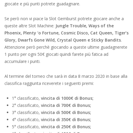
giocate e più punti potrete guadagnare.
Se però non vi piace la Slot Gemburst potrete giocare anche a
queste altre Slot Machine:
Jungle Trouble, Ways of the
Phoenix, Plenty ‘o Fortune, Cosmic Disco, Cat Queen, Tiger’s
Glory, Dwarfs Gone Wild, Crystal Queen e Sticky Bandits
.
Attenzione però perchè giocando a queste ultime guadagnerete
1 punto per ogni 50€ giocati quindi farete più fatica ad
accumulare i punti.
Al termine del torneo che sarà in data 8 marzo 2020 in base alla
classifica raggiunta riceverete i seguenti premi:
1° classificato,
vincita di 1000€ di Bonus;
2° classificato,
vincita di 700€ di Bonus;
3° classificato,
vincita di 500€ di Bonus;
4° classificato,
vincita di 350€ di Bonus;
5° classificato,
vincita di 250€ di Bonus;