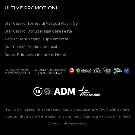
ULTIME PROMOZIONI
Star Casinò, Torneo di Pasqua Play’n Go
Star Casinò: Bonus Magia delle Feste
NetBet: Bonus tempi supplementari
Star Casinò, Promozione 4×4
Bonus Primavera in fiore di Netbet
I casinò online presentati su casinosicuri.com sono esclusivamente 18+. A tutte le offerte
promozionali dei casinò online presentati su casinosicuri.com bisogna applicare i Termini e
Condizioni del casinò stesso.