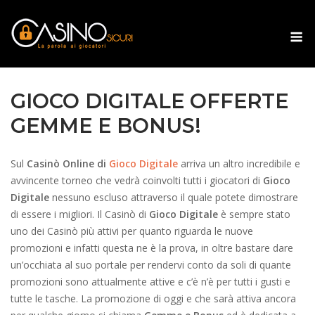
Skip
to
M
content
GIOCO DIGITALE OFFERTE
GEMME E BONUS!
Sul
Casinò Online di
Gioco Digitale
arriva un altro incredibile e
avvincente torneo che vedrà coinvolti tutti i giocatori di
Gioco
Digitale
nessuno escluso attraverso il quale potete dimostrare
di essere i migliori. Il Casinò di
Gioco Digitale
è sempre stato
uno dei Casinò più attivi per quanto riguarda le nuove
promozioni e infatti questa ne è la prova, in oltre bastare dare
un’occhiata al suo portale per rendervi conto da soli di quante
promozioni sono attualmente attive e c’è n’è per tutti i gusti e
tutte le tasche. La promozione di oggi e che sarà attiva ancora