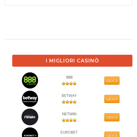
I MIGLIORI CASINÒ
888
GIOCA
BETWAY
GIOCA
NETWIN
GIOCA
EUROBET
GIOCA