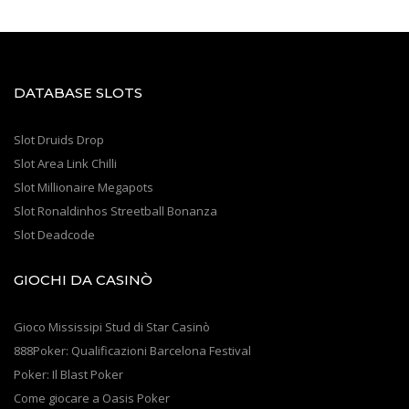
DATABASE SLOTS
Slot Druids Drop
Slot Area Link Chilli
Slot Millionaire Megapots
Slot Ronaldinhos Streetball Bonanza
Slot Deadcode
GIOCHI DA CASINÒ
Gioco Mississipi Stud di Star Casinò
888Poker: Qualificazioni Barcelona Festival
Poker: Il Blast Poker
Come giocare a Oasis Poker