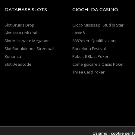
DATABASE SLOTS
GIOCHI DA CASINÒ
Slot Druids Drop
Gioco Mississipi Stud di Star
Slot Area Link Chilli
Casinò
Slot Millionaire Megapots
888Poker: Qualificazioni
Slot Ronaldinhos Streetball
Barcelona Festival
Bonanza
Poker: Il Blast Poker
Slot Deadcode
Come giocare a Oasis Poker
Three Card Poker
Usiamo i cookie per fo