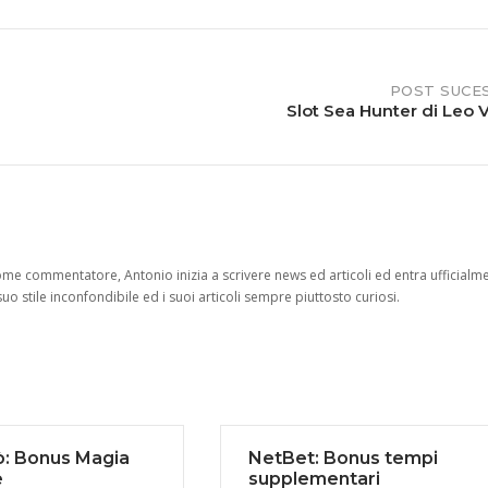
POST SUCE
Slot Sea Hunter di Leo 
ome commentatore, Antonio inizia a scrivere news ed articoli ed entra ufficialm
uo stile inconfondibile ed i suoi articoli sempre piuttosto curiosi.
ò: Bonus Magia
NetBet: Bonus tempi
e
supplementari