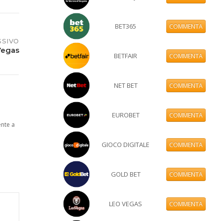
BET365
COMMENTA
SSIVO
Vegas
BETFAIR
COMMENTA
NET BET
COMMENTA
EUROBET
COMMENTA
ente a
GIOCO DIGITALE
COMMENTA
GOLD BET
COMMENTA
LEO VEGAS
COMMENTA