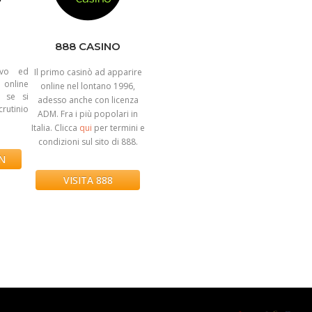
888 CASINO
ovo ed
Il primo casinò ad apparire
 online
online nel lontano 1996,
 se si
adesso anche con licenza
rutinio
ADM. Fra i più popolari in
Italia. Clicca
qui
per termini e
condizioni sul sito di 888.
N
VISITA 888