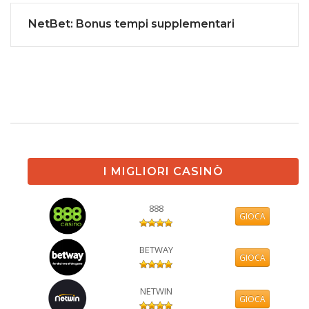
NetBet: Bonus tempi supplementari
I MIGLIORI CASINÒ
888
GIOCA
BETWAY
GIOCA
NETWIN
GIOCA