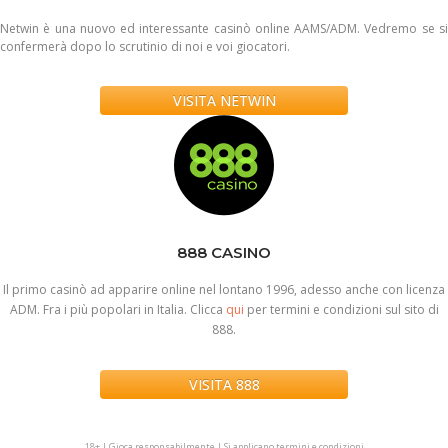
Netwin è una nuovo ed interessante casinò online AAMS/ADM. Vedremo se si
confermerà dopo lo scrutinio di noi e voi giocatori.
VISITA NETWIN
888 CASINO
Il primo casinò ad apparire online nel lontano 1996, adesso anche con licenza
ADM. Fra i più popolari in Italia. Clicca
qui
per termini e condizioni sul sito di
888.
VISITA 888
.
18+ | Gioca responsabilmente | Si applicano termini e condizioni