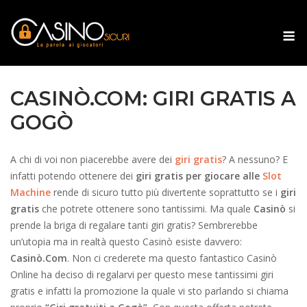
Skip
to
M
content
CASINÒ.COM: GIRI GRATIS A
GOGÒ
A chi di voi non piacerebbe avere dei
giri gratis
? A nessuno? E
infatti potendo ottenere dei
giri gratis per giocare alle
Slot
Machine
rende di sicuro tutto più divertente soprattutto se i
giri
gratis
che potrete ottenere sono tantissimi. Ma quale
Casinò
si
prende la briga di regalare tanti giri gratis? Sembrerebbe
un’utopia ma in realtà questo Casinò esiste davvero:
Casinò.Com
. Non ci crederete ma questo fantastico Casinò
Online ha deciso di regalarvi per questo mese tantissimi giri
gratis e infatti la promozione la quale vi sto parlando si chiama