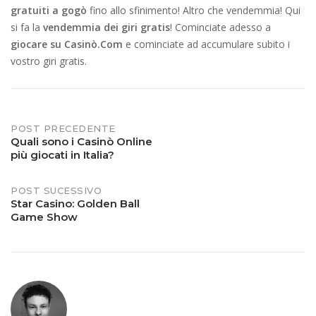
gratuiti a gogò
fino allo sfinimento! Altro che vendemmia! Qui
si fa la
vendemmia dei giri gratis
! Cominciate adesso a
giocare su Casinò.Com
e cominciate ad accumulare subito i
vostro giri gratis.
Post
POST PRECEDENTE
Quali sono i Casinò Online
più giocati in Italia?
navigation
POST SUCESSIVO
Star Casino: Golden Ball
Game Show