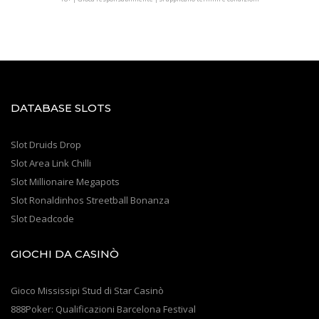
DATABASE SLOTS
Slot Druids Drop
Slot Area Link Chilli
Slot Millionaire Megapots
Slot Ronaldinhos Streetball Bonanza
Slot Deadcode
GIOCHI DA CASINÒ
Gioco Mississipi Stud di Star Casinò
888Poker: Qualificazioni Barcelona Festival