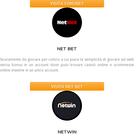
VISITA EUROBET
NET BET
Sicuramente da giocare per coloro a cui piace la semplicità di giocare sul web
senza bonus in un account dove puoi trovare casinò online e scommesse
online insieme in un unico account.
VISITA NET BET
NETWIN