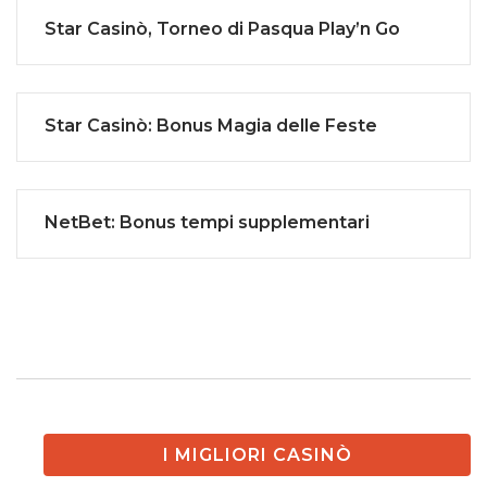
Star Casinò, Torneo di Pasqua Play’n Go
Star Casinò: Bonus Magia delle Feste
NetBet: Bonus tempi supplementari
I MIGLIORI CASINÒ