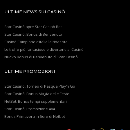
ULTIME NEWS SUI CASINÒ
Star Casinò apre Star Casinò Bet
Star Casinò, Bonus di Benvenuto
Casinò Campione d’Italia la rinascita
Le truffe più fantasiose e divertenti ai Casinò
Nuovo Bonus di Benvenuto di Star Casinò
ULTIME PROMOZIONI
Star Casinò, Torneo di Pasqua Play’n Go
Star Casinò: Bonus Magia delle Feste
NetBet: Bonus tempi supplementari
Star Casinò, Promozione 4×4
Bonus Primavera in fiore di Netbet