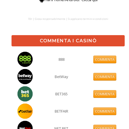
18+ | Gioca responsabilmente | Si applicano termini e condizioni
COMMENTA I CASINÒ
888
COMMENTA
BetWay
COMMENTA
BET365
COMMENTA
BETFAIR
COMMENTA
NET BET
COMMENTA