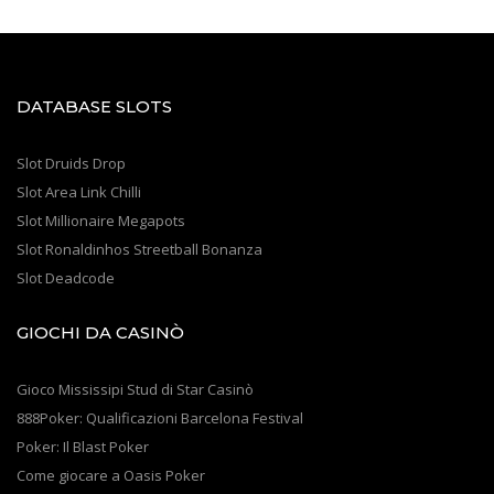
DATABASE SLOTS
Slot Druids Drop
Slot Area Link Chilli
Slot Millionaire Megapots
Slot Ronaldinhos Streetball Bonanza
Slot Deadcode
GIOCHI DA CASINÒ
Gioco Mississipi Stud di Star Casinò
888Poker: Qualificazioni Barcelona Festival
Poker: Il Blast Poker
Come giocare a Oasis Poker