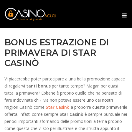
Skip
to
M
content
BONUS ESTRAZIONE DI
PRIMAVERA DI STAR
CASINÒ
Vi piacerebbe poter partecipare a una bella promozione capace
di regalarvi
tanti bonus
per tanto tempo? Magari per quasi
tutta la primavera? Ebbene è proprio quello che ha pensato di
fare indovinate chi? Ma non poteva essere uno dei nostri
migliori Casinò come
Star Casinò
a proporre questa primaverile
offerta. Infatti come sempre
Star Casinò
è sempre puntuale nei
periodi importanti sfornando delle promozioni a tema proprio
come questa che vi sto per illustrare e che sfrutta appunto il