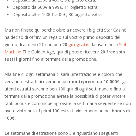
Deposito da 500€ a 999€, 11 biglietto extra;
Deposito oltre 1000€ a 00€, 30 biglietto extra;
Ma non finisce qui perché oltre a ricevere i biglietti Star Casinò
ha deciso di offrirvi un regalo sul vostro primo deposito del
giorno di almeno 5€ con ben
20
giri gratis
da usare nella
Slot
Machine
The Golden Age, quindi potete ricevere
20 free spin
tutti i giorni
fino al termine della promozione.
Alla fine di ogni settimana ci sarà un’estrazione e coloro che
verranno estratti riceveranno un
montepremi da 10.000€
, gli
utenti estratti saranno ben 100 quindi ogni settimana e fino al
termine della promozione avrete la possibilità di poter vincere
tanti bonus e comunque riprovare la settimana seguente se non
avete vinto nulla. I primi 100 estratti vinceranno un bel
bonus di
100€.
Le settimane di estrazione sono 3 e riguardano i seguenti