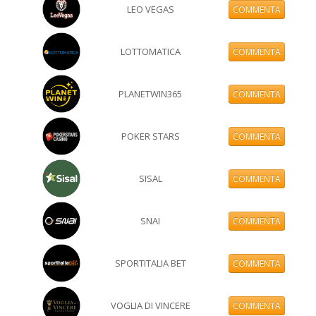
LEO VEGAS
COMMENTA
LOTTOMATICA
COMMENTA
PLANETWIN365
COMMENTA
POKER STARS
COMMENTA
SISAL
COMMENTA
SNAI
COMMENTA
SPORTITALIA BET
COMMENTA
VOGLIA DI VINCERE
COMMENTA