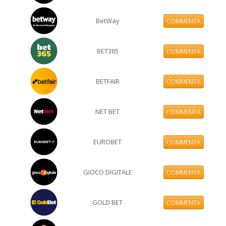
BetWay
COMMENTA
BET365
COMMENTA
BETFAIR
COMMENTA
NET BET
COMMENTA
EUROBET
COMMENTA
GIOCO DIGITALE
COMMENTA
GOLD BET
COMMENTA