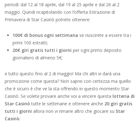
periodi: dal 12 al 18 aprile, dal 19 al 25 aprile e dal 26 al 2
maggio. Quindi ricapitolando con l’offerta Estrazione di
Primavera di Star Casinò potrete ottenere:
100€ di bonus ogni settimana
se riuscirete a essere tra i
primi 100 estratti;
20€ giri gratis tutti i giorni
per ogni primo deposito
giornaliero di almeno 5€;
e tutto questo fino al 2 di maggio! Ma chi altri vi darà una
promozione come questa? Non saprei con certezza ma quello
che è sicuro è che ve la sta offrendo in questo momento Star
Casinò. Se volete provare anche voi a vincere questa
lotteria di
Star Casinò
tutte le settimane e ottenere anche
20 giri gratis
tutti i giorni
allora non vi rimane altro che giocare su
Star
Casinò.