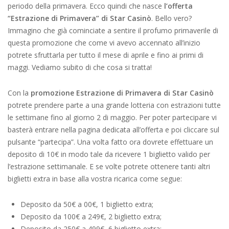
periodo della primavera. Ecco quindi che nasce
l’offerta
“Estrazione di Primavera” di Star Casinò
. Bello vero?
Immagino che già cominciate a sentire il profumo primaverile di
questa promozione che come vi avevo accennato all’inizio
potrete sfruttarla per tutto il mese di aprile e fino ai primi di
maggi. Vediamo subito di che cosa si tratta!
Con la
promozione Estrazione di Primavera di Star Casinò
potrete prendere parte a una grande lotteria con estrazioni tutte
le settimane fino al giorno 2 di maggio. Per poter partecipare vi
basterà entrare nella pagina dedicata all’offerta e poi cliccare sul
pulsante “partecipa”. Una volta fatto ora dovrete effettuare un
deposito di 10€ in modo tale da ricevere 1 biglietto valido per
l’estrazione settimanale. E se volte potrete ottenere tanti altri
biglietti extra in base alla vostra ricarica come segue:
Deposito da 50€ a 00€, 1 biglietto extra;
Deposito da 100€ a 249€, 2 biglietto extra;
Deposito da 250€ a 499€, 6 biglietto extra;