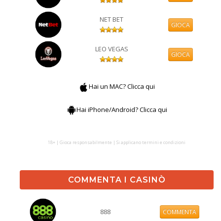
NET BET
GIOCA
LEO VEGAS
GIOCA
Hai un MAC? Clicca qui
Hai iPhone/Android? Clicca qui
18+ | Gioca responsabilmente | Si applicano termini e condizioni
COMMENTA I CASINÒ
888
COMMENTA