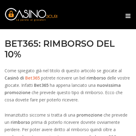
Skip
to
M
content
BET365: RIMBORSO DEL
10%
Come spiegato già nel titolo di questo articolo se giocate al
Casinò di
Bet365
potrete ricevere un bel
rimborso
delle vostre
giocate. Infatti
Bet365
ha appena lanciato una
nuovissima
promozione
che prevede questo tipo di rimborso. Ecco che
cosa dovete fare per poterlo ricevere.
Innanzitutto siccome si tratta di una
promozione
che prevede
un
rimborso
prima di poterlo ricevere dovrete ovviamente
perdere. Per poter avere diritto al rimborso quindi oltre a