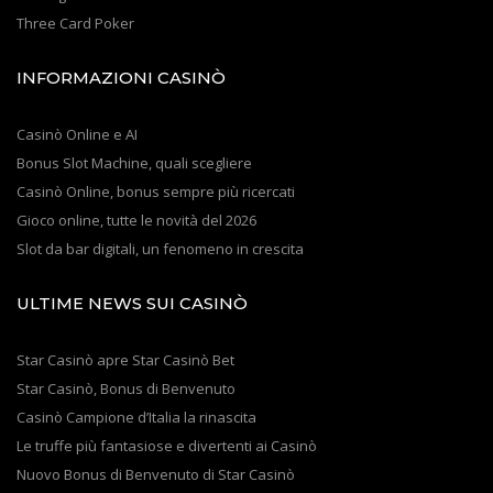
Three Card Poker
INFORMAZIONI CASINÒ
Casinò Online e AI
Bonus Slot Machine, quali scegliere
Casinò Online, bonus sempre più ricercati
Gioco online, tutte le novità del 2026
Slot da bar digitali, un fenomeno in crescita
ULTIME NEWS SUI CASINÒ
Star Casinò apre Star Casinò Bet
Star Casinò, Bonus di Benvenuto
Casinò Campione d’Italia la rinascita
Le truffe più fantasiose e divertenti ai Casinò
Nuovo Bonus di Benvenuto di Star Casinò