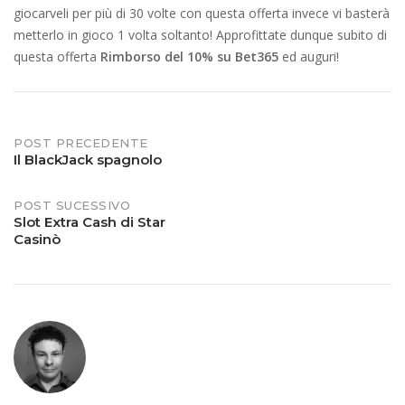
giocarveli per più di 30 volte con questa offerta invece vi basterà
metterlo in gioco 1 volta soltanto! Approfittate dunque subito di
questa offerta
Rimborso del 10% su Bet365
ed auguri!
Post
POST PRECEDENTE
Il BlackJack spagnolo
navigation
POST SUCESSIVO
Slot Extra Cash di Star
Casinò