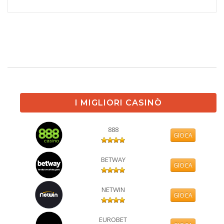
I MIGLIORI CASINÒ
888
GIOCA
BETWAY
GIOCA
NETWIN
GIOCA
EUROBET