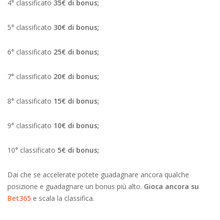
4° classificato
35€ di bonus;
5° classificato
30€ di bonus;
6° classificato
25€ di bonus;
7° classificato
20€ di bonus;
8° classificato
15€ di bonus;
9° classificato
10€ di bonus;
10° classificato
5€ di bonus;
Dai che se accelerate potete guadagnare ancora qualche
posizione e guadagnare un bonus più alto.
Gioca ancora su
Bet365
e scala la classifica.