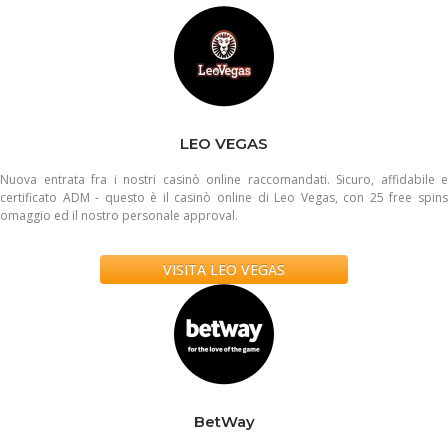
LEO VEGAS
Nuova entrata fra i nostri casinò online raccomandati. Sicuro, affidabile e
certificato ADM - questo è il casinò online di Leo Vegas, con 25 free spins
omaggio ed il nostro personale approval.
VISITA LEO VEGAS
BetWay