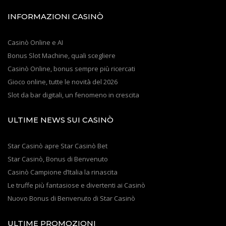
INFORMAZIONI CASINÒ
Casinò Online e AI
Bonus Slot Machine, quali scegliere
Casinò Online, bonus sempre più ricercati
Gioco online, tutte le novità del 2026
Slot da bar digitali, un fenomeno in crescita
ULTIME NEWS SUI CASINÒ
Star Casinò apre Star Casinò Bet
Star Casinò, Bonus di Benvenuto
Casinò Campione d’Italia la rinascita
Le truffe più fantasiose e divertenti ai Casinò
Nuovo Bonus di Benvenuto di Star Casinò
ULTIME PROMOZIONI