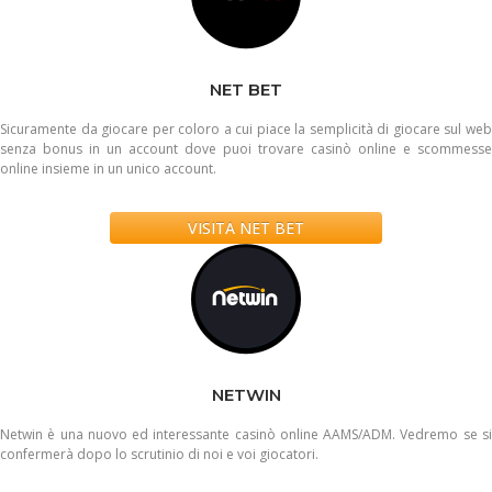
NET BET
Sicuramente da giocare per coloro a cui piace la semplicità di giocare sul web
senza bonus in un account dove puoi trovare casinò online e scommesse
online insieme in un unico account.
VISITA NET BET
NETWIN
Netwin è una nuovo ed interessante casinò online AAMS/ADM. Vedremo se si
confermerà dopo lo scrutinio di noi e voi giocatori.