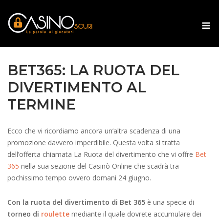
Skip
to
M
content
BET365: LA RUOTA DEL
DIVERTIMENTO AL
TERMINE
Ecco che vi ricordiamo ancora un’altra scadenza di una
promozione davvero imperdibile. Questa volta si tratta
dell’offerta chiamata La Ruota del divertimento che vi offre
Bet
365
nella sua sezione del Casinò Online che scadrà tra
pochissimo tempo ovvero domani 24 giugno.
Con la ruota del divertimento di Bet 365
è una specie di
torneo di
roulette
mediante il quale dovrete accumulare dei