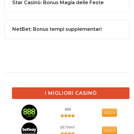
Star Casinò: Bonus Magia delle Feste
NetBet: Bonus tempi supplementari
I MIGLIORI CASINÒ
888
GIOCA
BETWAY
GIOCA