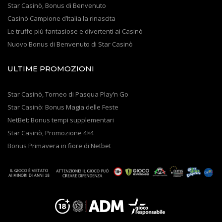
Star Casinò, Bonus di Benvenuto
Casinò Campione d’Italia la rinascita
Le truffe più fantasiose e divertenti ai Casinò
Nuovo Bonus di Benvenuto di Star Casinò
ULTIME PROMOZIONI
Star Casinò, Torneo di Pasqua Play’n Go
Star Casinò: Bonus Magia delle Feste
NetBet: Bonus tempi supplementari
Star Casinò, Promozione 4×4
Bonus Primavera in fiore di Netbet