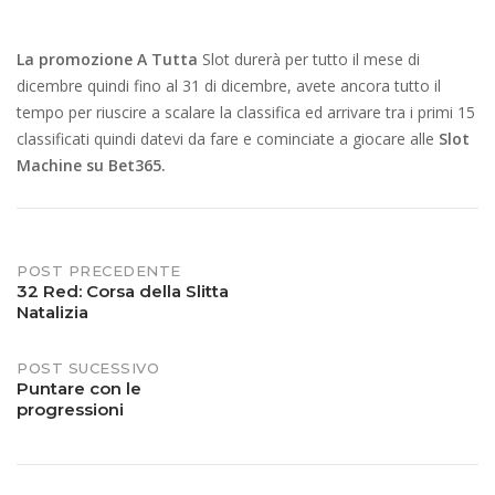
La promozione A Tutta
Slot durerà per tutto il mese di
dicembre quindi fino al 31 di dicembre, avete ancora tutto il
tempo per riuscire a scalare la classifica ed arrivare tra i primi 15
classificati quindi datevi da fare e cominciate a giocare alle
Slot
Machine su Bet365.
Post
POST PRECEDENTE
32 Red: Corsa della Slitta
Natalizia
navigation
POST SUCESSIVO
Puntare con le
progressioni