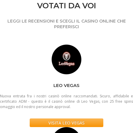
VOTATI DA VOI
LEGGI LE RECENSIONI E SCEGLI IL CASINO ONLINE CHE
PREFERISCI
LEO VEGAS
Nuova entrata fra i nostri casinò online raccomandati. Sicuro, affidabile e
certificato ADM - questo è il casinò online di Leo Vegas, con 25 free spins
omaggio ed il nostro personale approval.
VISITA LEO VEGAS