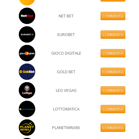
NET BET
COMMENTA
EUROBET
COMMENTA
GIOCO DIGITALE
COMMENTA
GOLD BET
COMMENTA
LEO VEGAS
COMMENTA
LOTTOMATICA
COMMENTA
PLANETWIN365
COMMENTA