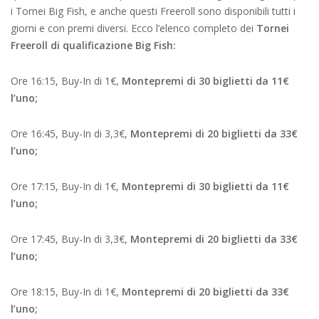
i Tornei Big Fish, e anche questi Freeroll sono disponibili tutti i
giorni e con premi diversi. Ecco l’elenco completo dei
Tornei
Freeroll di qualificazione Big Fish:
Ore 16:15, Buy-In di 1€,
Montepremi di 30 biglietti da 11€
l’uno;
Ore 16:45, Buy-In di 3,3€,
Montepremi di 20 biglietti da 33€
l’uno;
Ore 17:15, Buy-In di 1€,
Montepremi di 30 biglietti da 11€
l’uno;
Ore 17:45, Buy-In di 3,3€,
Montepremi di 20 biglietti da 33€
l’uno;
Ore 18:15, Buy-In di 1€,
Montepremi di 20 biglietti da 33€
l’uno;