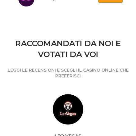
RACCOMANDATI DA NOI E
VOTATI DA VOI
LEGGI LE RECENSIONI E SCEGLI IL CASINO ONLINE CHE
PREFERISCI
LEO VEGAS