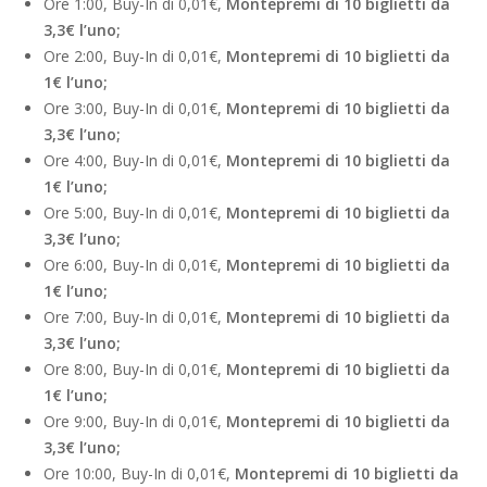
Ore 1:00, Buy-In di 0,01€,
Montepremi di 10 biglietti da
3,3€ l’uno;
Ore 2:00, Buy-In di 0,01€,
Montepremi di 10 biglietti da
1€ l’uno;
Ore 3:00, Buy-In di 0,01€,
Montepremi di 10 biglietti da
3,3€ l’uno;
Ore 4:00, Buy-In di 0,01€,
Montepremi di 10 biglietti da
1€ l’uno;
Ore 5:00, Buy-In di 0,01€,
Montepremi di 10 biglietti da
3,3€ l’uno;
Ore 6:00, Buy-In di 0,01€,
Montepremi di 10 biglietti da
1€ l’uno;
Ore 7:00, Buy-In di 0,01€,
Montepremi di 10 biglietti da
3,3€ l’uno;
Ore 8:00, Buy-In di 0,01€,
Montepremi di 10 biglietti da
1€ l’uno;
Ore 9:00, Buy-In di 0,01€,
Montepremi di 10 biglietti da
3,3€ l’uno;
Ore 10:00, Buy-In di 0,01€,
Montepremi di 10 biglietti da