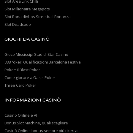
Slot Area Link Chilli
Slot Millionaire Megapots
Slot Ronaldinhos Streetball Bonanza
Slot Deadcode
GIOCHI DA CASINÒ
Gioco Mississipi Stud di Star Casinò
888Poker: Qualificazioni Barcelona Festival
Poker: Il Blast Poker
Come giocare a Oasis Poker
Three Card Poker
INFORMAZIONI CASINÒ
Casinò Online e AI
Bonus Slot Machine, quali scegliere
Casinò Online, bonus sempre più ricercati