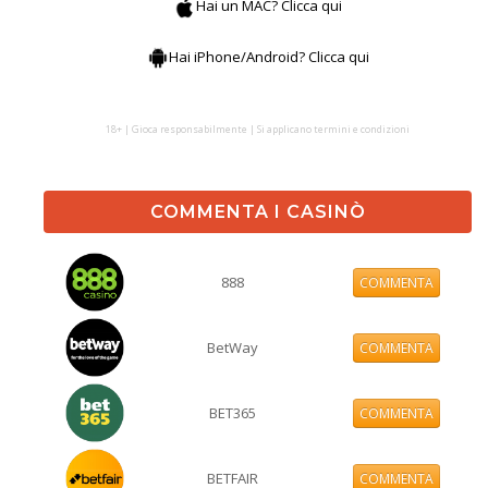
Hai un MAC? Clicca qui
Hai iPhone/Android? Clicca qui
18+ | Gioca responsabilmente | Si applicano termini e condizioni
COMMENTA I CASINÒ
888
COMMENTA
BetWay
COMMENTA
BET365
COMMENTA
BETFAIR
COMMENTA