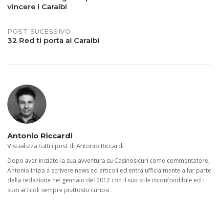
vincere i Caraibi
navigation
POST SUCESSIVO
32 Red ti porta ai Caraibi
Antonio Riccardi
Visualizza tutti i post di Antonio Riccardi
Dopo aver iniziato la sua avventura su Casinosicuri come commentatore,
Antonio inizia a scrivere news ed articoli ed entra ufficialmente a far parte
della redazione nel gennaio del 2012 con il suo stile inconfondibile ed i
suoi articoli sempre piuttosto curiosi.