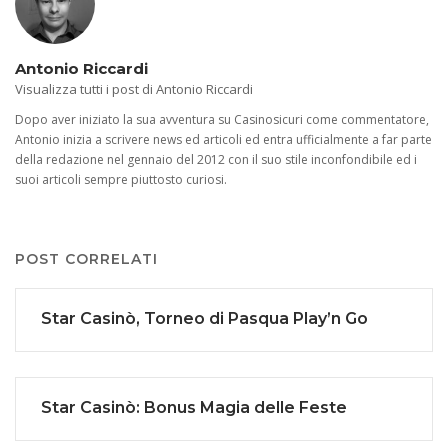
Antonio Riccardi
Visualizza tutti i post di Antonio Riccardi
Dopo aver iniziato la sua avventura su Casinosicuri come commentatore,
Antonio inizia a scrivere news ed articoli ed entra ufficialmente a far parte
della redazione nel gennaio del 2012 con il suo stile inconfondibile ed i
suoi articoli sempre piuttosto curiosi.
POST CORRELATI
Star Casinò, Torneo di Pasqua Play’n Go
Star Casinò: Bonus Magia delle Feste