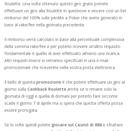
Roulette. Una volta ottenuto questo giro gratis potrete
effettuare un giro alla Roulette in questione e vincere così un bel
rimborso del 100% sulle perdite a Poker che avete generato in
base al rake/fee nella giornata precedente.
Il rimborso verrà calcolato in base alla percentuale complessiva
della somma rake/fee e per poterlo ricevere un’altro requisito
fondamentale è quello di aver effettuato almeno una ricarica.
Altri requisiti invece vi verranno specificati in una e-mail
promozionale che riceverete nella vostra posta elettronica.
Il bello di questa
promozione
è che potete effettuare un giro al
giorno sulla
Cashback Roulette
anche se vi rimane solo la
giornata di oggi e quella di domani per poterlo fare siccome
scade il giorno 7 di aprile ma si spera che questa offerta possa
essere prorogata.
Se lo volte quindi potete
giocare sul Casinò di 888
e sfruttare