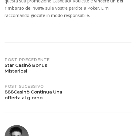
questa sua promozione Cashback Roulette e
vincere un bel
rimborso del 100%
sulle vostre perdite a Poker. E mi
raccomando giocate in modo responsabile.
Post
POST PRECEDENTE
Star Casinò Bonus
Misteriosi
navigation
POST SUCESSIVO
888Casinò Continua Una
offerta al giorno