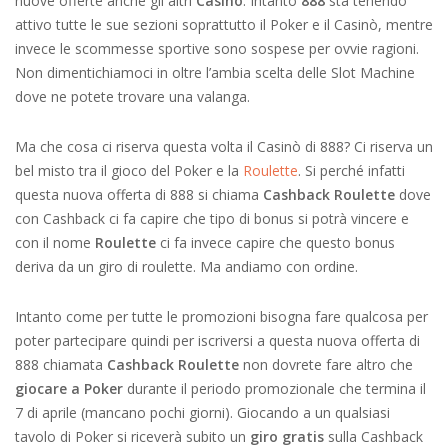
nuove offerte anche gli altri
Casinò
. Intanto
888
sta tenendo
attivo tutte le sue sezioni soprattutto il Poker e il Casinò, mentre
invece le scommesse sportive sono sospese per ovvie ragioni.
Non dimentichiamoci in oltre l’ambia scelta delle Slot Machine
dove ne potete trovare una valanga.
Ma che cosa ci riserva questa volta il Casinò di 888? Ci riserva un
bel misto tra il gioco del Poker e la
Roulette
. Si perché infatti
questa nuova offerta di 888 si chiama
Cashback Roulette
dove
con Cashback ci fa capire che tipo di bonus si potrà vincere e
con il nome
Roulette
ci fa invece capire che questo bonus
deriva da un giro di roulette. Ma andiamo con ordine.
Intanto come per tutte le promozioni bisogna fare qualcosa per
poter partecipare quindi per iscriversi a questa nuova offerta di
888 chiamata
Cashback Roulette
non dovrete fare altro che
giocare a Poker
durante il periodo promozionale che termina il
7 di aprile (mancano pochi giorni). Giocando a un qualsiasi
tavolo di Poker si riceverà subito un
giro gratis
sulla Cashback