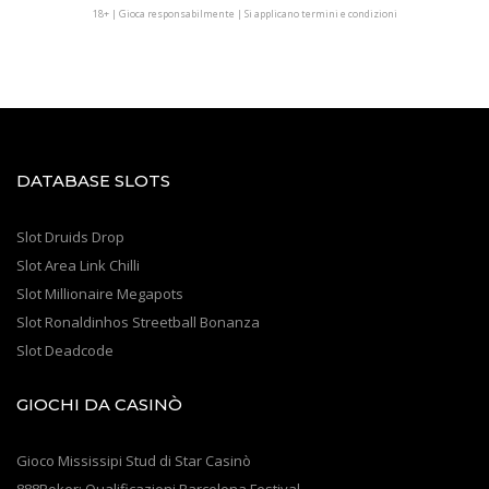
18+ | Gioca responsabilmente | Si applicano termini e condizioni
DATABASE SLOTS
Slot Druids Drop
Slot Area Link Chilli
Slot Millionaire Megapots
Slot Ronaldinhos Streetball Bonanza
Slot Deadcode
GIOCHI DA CASINÒ
Gioco Mississipi Stud di Star Casinò