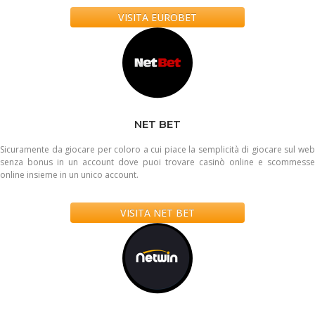
VISITA EUROBET
NET BET
Sicuramente da giocare per coloro a cui piace la semplicità di giocare sul web
senza bonus in un account dove puoi trovare casinò online e scommesse
online insieme in un unico account.
VISITA NET BET