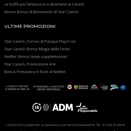
Le truffe più fantasiose e divertenti ai Casinò
Nuovo Bonus di Benvenuto di Star Casinò
ULTIME PROMOZIONI
Star Casinò, Torneo di Pasqua Play’n Go
Star Casinò: Bonus Magia delle Feste
NetBet: Bonus tempi supplementari
Star Casinò, Promozione 4×4
Bonus Primavera in fiore di Netbet
I casinò online presentati su casinosicuri.com sono esclusivamente 18+. A tutte le offerte