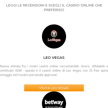
LEGGI LE RECENSIONI E SCEGLI IL CASINO ONLINE CHE
PREFERISCI
LEO VEGAS
Nuova entrata fra i nostri casinò online raccomandati. Sicuro, affidabile e
certificato ADM - questo è il casinò online di Leo Vegas, con 25 free spins
omaggio ed il nostro personale approval.
VISITA LEO VEGAS