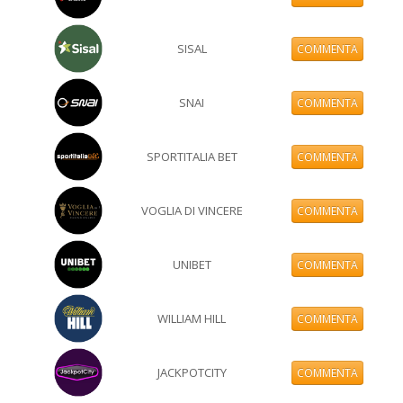
SISAL
COMMENTA
SNAI
COMMENTA
SPORTITALIA BET
COMMENTA
VOGLIA DI VINCERE
COMMENTA
UNIBET
COMMENTA
WILLIAM HILL
COMMENTA
JACKPOTCITY
COMMENTA