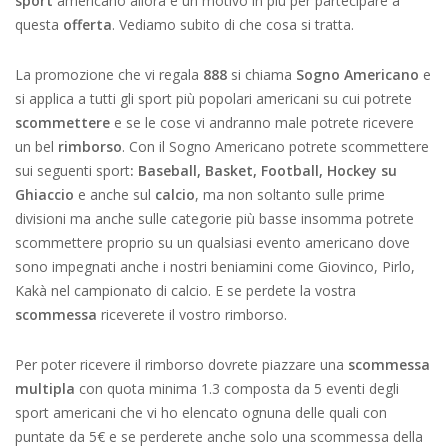
sport
americano allora è un motivo in più per partecipare a
questa
offerta
. Vediamo subito di che cosa si tratta.
La promozione che vi regala
888
si chiama
Sogno Americano
e
si applica a tutti gli sport più popolari americani su cui potrete
scommettere
e se le cose vi andranno male potrete ricevere
un bel
rimborso
. Con il Sogno Americano potrete scommettere
sui seguenti sport
: Baseball, Basket, Football, Hockey su
Ghiaccio
e anche sul
calcio
, ma non soltanto sulle prime
divisioni ma anche sulle categorie più basse insomma potrete
scommettere proprio su un qualsiasi evento americano dove
sono impegnati anche i nostri beniamini come Giovinco, Pirlo,
Kakà nel campionato di calcio. E se perdete la vostra
scommessa
riceverete il vostro rimborso.
Per poter ricevere il rimborso dovrete piazzare una
scommessa
multipla
con quota minima 1.3 composta da 5 eventi degli
sport americani che vi ho elencato ognuna delle quali con
puntate da 5€ e se perderete anche solo una scommessa della