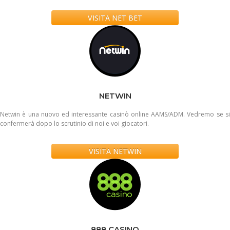
VISITA NET BET
NETWIN
Netwin è una nuovo ed interessante casinò online AAMS/ADM. Vedremo se si
confermerà dopo lo scrutinio di noi e voi giocatori.
VISITA NETWIN
888 CASINO