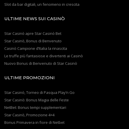
Slot da bar digitali, un fenomeno in crescita
ULTIME NEWS SUI CASINÒ
Star Casinò apre Star Casinò Bet
Star Casinò, Bonus di Benvenuto
Casinò Campione d’Italia la rinascita
Le truffe più fantasiose e divertenti ai Casinò
Nuovo Bonus di Benvenuto di Star Casinò
ULTIME PROMOZIONI
Star Casinò, Torneo di Pasqua Play’n Go
Star Casinò: Bonus Magia delle Feste
NetBet: Bonus tempi supplementari
Star Casinò, Promozione 4×4
Bonus Primavera in fiore di Netbet