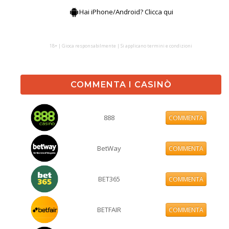
Hai iPhone/Android? Clicca qui
18+ | Gioca responsabilmente | Si applicano termini e condizioni
COMMENTA I CASINÒ
888
COMMENTA
BetWay
COMMENTA
BET365
COMMENTA
BETFAIR
COMMENTA