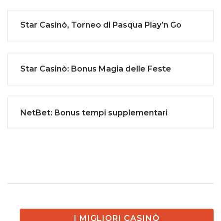
Star Casinò, Torneo di Pasqua Play’n Go
Star Casinò: Bonus Magia delle Feste
NetBet: Bonus tempi supplementari
I MIGLIORI CASINÒ