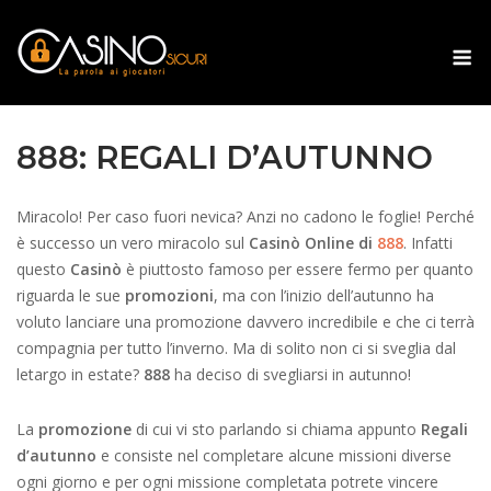
Skip
to
M
content
888: REGALI D’AUTUNNO
Miracolo! Per caso fuori nevica? Anzi no cadono le foglie! Perché
è successo un vero miracolo sul
Casinò Online di
888
. Infatti
questo
Casinò
è piuttosto famoso per essere fermo per quanto
riguarda le sue
promozioni
, ma con l’inizio dell’autunno ha
voluto lanciare una promozione davvero incredibile e che ci terrà
compagnia per tutto l’inverno. Ma di solito non ci si sveglia dal
letargo in estate?
888
ha deciso di svegliarsi in autunno!
La
promozione
di cui vi sto parlando si chiama appunto
Regali
d’autunno
e consiste nel completare alcune missioni diverse
ogni giorno e per ogni missione completata potrete vincere