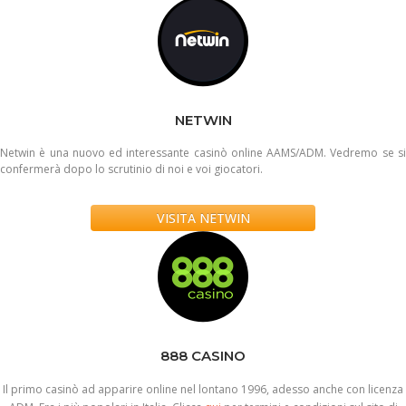
NETWIN
Netwin è una nuovo ed interessante casinò online AAMS/ADM. Vedremo se si
confermerà dopo lo scrutinio di noi e voi giocatori.
VISITA NETWIN
888 CASINO
Il primo casinò ad apparire online nel lontano 1996, adesso anche con licenza