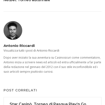
Antonio Riccardi
Visualizza tutti i post di Antonio Riccardi
Dopo aver iniziato la sua avventura su Casinosicuri come commentatore,
Antonio inizia a scrivere news ed articoli ed entra ufficialmente a far parte
della redazione nel gennaio del 2012 con il suo stile inconfondibile ed i
suoi articoli sempre piuttosto curiosi.
POST CORRELATI
Star Casinò, Torneo di Pasqua Play’n Go