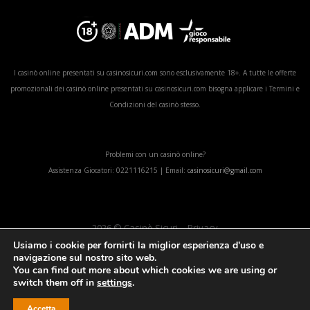
I casinò online presentati su casinosicuri.com sono esclusivamente 18+. A tutte le offerte
promozionali dei casinò online presentati su casinosicuri.com bisogna applicare i Termini e
Condizioni del casinò stesso.
Problemi con un casinò online?
Assistenza Giocatori: 0221116215 | Email:
casinosicuri@gmail.com
2026 © Casinò Sicuri
Privacy
Usiamo i cookie per fornirti la miglior esperienza d'uso e
Chi siamo
FAQs
Regolamento
Disclaimer
Sitemap
navigazione sul nostro sito web.
You can find out more about which cookies we are using or
Partners
La parola ai giocatori
switch them off in
settings
.
Accetta