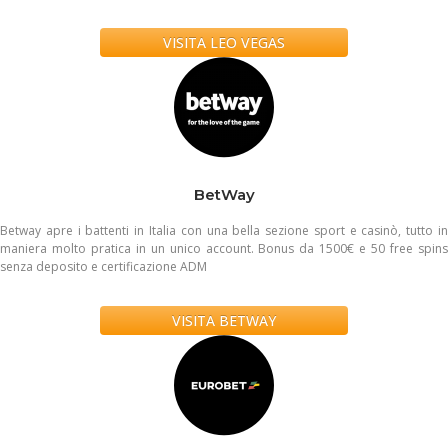
VISITA LEO VEGAS
BetWay
Betway apre i battenti in Italia con una bella sezione sport e casinò, tutto in
maniera molto pratica in un unico account. Bonus da 1500€ e 50 free spins
senza deposito e certificazione ADM
VISITA BETWAY