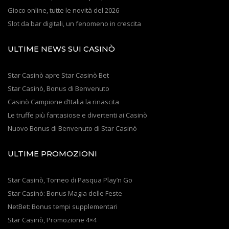
Gioco online, tutte le novità del 2026
Slot da bar digitali, un fenomeno in crescita
ULTIME NEWS SUI CASINÒ
Star Casinò apre Star Casinò Bet
Star Casinò, Bonus di Benvenuto
Casinò Campione d’Italia la rinascita
Le truffe più fantasiose e divertenti ai Casinò
Nuovo Bonus di Benvenuto di Star Casinò
ULTIME PROMOZIONI
Star Casinò, Torneo di Pasqua Play’n Go
Star Casinò: Bonus Magia delle Feste
NetBet: Bonus tempi supplementari
Star Casinò, Promozione 4×4