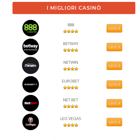
I MIGLIORI CASINÒ
888
GIOCA
BETWAY
GIOCA
NETWIN
GIOCA
EUROBET
GIOCA
NET BET
GIOCA
LEO VEGAS
GIOCA