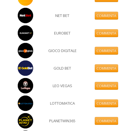
NET BET
COMMENTA
EUROBET
COMMENTA
GIOCO DIGITALE
COMMENTA
GOLD BET
COMMENTA
LEO VEGAS
COMMENTA
LOTTOMATICA
COMMENTA
PLANETWIN365
COMMENTA