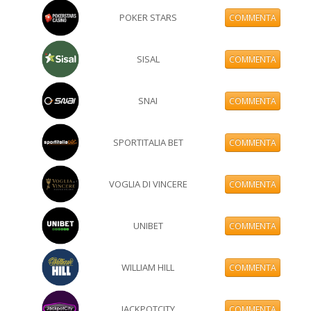
POKER STARS
COMMENTA
SISAL
COMMENTA
SNAI
COMMENTA
SPORTITALIA BET
COMMENTA
VOGLIA DI VINCERE
COMMENTA
UNIBET
COMMENTA
WILLIAM HILL
COMMENTA
JACKPOTCITY
COMMENTA