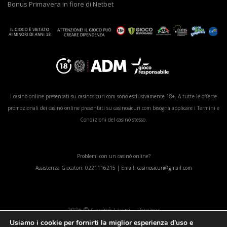
Bonus Primavera in fiore di Netbet
I casinò online presentati su casinosicuri.com sono esclusivamente 18+. A tutte le offerte
promozionali dei casinò online presentati su casinosicuri.com bisogna applicare i Termini e
Condizioni del casinò stesso.
Problemi con un casinò online?
Assistenza Giocatori: 0221116215 | Email:
casinosicuri@gmail.com
2026 © Casinò Sicuri
Privacy
Usiamo i cookie per fornirti la miglior esperienza d'uso e