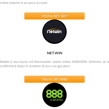
online insieme in un unico account.
VISITA NET BET
NETWIN
Netwin è una nuovo ed interessante casinò online AAMS/ADM. Vedremo se si
confermerà dopo lo scrutinio di noi e voi giocatori.
VISITA NETWIN