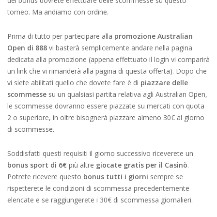
dei bonus dovrete effettuare delle scommesse su questo
torneo. Ma andiamo con ordine.
Prima di tutto per partecipare alla
promozione Australian
Open di 888
vi basterà semplicemente andare nella pagina
dedicata alla promozione (appena effettuato il login vi comparirà
un link che vi rimanderà alla pagina di questa offerta). Dopo che
vi siete abilitati quello che dovete fare è di
piazzare delle
scommesse
su un qualsiasi partita relativa agli Australian Open,
le scommesse dovranno essere piazzate su mercati con quota
2 o superiore, in oltre bisognerà piazzare almeno 30€ al giorno
di scommesse.
Soddisfatti questi requisiti il giorno successivo riceverete un
bonus sport di 6€
più altre
giocate gratis per il Casinò
.
Potrete ricevere questo
bonus tutti i giorni
sempre se
rispetterete le condizioni di scommessa precedentemente
elencate e se raggiungerete i 30€ di scommessa giornalieri.