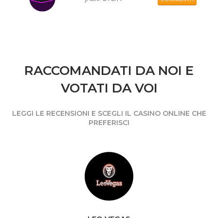
RACCOMANDATI DA NOI E
VOTATI DA VOI
LEGGI LE RECENSIONI E SCEGLI IL CASINO ONLINE CHE
PREFERISCI