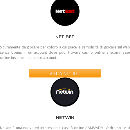
NET BET
Sicuramente da giocare per coloro a cui piace la semplicità di giocare sul web
senza bonus in un account dove puoi trovare casinò online e scommesse
online insieme in un unico account.
VISITA NET BET
NETWIN
Netwin è una nuovo ed interessante casinò online AAMS/ADM. Vedremo se si