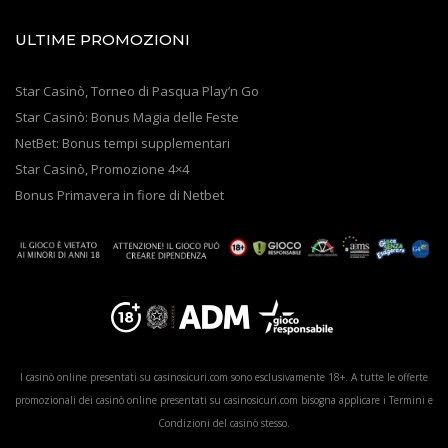
ULTIME PROMOZIONI
Star Casinò, Torneo di Pasqua Play’n Go
Star Casinò: Bonus Magia delle Feste
NetBet: Bonus tempi supplementari
Star Casinò, Promozione 4×4
Bonus Primavera in fiore di Netbet
I casinò online presentati su casinosicuri.com sono esclusivamente 18+. A tutte le offerte
promozionali dei casinò online presentati su casinosicuri.com bisogna applicare i Termini e
Condizioni del casinò stesso.