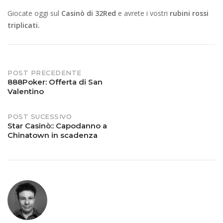
Giocate oggi sul
Casinò di 32Red
e avrete i vostri
rubini rossi
triplicati.
Post
POST PRECEDENTE
888Poker: Offerta di San
Valentino
navigation
POST SUCESSIVO
Star Casinò:: Capodanno a
Chinatown in scadenza