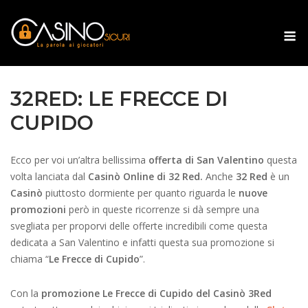
Skip
to
M
content
32RED: LE FRECCE DI
CUPIDO
Ecco per voi un’altra bellissima
offerta di San Valentino
questa
volta lanciata dal
Casinò Online di 32 Red.
Anche
32 Red
è un
Casinò
piuttosto dormiente per quanto riguarda le
nuove
promozioni
però in queste ricorrenze si dà sempre una
svegliata per proporvi delle offerte incredibili come questa
dedicata a San Valentino e infatti questa sua promozione si
chiama “
Le Frecce di Cupido
”.
Con la
promozione Le Frecce di Cupido del Casinò 3Red