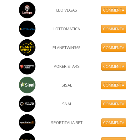
LEO VEGAS
COMMENTA
LOTTOMATICA
COMMENTA
PLANETWIN365
COMMENTA
POKER STARS
COMMENTA
SISAL
COMMENTA
SNAI
COMMENTA
SPORTITALIA BET
COMMENTA