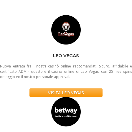
LEO VEGAS
Nuova entrata fra i nostri casinò online raccomandati. Sicuro, affidabile e
certificato ADM - questo è il casinò online di Leo Vegas, con 25 free spins
omaggio ed il nostro personale approval.
VISITA LEO VEGAS