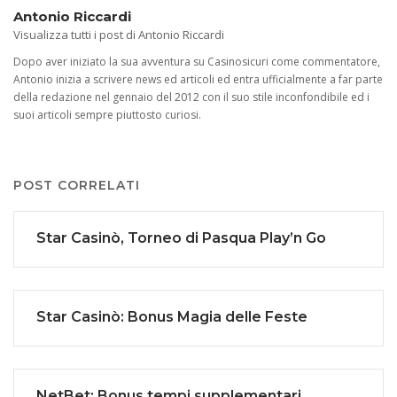
Antonio Riccardi
Visualizza tutti i post di Antonio Riccardi
Dopo aver iniziato la sua avventura su Casinosicuri come commentatore,
Antonio inizia a scrivere news ed articoli ed entra ufficialmente a far parte
della redazione nel gennaio del 2012 con il suo stile inconfondibile ed i
suoi articoli sempre piuttosto curiosi.
POST CORRELATI
Star Casinò, Torneo di Pasqua Play’n Go
Star Casinò: Bonus Magia delle Feste
NetBet: Bonus tempi supplementari