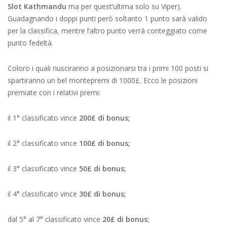
Slot Kathmandu
ma per quest’ultima solo su Viper).
Guadagnando i doppi punti però soltanto 1 punto sarà valido
per la classifica, mentre l’altro punto verrà conteggiato come
punto fedeltà.
Coloro i quali riusciranno a posizionarsi tra i primi 100 posti si
spartiranno un bel montepremi di 1000£. Ecco le posizioni
premiate con i relativi premi:
il 1° classificato vince
200£ di bonus;
il 2° classificato vince
100£ di bonus;
il 3° classificato vince
50£ di bonus;
il 4° classificato vince
30£ di bonus;
dal 5° al 7° classificato vince
20£ di bonus;