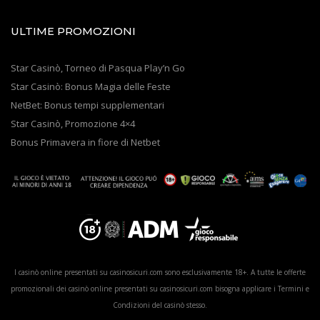
ULTIME PROMOZIONI
Star Casinò, Torneo di Pasqua Play’n Go
Star Casinò: Bonus Magia delle Feste
NetBet: Bonus tempi supplementari
Star Casinò, Promozione 4×4
Bonus Primavera in fiore di Netbet
I casinò online presentati su casinosicuri.com sono esclusivamente 18+. A tutte le offerte
promozionali dei casinò online presentati su casinosicuri.com bisogna applicare i Termini e
Condizioni del casinò stesso.