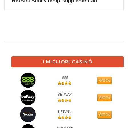
NetBet: Bonus tempi supplementari
I MIGLIORI CASINÒ
888
GIOCA
BETWAY
GIOCA
NETWIN
GIOCA