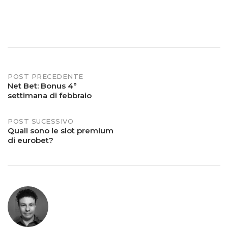
Post
POST PRECEDENTE
Net Bet: Bonus 4°
settimana di febbraio
navigation
POST SUCESSIVO
Quali sono le slot premium
di eurobet?