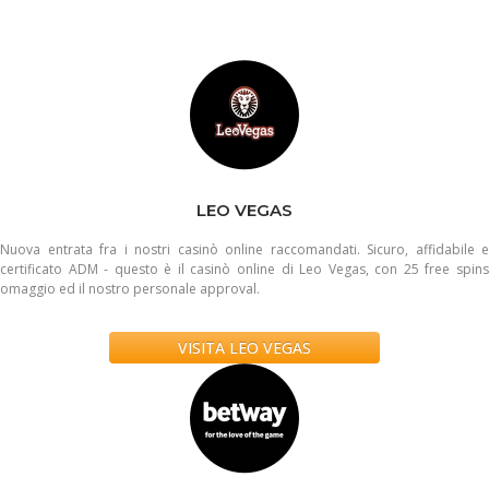
LEO VEGAS
Nuova entrata fra i nostri casinò online raccomandati. Sicuro, affidabile e
certificato ADM - questo è il casinò online di Leo Vegas, con 25 free spins
omaggio ed il nostro personale approval.
VISITA LEO VEGAS