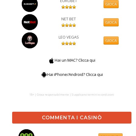
EUROBET
GIOCA
NET BET
GIOCA
LEO VEGAS
GIOCA
Hai un MAC? Clicca qui
Hai iPhone/Android? Clicca qui
18+ | Gioca responsabilmente | Si applicano termini e condizioni
COMMENTA I CASINÒ