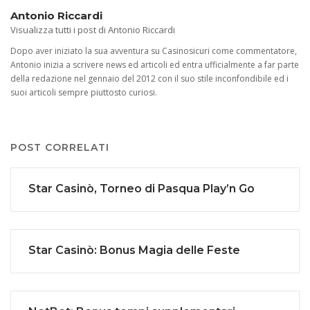
Antonio Riccardi
Visualizza tutti i post di Antonio Riccardi
Dopo aver iniziato la sua avventura su Casinosicuri come commentatore,
Antonio inizia a scrivere news ed articoli ed entra ufficialmente a far parte
della redazione nel gennaio del 2012 con il suo stile inconfondibile ed i
suoi articoli sempre piuttosto curiosi.
POST CORRELATI
Star Casinò, Torneo di Pasqua Play’n Go
Star Casinò: Bonus Magia delle Feste