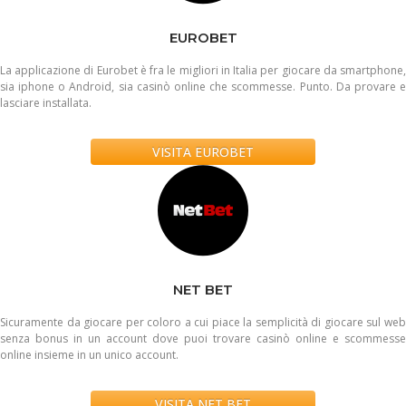
EUROBET
La applicazione di Eurobet è fra le migliori in Italia per giocare da smartphone,
sia iphone o Android, sia casinò online che scommesse. Punto. Da provare e
lasciare installata.
VISITA EUROBET
NET BET
Sicuramente da giocare per coloro a cui piace la semplicità di giocare sul web
senza bonus in un account dove puoi trovare casinò online e scommesse
online insieme in un unico account.
VISITA NET BET