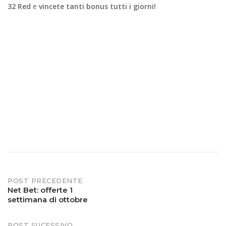
32 Red
e
vincete tanti bonus tutti i giorni!
Post
POST PRECEDENTE
Net Bet: offerte 1
settimana di ottobre
navigation
POST SUCESSIVO