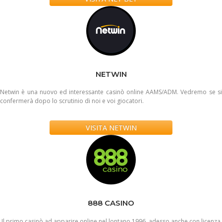
NETWIN
Netwin è una nuovo ed interessante casinò online AAMS/ADM. Vedremo se si
confermerà dopo lo scrutinio di noi e voi giocatori.
VISITA NETWIN
888 CASINO
Il primo casinò ad apparire online nel lontano 1996, adesso anche con licenza