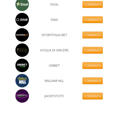
SISAL
COMMENTA
SNAI
COMMENTA
SPORTITALIA BET
COMMENTA
VOGLIA DI VINCERE
COMMENTA
UNIBET
COMMENTA
WILLIAM HILL
COMMENTA
JACKPOTCITY
COMMENTA