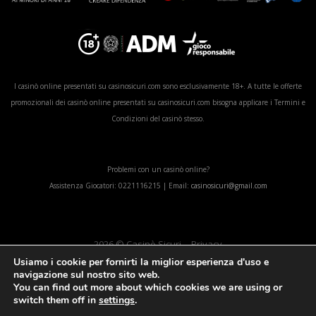
I casinò online presentati su casinosicuri.com sono esclusivamente 18+. A tutte le offerte
promozionali dei casinò online presentati su casinosicuri.com bisogna applicare i Termini e
Condizioni del casinò stesso.
Problemi con un casinò online?
Assistenza Giocatori: 0221116215 | Email:
casinosicuri@gmail.com
2026 © Casinò Sicuri
Privacy
Usiamo i cookie per fornirti la miglior esperienza d'uso e
Chi siamo
FAQs
Regolamento
Disclaimer
Sitemap
navigazione sul nostro sito web.
You can find out more about which cookies we are using or
Partners
La parola ai giocatori
switch them off in
settings
.