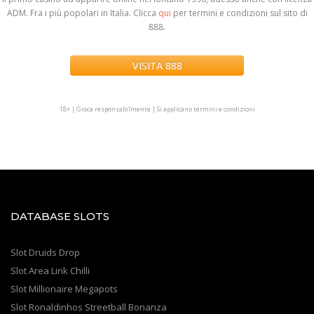
ADM. Fra i più popolari in Italia. Clicca
qui
per termini e condizioni sul sito di
888.
VISITA 888
.
18+ | Gioca responsabilmente | Si applicano termini e condizioni
DATABASE SLOTS
Slot Druids Drop
Slot Area Link Chilli
Slot Millionaire Megapots
Slot Ronaldinhos Streetball Bonanza