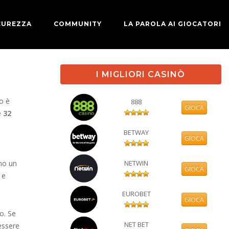
CUREZZA
COMMUNITY
LA PAROLA AI GIOCATORI
I MIGLIORI CASINÒ
o è
888
GIOCA
e
32
BETWAY
GIOCA
nno un
NETWIN
GIOCA
 e
EUROBET
GIOCA
o. Se
NET BET
 essere