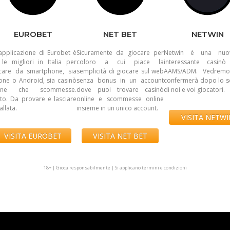
EUROBET
NET BET
NETWIN
applicazione di Eurobet è
Sicuramente da giocare per
Netwin è una nu
 le migliori in Italia per
coloro a cui piace la
interessante casinò
care da smartphone, sia
semplicità di giocare sul web
AAMS/ADM. Vedremo
one o Android, sia casinò
senza bonus in un account
confermerà dopo lo sc
line che scommesse.
dove puoi trovare casinò
di noi e voi giocatori.
to. Da provare e lasciare
online e scommesse online
allata.
insieme in un unico account.
VISITA NETWI
VISITA EUROBET
VISITA NET BET
.
18+ | Gioca responsabilmente | Si applicano termini e condizioni