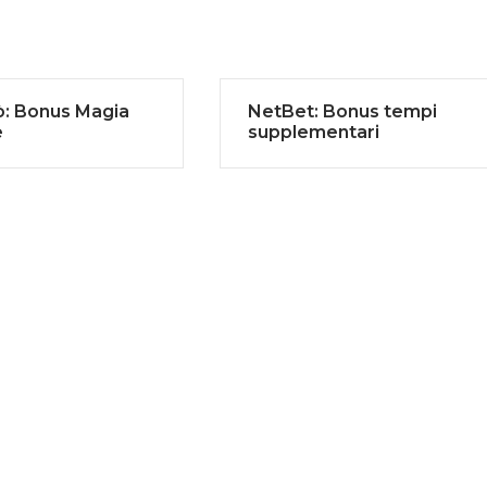
ò: Bonus Magia
NetBet: Bonus tempi
e
supplementari