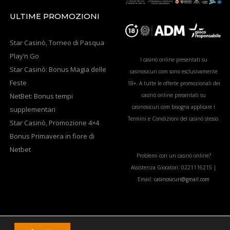
ULTIME PROMOZIONI
Star Casinò, Torneo di Pasqua
Play’n Go
I casinò online presentati su
Star Casinò: Bonus Magia delle
casinosicuri.com sono esclusivamente
Feste
18+. A tutte le offerte promozionali dei
casinò online presentati su
NetBet: Bonus tempi
casinosicuri.com bisogna applicare i
supplementari
Termini e Condizioni del casinò stesso.
Star Casinò, Promozione 4×4
Bonus Primavera in fiore di
Netbet
Problemi con un casinò online?
Assistenza Giocatori: 0221116215 |
Email:
casinosicuri@gmail.com