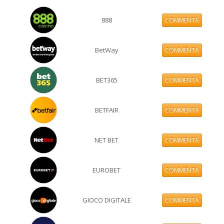
888
COMMENTA
BetWay
COMMENTA
BET365
COMMENTA
BETFAIR
COMMENTA
NET BET
COMMENTA
EUROBET
COMMENTA
GIOCO DIGITALE
COMMENTA