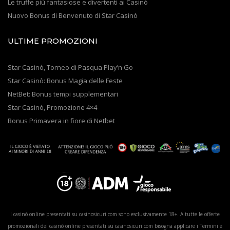
Le truffe più fantasiose e divertenti ai Casinò
Nuovo Bonus di Benvenuto di Star Casinò
ULTIME PROMOZIONI
Star Casinò, Torneo di Pasqua Play’n Go
Star Casinò: Bonus Magia delle Feste
NetBet: Bonus tempi supplementari
Star Casinò, Promozione 4×4
Bonus Primavera in fiore di Netbet
I casinò online presentati su casinosicuri.com sono esclusivamente 18+. A tutte le offerte
promozionali dei casinò online presentati su casinosicuri.com bisogna applicare i Termini e