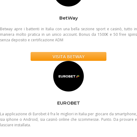
BetWay
Betway apre i battenti in Italia con una bella sezione sport e casinò, tutto in
maniera molto pratica in un unico account. Bonus da 1500€ e 50 free spins
senza deposito e certificazione ADM
VISITA BETWAY
EUROBET
La applicazione di Eurobet è fra le migliori in Italia per giocare da smartphone,
sia iphone o Android, sia casinò online che scommesse. Punto. Da provare e
lasciare installata.