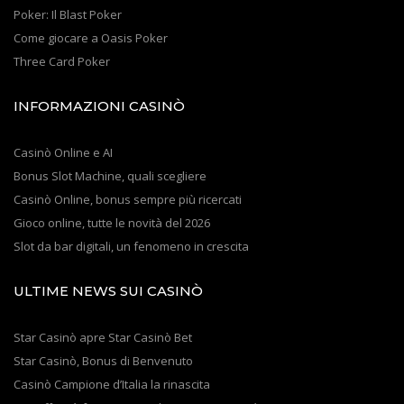
Poker: Il Blast Poker
Come giocare a Oasis Poker
Three Card Poker
INFORMAZIONI CASINÒ
Casinò Online e AI
Bonus Slot Machine, quali scegliere
Casinò Online, bonus sempre più ricercati
Gioco online, tutte le novità del 2026
Slot da bar digitali, un fenomeno in crescita
ULTIME NEWS SUI CASINÒ
Star Casinò apre Star Casinò Bet
Star Casinò, Bonus di Benvenuto
Casinò Campione d’Italia la rinascita