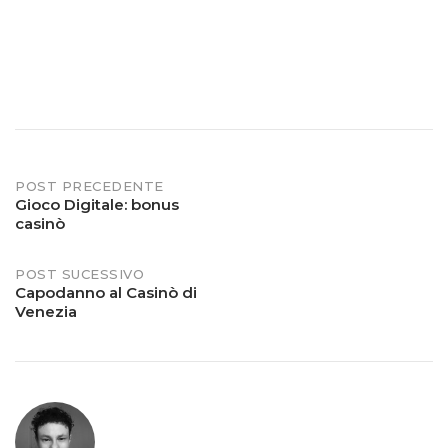
Post
POST PRECEDENTE
Gioco Digitale: bonus
casinò
navigation
POST SUCESSIVO
Capodanno al Casinò di
Venezia