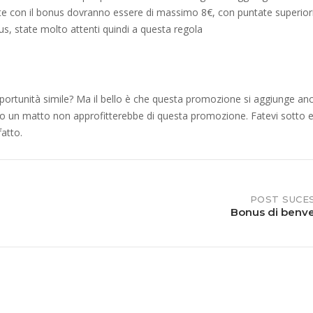
uate con il bonus dovranno essere di massimo 8€, con puntate superior
s, state molto attenti quindi a questa regola
opportunità simile? Ma il bello è che questa promozione si aggiunge an
nto un matto non approfitterebbe di questa promozione. Fatevi sotto 
atto.
POST SUCE
Bonus di benv