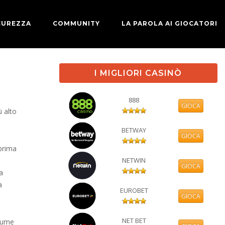
CUREZZA
COMMUNITY
LA PAROLA AI GIOCATORI
I MIGLIORI CASINÒ
888
GIOCA
ù alto
BETWAY
GIOCA
 prima
NETWIN
GIOCA
a
a
EUROBET
GIOCA
NET BET
olume