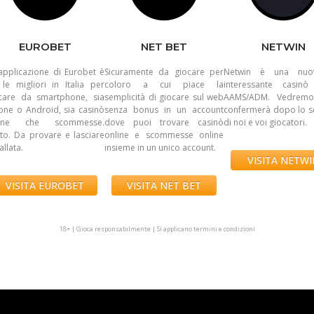
EUROBET
NET BET
NETWIN
applicazione di Eurobet è
Sicuramente da giocare per
Netwin è una nu
 le migliori in Italia per
coloro a cui piace la
interessante casinò
care da smartphone, sia
semplicità di giocare sul web
AAMS/ADM. Vedremo
one o Android, sia casinò
senza bonus in un account
confermerà dopo lo sc
line che scommesse.
dove puoi trovare casinò
di noi e voi giocatori.
to. Da provare e lasciare
online e scommesse online
allata.
insieme in un unico account.
VISITA NETWI
VISITA EUROBET
VISITA NET BET
.
18+ | Gioca responsabilmente | Si applicano termini e condizioni