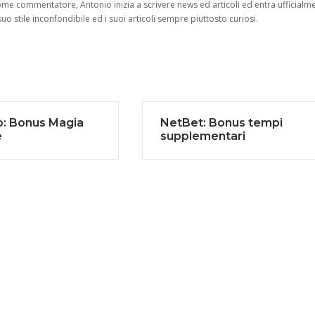
ome commentatore, Antonio inizia a scrivere news ed articoli ed entra ufficialm
uo stile inconfondibile ed i suoi articoli sempre piuttosto curiosi.
ò: Bonus Magia
NetBet: Bonus tempi
e
supplementari