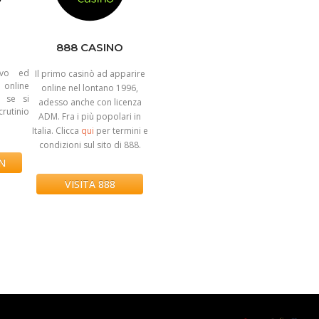
888 CASINO
ovo ed
Il primo casinò ad apparire
 online
online nel lontano 1996,
 se si
adesso anche con licenza
rutinio
ADM. Fra i più popolari in
Italia. Clicca
qui
per termini e
condizioni sul sito di 888.
N
VISITA 888