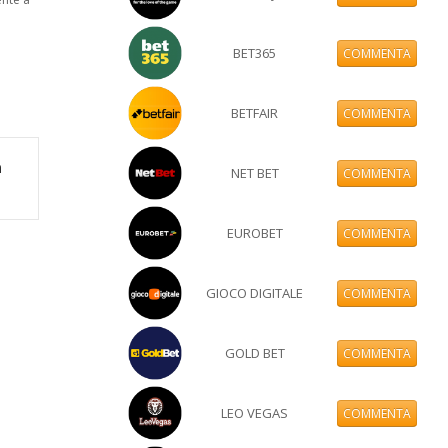
BET365
COMMENTA
BETFAIR
COMMENTA
a
NET BET
COMMENTA
EUROBET
COMMENTA
GIOCO DIGITALE
COMMENTA
GOLD BET
COMMENTA
LEO VEGAS
COMMENTA