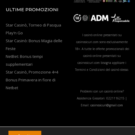
ULTIME PROMOZIONI
Star Casinò, Torneo di Pasqua
Play’n Go
I casinò online presentati su
Star Casinò: Bonus Magia delle
casinosicuri.com sono esclusivamente
Feste
18+. A tutte le offerte promozionali dei
casinò online presentati su
NetBet: Bonus tempi
casinosicuri.com bisogna applicare i
supplementari
Termini e Condizioni del casinò stesso.
Star Casinò, Promozione 4×4
Bonus Primavera in fiore di
Netbet
Problemi con un casinò online?
Assistenza Giocatori: 0221116215 |
Email:
casinosicuri@gmail.com