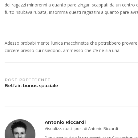
dei ragazzi minorenni a quanto pare zingari scappati da un centro di
furto risultava rubata, insomma questi ragazzini a quanto pare avra
Adesso probabilmente l’unica macchinetta che potrebbero provare a 
carcere presso cui risiedono, ammesso che c’è ne sia una.
Post
POST PRECEDENTE
Betfair: bonus spaziale
navigation
Antonio Riccardi
Visualizza tutti i post di Antonio Riccardi
Dopo aver iniziato la sua avventura su Casinosicuri c