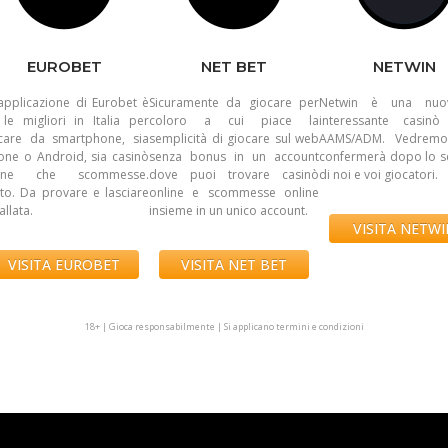
EUROBET
NET BET
NETWIN
applicazione di Eurobet è
Sicuramente da giocare per
Netwin è una nu
 le migliori in Italia per
coloro a cui piace la
interessante casinò
care da smartphone, sia
semplicità di giocare sul web
AAMS/ADM. Vedremo
one o Android, sia casinò
senza bonus in un account
confermerà dopo lo sc
line che scommesse.
dove puoi trovare casinò
di noi e voi giocatori.
to. Da provare e lasciare
online e scommesse online
allata.
insieme in un unico account.
VISITA NETWI
VISITA EUROBET
VISITA NET BET
.
18+ | Gioca responsabilmente | Si applicano termini e condizioni