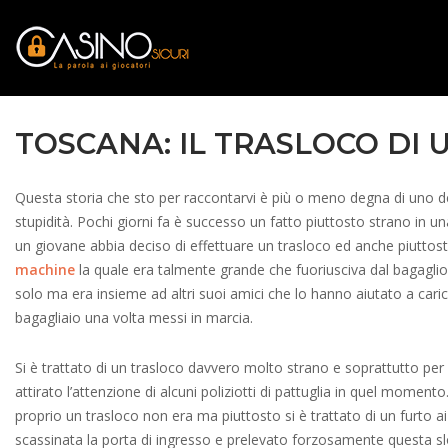
Skip
to
content
TOSCANA: IL TRASLOCO DI 
Questa storia che sto per raccontarvi è più o meno degna di uno dei
stupidità. Pochi giorni fa è successo un fatto piuttosto strano in u
un giovane abbia deciso di effettuare un trasloco ed anche piutto
machine
la quale era talmente grande che fuoriusciva dal bagaglio
solo ma era insieme ad altri suoi amici che lo hanno aiutato a cari
bagagliaio una volta messi in marcia.
Si è trattato di un trasloco davvero molto strano e soprattutto per
attirato l’attenzione di alcuni poliziotti di pattuglia in quel momen
proprio un trasloco non era ma piuttosto si è trattato di un furto a
scassinata la porta di ingresso e prelevato forzosamente questa slo