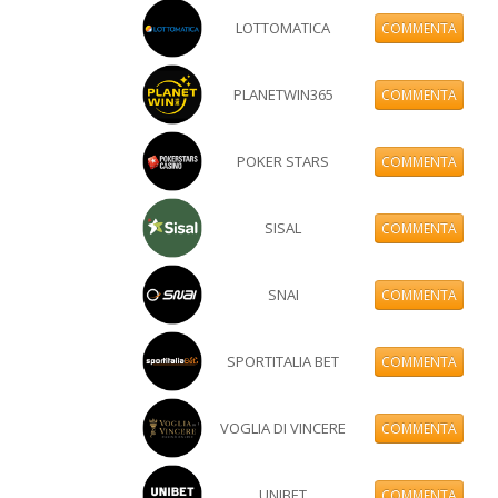
LOTTOMATICA
COMMENTA
PLANETWIN365
COMMENTA
POKER STARS
COMMENTA
SISAL
COMMENTA
SNAI
COMMENTA
SPORTITALIA BET
COMMENTA
VOGLIA DI VINCERE
COMMENTA
UNIBET
COMMENTA