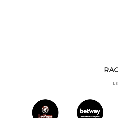
RAC
LE