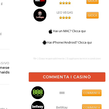
GIOCA
il
LEO VEGAS
GIOCA
Hai un MAC? Clicca qui
l
Hai iPhone/Android? Clicca qui
18+ | Gioca responsabilmente | Si applicano termini e condizioni
SSIVO
l mese
maids
COMMENTA I CASINÒ
888
COMMENTA
BetWay
COMMENTA
ente a