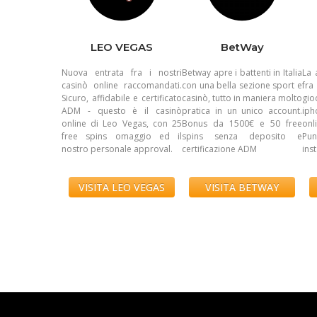
LEO VEGAS
BetWay
Nuova entrata fra i nostri
Betway apre i battenti in Italia
La 
casinò online raccomandati.
con una bella sezione sport e
fra
Sicuro, affidabile e certificato
casinò, tutto in maniera molto
gio
ADM - questo è il casinò
pratica in un unico account.
iph
online di Leo Vegas, con 25
Bonus da 1500€ e 50 free
on
free spins omaggio ed il
spins senza deposito e
Pun
nostro personale approval.
certificazione ADM
inst
VISITA LEO VEGAS
VISITA BETWAY