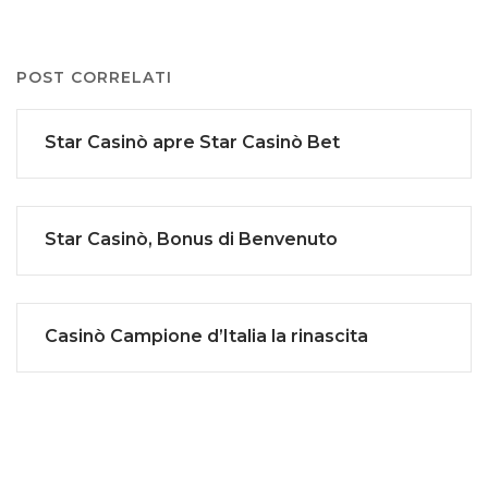
POST CORRELATI
Star Casinò apre Star Casinò Bet
Star Casinò, Bonus di Benvenuto
Casinò Campione d’Italia la rinascita