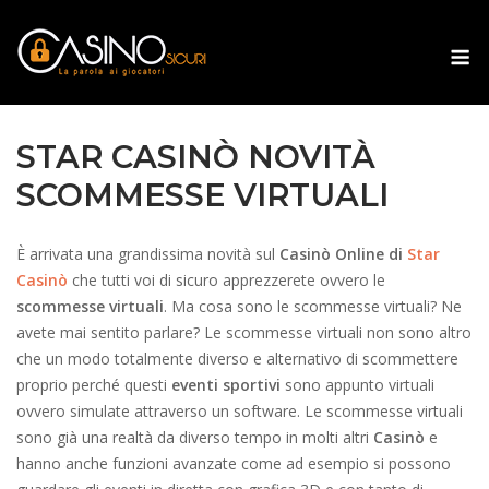
Skip
to
M
content
STAR CASINÒ NOVITÀ
SCOMMESSE VIRTUALI
È arrivata una grandissima novità sul
Casinò Online di
Star
Casinò
che tutti voi di sicuro apprezzerete ovvero le
scommesse virtuali
. Ma cosa sono le scommesse virtuali? Ne
avete mai sentito parlare? Le scommesse virtuali non sono altro
che un modo totalmente diverso e alternativo di scommettere
proprio perché questi
eventi sportivi
sono appunto virtuali
ovvero simulate attraverso un software. Le scommesse virtuali
sono già una realtà da diverso tempo in molti altri
Casinò
e
hanno anche funzioni avanzate come ad esempio si possono