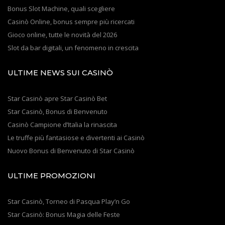
Bonus Slot Machine, quali scegliere
Casinò Online, bonus sempre più ricercati
Gioco online, tutte le novità del 2026
Slot da bar digitali, un fenomeno in crescita
ULTIME NEWS SUI CASINÒ
Star Casinò apre Star Casinò Bet
Star Casinò, Bonus di Benvenuto
Casinò Campione d’Italia la rinascita
Le truffe più fantasiose e divertenti ai Casinò
Nuovo Bonus di Benvenuto di Star Casinò
ULTIME PROMOZIONI
Star Casinò, Torneo di Pasqua Play’n Go
Star Casinò: Bonus Magia delle Feste