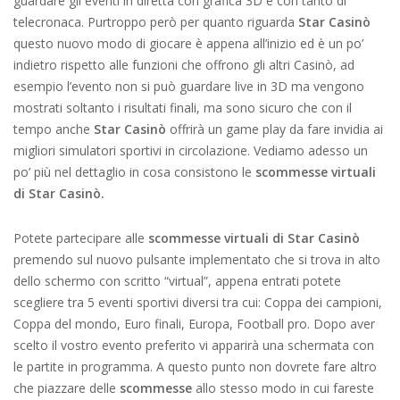
guardare gli eventi in diretta con grafica 3D e con tanto di
telecronaca. Purtroppo però per quanto riguarda
Star Casinò
questo nuovo modo di giocare è appena all’inizio ed è un po’
indietro rispetto alle funzioni che offrono gli altri Casinò, ad
esempio l’evento non si può guardare live in 3D ma vengono
mostrati soltanto i risultati finali, ma sono sicuro che con il
tempo anche
Star Casinò
offrirà un game play da fare invidia ai
migliori simulatori sportivi in circolazione. Vediamo adesso un
po’ più nel dettaglio in cosa consistono le
scommesse virtuali
di Star Casinò.
Potete partecipare alle
scommesse virtuali di Star Casinò
premendo sul nuovo pulsante implementato che si trova in alto
dello schermo con scritto “virtual”, appena entrati potete
scegliere tra 5 eventi sportivi diversi tra cui: Coppa dei campioni,
Coppa del mondo, Euro finali, Europa, Football pro. Dopo aver
scelto il vostro evento preferito vi apparirà una schermata con
le partite in programma. A questo punto non dovrete fare altro
che piazzare delle
scommesse
allo stesso modo in cui fareste