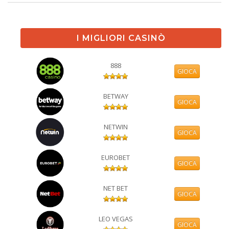
I MIGLIORI CASINÒ
888
GIOCA
BETWAY
GIOCA
NETWIN
GIOCA
EUROBET
GIOCA
NET BET
GIOCA
LEO VEGAS
GIOCA