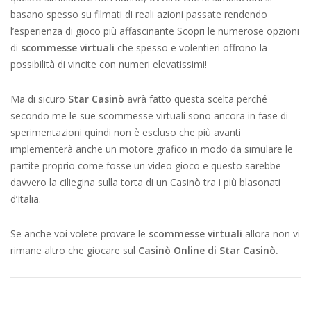
basano spesso su filmati di reali azioni passate rendendo
l’esperienza di gioco più affascinante Scopri le numerose opzioni
di
scommesse virtuali
che spesso e volentieri offrono la
possibilità di vincite con numeri elevatissimi!
Ma di sicuro
Star Casinò
avrà fatto questa scelta perché
secondo me le sue scommesse virtuali sono ancora in fase di
sperimentazioni quindi non è escluso che più avanti
implementerà anche un motore grafico in modo da simulare le
partite proprio come fosse un video gioco e questo sarebbe
davvero la ciliegina sulla torta di un Casinò tra i più blasonati
d’Italia.
Se anche voi volete provare le
scommesse virtuali
allora non vi
rimane altro che giocare sul
Casinò Online di Star Casinò.