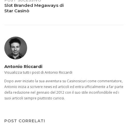
POST SUCESSIVO
Slot Branded Megaways di
Star Casinò
Antonio Riccardi
Visualizza tutti i post di Antonio Riccardi
Dopo aver iniziato la sua avventura su Casinosicuri come commentatore,
Antonio inizia a scrivere news ed articoli ed entra ufficialmente a far parte
della redazione nel gennaio del 2012 con il suo stile inconfondibile ed i
suoi articoli sempre piuttosto curiosi.
POST CORRELATI