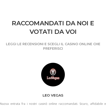
RACCOMANDATI DA NOI E
VOTATI DA VOI
LEGGI LE RECENSIONI E SCEGLI IL CASINO ONLINE CHE
PREFERISCI
LEO VEGAS
Nuova entrata fra i nostri casinò online raccomandati. Sicuro, affidabile e