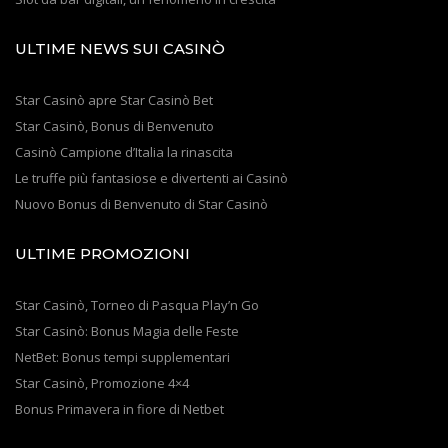
ULTIME NEWS SUI CASINÒ
Star Casinò apre Star Casinò Bet
Star Casinò, Bonus di Benvenuto
Casinò Campione d’Italia la rinascita
Le truffe più fantasiose e divertenti ai Casinò
Nuovo Bonus di Benvenuto di Star Casinò
ULTIME PROMOZIONI
Star Casinò, Torneo di Pasqua Play’n Go
Star Casinò: Bonus Magia delle Feste
NetBet: Bonus tempi supplementari
Star Casinò, Promozione 4×4
Bonus Primavera in fiore di Netbet