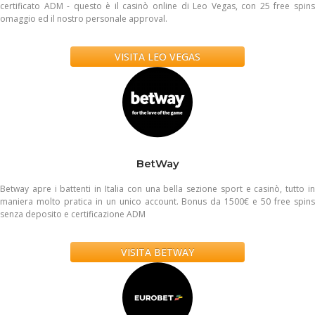
certificato ADM - questo è il casinò online di Leo Vegas, con 25 free spins
omaggio ed il nostro personale approval.
VISITA LEO VEGAS
BetWay
Betway apre i battenti in Italia con una bella sezione sport e casinò, tutto in
maniera molto pratica in un unico account. Bonus da 1500€ e 50 free spins
senza deposito e certificazione ADM
VISITA BETWAY