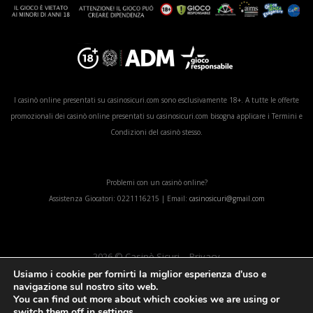
I casinò online presentati su casinosicuri.com sono esclusivamente 18+. A tutte le offerte
promozionali dei casinò online presentati su casinosicuri.com bisogna applicare i Termini e
Condizioni del casinò stesso.
Problemi con un casinò online?
Assistenza Giocatori: 0221116215 | Email:
casinosicuri@gmail.com
2026 © Casinò Sicuri
Privacy
Usiamo i cookie per fornirti la miglior esperienza d'uso e
Chi siamo
FAQs
Regolamento
Disclaimer
Sitemap
navigazione sul nostro sito web.
You can find out more about which cookies we are using or
Partners
La parola ai giocatori
switch them off in
settings
.