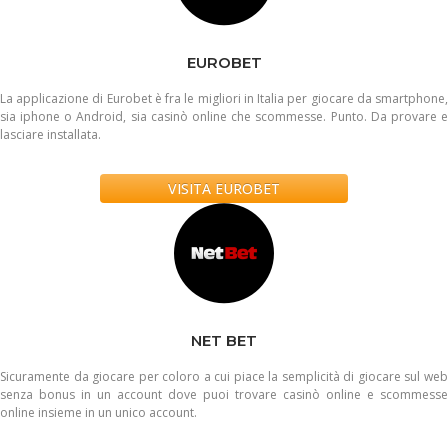
EUROBET
La applicazione di Eurobet è fra le migliori in Italia per giocare da smartphone,
sia iphone o Android, sia casinò online che scommesse. Punto. Da provare e
lasciare installata.
VISITA EUROBET
NET BET
Sicuramente da giocare per coloro a cui piace la semplicità di giocare sul web
senza bonus in un account dove puoi trovare casinò online e scommesse
online insieme in un unico account.