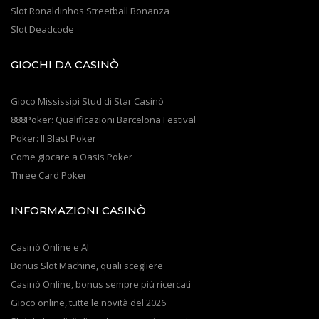
Slot Ronaldinhos Streetball Bonanza
Slot Deadcode
GIOCHI DA CASINÒ
Gioco Mississipi Stud di Star Casinò
888Poker: Qualificazioni Barcelona Festival
Poker: Il Blast Poker
Come giocare a Oasis Poker
Three Card Poker
INFORMAZIONI CASINÒ
Casinò Online e AI
Bonus Slot Machine, quali scegliere
Casinò Online, bonus sempre più ricercati
Gioco online, tutte le novità del 2026