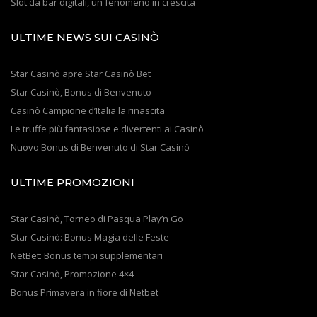
Slot da bar digitali, un fenomeno in crescita
ULTIME NEWS SUI CASINÒ
Star Casinò apre Star Casinò Bet
Star Casinò, Bonus di Benvenuto
Casinò Campione d’Italia la rinascita
Le truffe più fantasiose e divertenti ai Casinò
Nuovo Bonus di Benvenuto di Star Casinò
ULTIME PROMOZIONI
Star Casinò, Torneo di Pasqua Play’n Go
Star Casinò: Bonus Magia delle Feste
NetBet: Bonus tempi supplementari
Star Casinò, Promozione 4×4
Bonus Primavera in fiore di Netbet