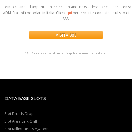
Il primo casinò ad apparire online nel lontano 1996, adesso anche con licenza
ADM. Fra i più popolari in Italia. Clicca
qui
per termini e condizioni sul sito di
888.
VISITA 888
.
18+ | Gioca responsabilmente | Si applicano termini e condizioni
DATABASE SLOTS
Slot Druids Drop
Slot Area Link Chilli
Slot Millionaire Megapots