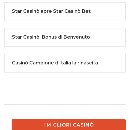
Star Casinò apre Star Casinò Bet
Star Casinò, Bonus di Benvenuto
Casinò Campione d’Italia la rinascita
I MIGLIORI CASINÒ