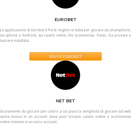
EUROBET
La applicazione di Eurobet è fra le migliori in Italia per giocare da smartphone,
sia iphone o Android, sia casinò online che scommesse. Punto. Da provare e
lasciare installata.
VISITA EUROBET
NET BET
Sicuramente da giocare per coloro a cui piace la semplicità di giocare sul web
senza bonus in un account dove puoi trovare casinò online e scommesse
online insieme in un unico account.