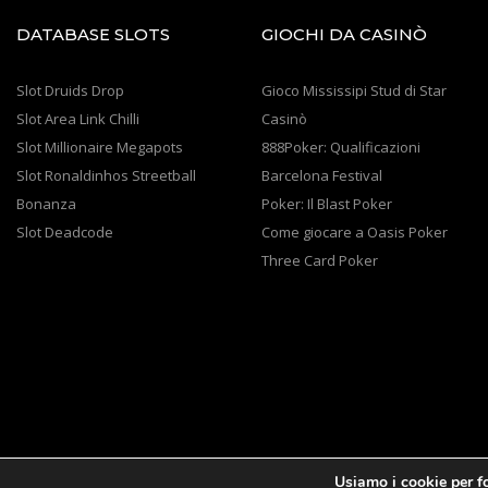
DATABASE SLOTS
GIOCHI DA CASINÒ
Slot Druids Drop
Gioco Mississipi Stud di Star
Slot Area Link Chilli
Casinò
Slot Millionaire Megapots
888Poker: Qualificazioni
Slot Ronaldinhos Streetball
Barcelona Festival
Bonanza
Poker: Il Blast Poker
Slot Deadcode
Come giocare a Oasis Poker
Three Card Poker
Usiamo i cookie per fo