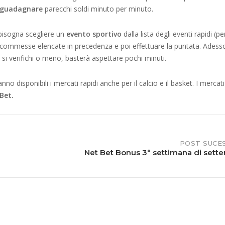
guadagnare
parecchi soldi minuto per minuto.
bisogna scegliere un
evento sportivo
dalla lista degli eventi rapidi (per
 scommesse elencate in precedenza e poi effettuare la puntata. Adess
si verifichi o meno, basterà aspettare pochi minuti.
o disponibili i mercati rapidi anche per il calcio e il basket. I mercati
Bet.
POST SUCE
Net Bet Bonus 3° settimana di sett