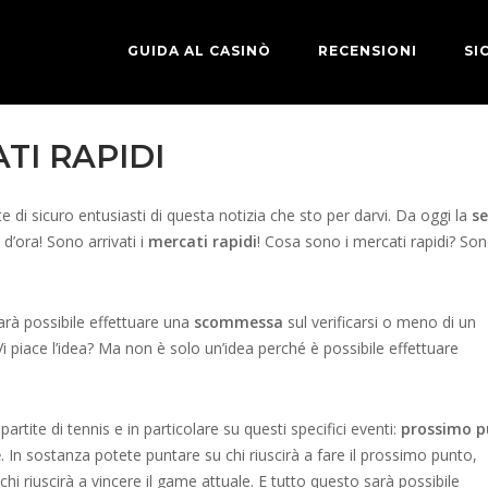
GUIDA AL CASINÒ
RECENSIONI
SI
TI RAPIDI
e di sicuro entusiasti di questa notizia che sto per darvi. Da oggi la
s
d’ora! Sono arrivati i
mercati rapidi
! Cosa sono i mercati rapidi? Son
arà possibile effettuare una
scommessa
sul verificarsi o meno di un
 Vi piace l’idea? Ma non è solo un’idea perché è possibile effettuare
artite di tennis e in particolare su questi specifici eventi:
prossimo p
e
. In sostanza potete puntare su chi riuscirà a fare il prossimo punto,
hi riuscirà a vincere il game attuale. E tutto questo sarà possibile