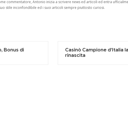
ome commentatore, Antonio inizia a scrivere news ed articoli ed entra ufficialm
uo stile inconfondibile ed i suoi articoli sempre piuttosto curiosi.
ò, Bonus di
Casinò Campione d’Italia l
o
rinascita