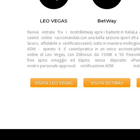
LEO VEGAS
BetWay
Nuova entrata fra i nostri
Betway apre i battenti in Italia
La 
casinò online raccomandati.
con una bella sezione sport e
fra
Sicuro, affidabile e certificato
casinò, tutto in maniera molto
gio
ADM - questo è il casinò
pratica in un unico account.
iph
online di Leo Vegas, con 25
Bonus da 1500€ e 50 free
on
free spins omaggio ed il
spins senza deposito e
Pun
nostro personale approval.
certificazione ADM
inst
VISITA LEO VEGAS
VISITA BETWAY