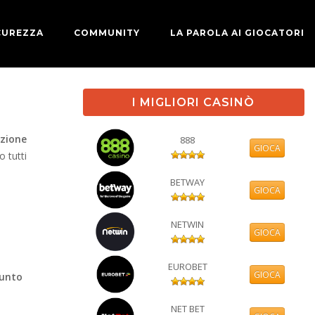
CUREZZA
COMMUNITY
LA PAROLA AI GIOCATORI
I MIGLIORI CASINÒ
ezione
888
GIOCA
o tutti
BETWAY
GIOCA
NETWIN
GIOCA
EUROBET
GIOCA
unto
NET BET