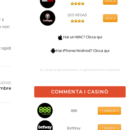
GIOCA
LEO VEGAS
GIOCA
 il
o non
Hai un MAC? Clicca qui
 rapidi
Hai iPhone/Android? Clicca qui
18+ | Gioca responsabilmente | Si applicano termini e condizioni
SSIVO
embre
COMMENTA I CASINÒ
888
COMMENTA
BetWay
COMMENTA