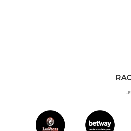
RAC
LE