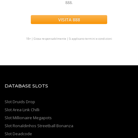
888.
VISITA 888
.
18+ | Gioca responsabilmente | Si applicano termini e condizioni
DATABASE SLOTS
Slot Druids Drop
Slot Area Link Chilli
Slot Millionaire Megapots
Slot Ronaldinhos Streetball Bonanza
Slot Deadcode