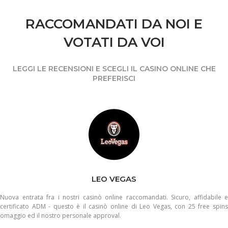
RACCOMANDATI DA NOI E
VOTATI DA VOI
LEGGI LE RECENSIONI E SCEGLI IL CASINO ONLINE CHE
PREFERISCI
LEO VEGAS
Nuova entrata fra i nostri casinò online raccomandati. Sicuro, affidabile e
certificato ADM - questo è il casinò online di Leo Vegas, con 25 free spins
omaggio ed il nostro personale approval.