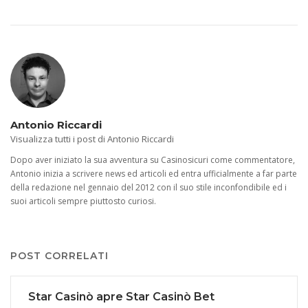
Antonio Riccardi
Visualizza tutti i post di Antonio Riccardi
Dopo aver iniziato la sua avventura su Casinosicuri come commentatore,
Antonio inizia a scrivere news ed articoli ed entra ufficialmente a far parte
della redazione nel gennaio del 2012 con il suo stile inconfondibile ed i
suoi articoli sempre piuttosto curiosi.
POST CORRELATI
Star Casinò apre Star Casinò Bet