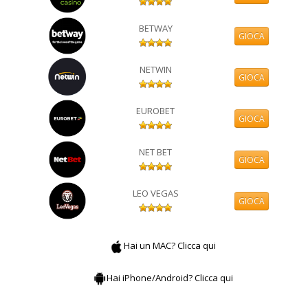
BETWAY
GIOCA
NETWIN
GIOCA
EUROBET
GIOCA
NET BET
GIOCA
LEO VEGAS
GIOCA
Hai un MAC? Clicca qui
Hai iPhone/Android? Clicca qui