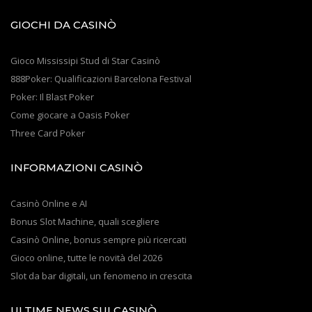
GIOCHI DA CASINÒ
Gioco Mississipi Stud di Star Casinò
888Poker: Qualificazioni Barcelona Festival
Poker: Il Blast Poker
Come giocare a Oasis Poker
Three Card Poker
INFORMAZIONI CASINÒ
Casinò Online e AI
Bonus Slot Machine, quali scegliere
Casinò Online, bonus sempre più ricercati
Gioco online, tutte le novità del 2026
Slot da bar digitali, un fenomeno in crescita
ULTIME NEWS SUI CASINÒ