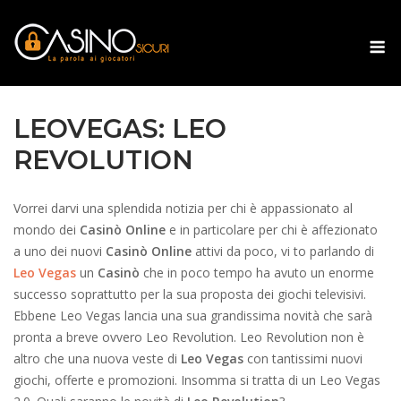
Skip
to
M
content
LEOVEGAS: LEO
REVOLUTION
Vorrei darvi una splendida notizia per chi è appassionato al
mondo dei
Casinò Online
e in particolare per chi è affezionato
a uno dei nuovi
Casinò Online
attivi da poco, vi to parlando di
Leo Vegas
un
Casinò
che in poco tempo ha avuto un enorme
successo soprattutto per la sua proposta dei giochi televisivi.
Ebbene Leo Vegas lancia una sua grandissima novità che sarà
pronta a breve ovvero Leo Revolution. Leo Revolution non è
altro che una nuova veste di
Leo Vegas
con tantissimi nuovi
giochi, offerte e promozioni. Insomma si tratta di un Leo Vegas