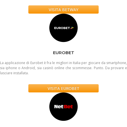
VISITA BETWAY
EUROBET
La applicazione di Eurobet è fra le migliori in Italia per giocare da smartphone,
sia iphone o Android, sia casinò online che scommesse. Punto. Da provare e
lasciare installata.
VISITA EUROBET