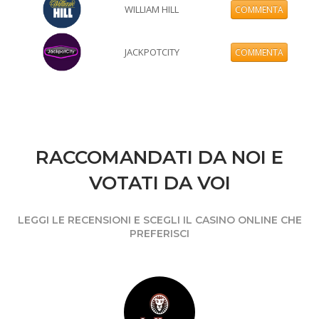
WILLIAM HILL
COMMENTA
JACKPOTCITY
COMMENTA
RACCOMANDATI DA NOI E
VOTATI DA VOI
LEGGI LE RECENSIONI E SCEGLI IL CASINO ONLINE CHE
PREFERISCI