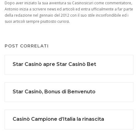
Dopo aver iniziato la sua avventura su Casinosicuri come commentatore,
Antonio inizia a scrivere news ed articoli ed entra ufficialmente a far parte
della redazione nel gennaio del 2012 con il suo stile inconfondibile ed i
suoi articoli sempre piuttosto curiosi.
POST CORRELATI
Star Casinò apre Star Casinò Bet
Star Casinò, Bonus di Benvenuto
Casinò Campione d’Italia la rinascita