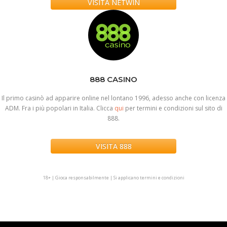
VISITA NETWIN
888 CASINO
Il primo casinò ad apparire online nel lontano 1996, adesso anche con licenza
ADM. Fra i più popolari in Italia. Clicca
qui
per termini e condizioni sul sito di
888.
VISITA 888
.
18+ | Gioca responsabilmente | Si applicano termini e condizioni