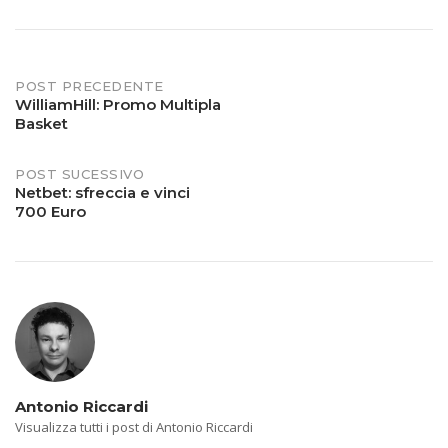
Post
POST PRECEDENTE
WilliamHill: Promo Multipla
Basket
navigation
POST SUCESSIVO
Netbet: sfreccia e vinci
700 Euro
Antonio Riccardi
Visualizza tutti i post di Antonio Riccardi