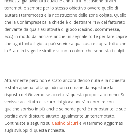
richiesta già avvenuta qualche anno fa in occasione di altri
terremoti e sempre per lo stesso obiettivo ovvero quello di
aiutare i terremotati e la ricostruzione delle zone colpite. Quello
che la ConfimpreseItalia chiede è di destinare l’1% del fatturato
derivante da qualsiasi attività di
gioco
(
casinò, scommesse
,
ecc.) in modo da lanciare anche un segnale forte per fare capire
che ogni tanto il gioco può servire a qualcosa e soprattutto che
lo Stato in tragedie simili è vicino a coloro che sono stati colpiti.
Attualmente però non è stato ancora deciso nulla e la richiesta
è stata appena fatta quindi non ci rimane da aspettare la
risposta del Governo se accetterà questa proposta o meno. Se
venisse accettata di sicuro chi gioca andrà a dormire con
qualche sorriso in più anche se perde perché nonostante le sue
perdite avrà di sicuro aiutato ugualmente un terremotato.
Continuate a seguirci su
Casinò Sicuri
e vi terremo aggiornati
sugli sviluppi di questa richiesta.