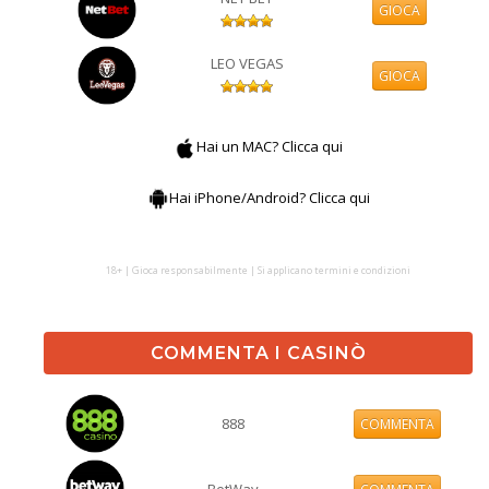
GIOCA
LEO VEGAS
GIOCA
Hai un MAC? Clicca qui
Hai iPhone/Android? Clicca qui
18+ | Gioca responsabilmente | Si applicano termini e condizioni
COMMENTA I CASINÒ
888
COMMENTA