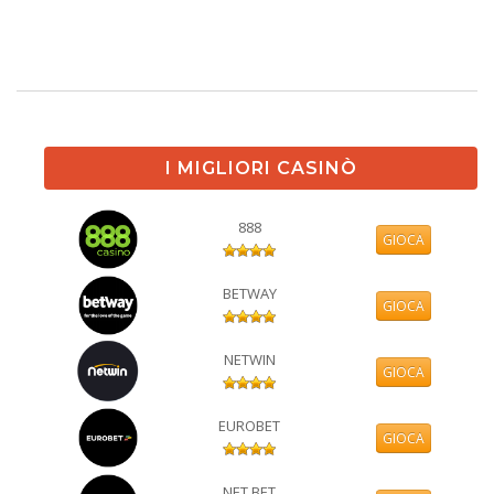
I MIGLIORI CASINÒ
888
GIOCA
BETWAY
GIOCA
NETWIN
GIOCA
EUROBET
GIOCA
NET BET