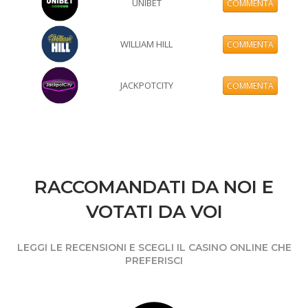
UNIBET
COMMENTA
WILLIAM HILL
COMMENTA
JACKPOTCITY
COMMENTA
RACCOMANDATI DA NOI E
VOTATI DA VOI
LEGGI LE RECENSIONI E SCEGLI IL CASINO ONLINE CHE
PREFERISCI