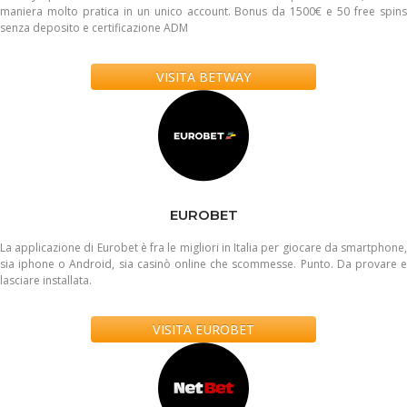
maniera molto pratica in un unico account. Bonus da 1500€ e 50 free spins
senza deposito e certificazione ADM
VISITA BETWAY
EUROBET
La applicazione di Eurobet è fra le migliori in Italia per giocare da smartphone,
sia iphone o Android, sia casinò online che scommesse. Punto. Da provare e
lasciare installata.
VISITA EUROBET