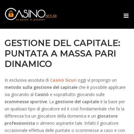
Skip
to
M
content
GESTIONE DEL CAPITALE:
PUNTATA A MASSA PARI
DINAMICO
In esclusiva assoluta di
Casinò Sicuri
oggi vi propongo un
metodo sulla gestione del capitale
che è possibile applicare
sia giocando al
Casinò
e soprattutto giocando sulle
scommesse sportive
. La
gestione del capitale
è la base per
un qualsiasi tipo di giocatore ed è così fondamentale che fa la
differenza tra un giocatore della domenica e un
giocatore
professionista
o almeno aspirante tale. Infatti il giocatore
occasionale effettua delle puntate o scommesse a caso e con