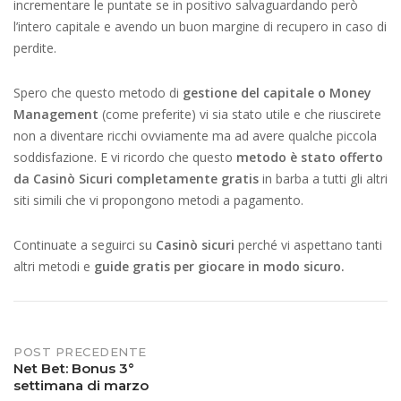
incrementare le puntate se in positivo salvaguardando però
l’intero capitale e avendo un buon margine di recupero in caso di
perdite.
Spero che questo metodo di
gestione del capitale o Money
Management
(come preferite) vi sia stato utile e che riuscirete
non a diventare ricchi ovviamente ma ad avere qualche piccola
soddisfazione. E vi ricordo che questo
metodo è stato offerto
da Casinò Sicuri completamente gratis
in barba a tutti gli altri
siti simili che vi propongono metodi a pagamento.
Continuate a seguirci su
Casinò sicuri
perché vi aspettano tanti
altri metodi e
guide gratis per giocare in modo sicuro.
Post
POST PRECEDENTE
Net Bet: Bonus 3°
settimana di marzo
navigation