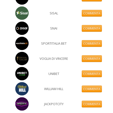
SISAL
COMMENTA
SNAI
COMMENTA
SPORTITALIA BET
COMMENTA
VOGLIA DI VINCERE
COMMENTA
UNIBET
COMMENTA
WILLIAM HILL
COMMENTA
JACKPOTCITY
COMMENTA