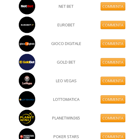
NET BET
COMMENTA
EUROBET
COMMENTA
GIOCO DIGITALE
COMMENTA
GOLD BET
COMMENTA
LEO VEGAS
COMMENTA
LOTTOMATICA
COMMENTA
PLANETWIN365
COMMENTA
POKER STARS
COMMENTA