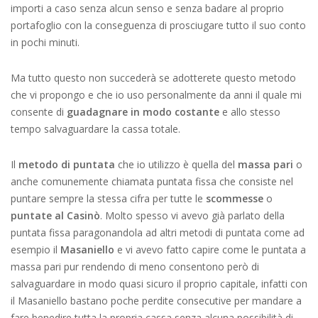
importi a caso senza alcun senso e senza badare al proprio
portafoglio con la conseguenza di prosciugare tutto il suo conto
in pochi minuti.
Ma tutto questo non succederà se adotterete questo metodo
che vi propongo e che io uso personalmente da anni il quale mi
consente di
guadagnare in modo costante
e allo stesso
tempo salvaguardare la cassa totale.
Il
metodo di puntata
che io utilizzo è quella del
massa pari
o
anche comunemente chiamata puntata fissa che consiste nel
puntare sempre la stessa cifra per tutte le
scommesse
o
puntate al Casinò
. Molto spesso vi avevo già parlato della
puntata fissa paragonandola ad altri metodi di puntata come ad
esempio il
Masaniello
e vi avevo fatto capire come le puntata a
massa pari pur rendendo di meno consentono però di
salvaguardare in modo quasi sicuro il proprio capitale, infatti con
il Masaniello bastano poche perdite consecutive per mandare a
fare benedire tutta la propria cassa senza alcuna possibilità di