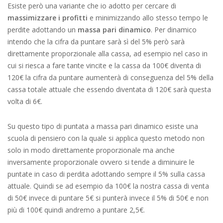
Esiste però una variante che io adotto per cercare di
massimizzare i profitti
e minimizzando allo stesso tempo le
perdite adottando un
massa pari dinamico
. Per dinamico
intendo che la cifra da puntare sarà sì del 5% però sarà
direttamente proporzionale alla cassa, ad esempio nel caso in
cui si riesca a fare tante vincite e la cassa da 100€ diventa di
120€ la cifra da puntare aumenterà di conseguenza del 5% della
cassa totale attuale che essendo diventata di 120€ sarà questa
volta di 6€.
Su questo tipo di puntata a massa pari dinamico esiste una
scuola di pensiero con la quale si applica questo metodo non
solo in modo direttamente proporzionale ma anche
inversamente proporzionale ovvero si tende a diminuire le
puntate in caso di perdita adottando sempre il 5% sulla cassa
attuale. Quindi se ad esempio da 100€ la nostra cassa di venta
di 50€ invece di puntare 5€ si punterà invece il 5% di 50€ e non
più di 100€ quindi andremo a puntare 2,5€.