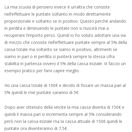
La mia scuola di pensiero invece è un’altra che consiste
nell’effettuare le puntate soltanto in modo direttamente
proporzionale e soltanto se in positivo. Questo perché andando
in perdita e diminuendo le puntate non si riuscirà mai a
recuperare l’importo perso. Quindi io ho voluto adottare una via
di mezzo che consiste nell’effettuare puntate sempre al 5% della
cassa totale ma soltanto se siamo in positivo, altrimenti se
siamo in pari o in perdita si punterà sempre la stessa cifra
stabilita in partenza ovvero il 5% della cassa iniziale. Vi faccio un
esempio pratico per farvi capire meglio.
Ho una cassa totale di 100€ e decido di fissare un massa pari al
5% quindi le mie puntate saranno di 5€.
Dopo aver ottenuto della vincite la mia cassa diventa di 150€ e
quindi il massa pari si incrementa sempre al 5% considerando
però non la cassa iniziale ma la cassa attuale di 150€ quindi le
puntate ora diventeranno di 7,5€.