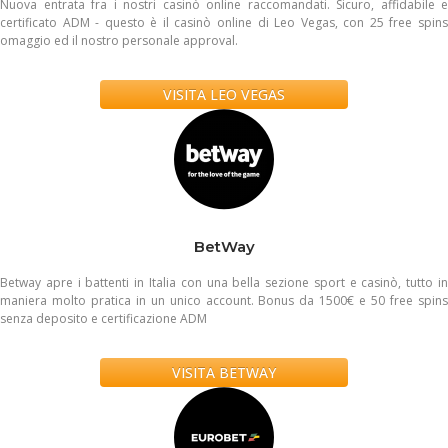
Nuova entrata fra i nostri casinò online raccomandati. Sicuro, affidabile e
certificato ADM - questo è il casinò online di Leo Vegas, con 25 free spins
omaggio ed il nostro personale approval.
VISITA LEO VEGAS
BetWay
Betway apre i battenti in Italia con una bella sezione sport e casinò, tutto in
maniera molto pratica in un unico account. Bonus da 1500€ e 50 free spins
senza deposito e certificazione ADM
VISITA BETWAY