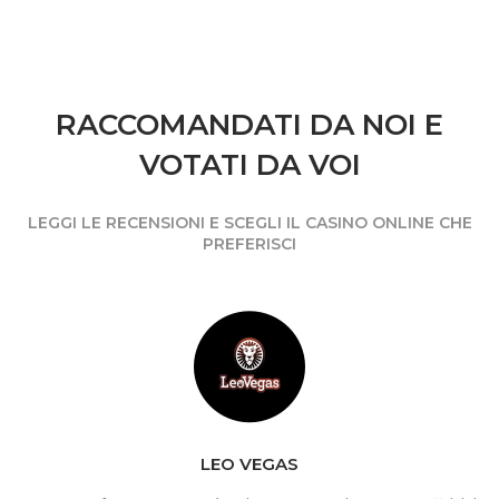
RACCOMANDATI DA NOI E
VOTATI DA VOI
LEGGI LE RECENSIONI E SCEGLI IL CASINO ONLINE CHE
PREFERISCI
LEO VEGAS