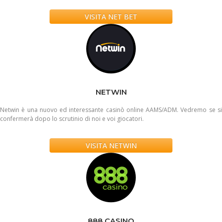
VISITA NET BET
NETWIN
Netwin è una nuovo ed interessante casinò online AAMS/ADM. Vedremo se si
confermerà dopo lo scrutinio di noi e voi giocatori.
VISITA NETWIN
888 CASINO