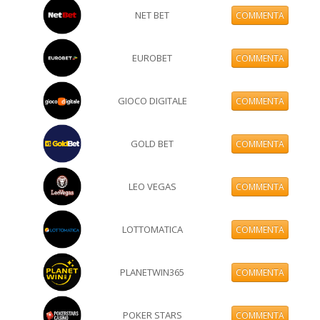
NET BET
COMMENTA
EUROBET
COMMENTA
GIOCO DIGITALE
COMMENTA
GOLD BET
COMMENTA
LEO VEGAS
COMMENTA
LOTTOMATICA
COMMENTA
PLANETWIN365
COMMENTA
POKER STARS
COMMENTA