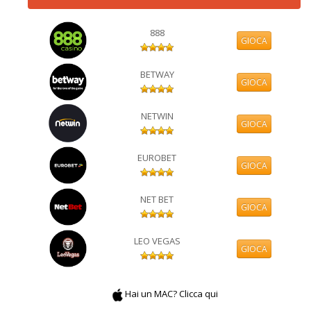
888
GIOCA
BETWAY
GIOCA
NETWIN
GIOCA
EUROBET
GIOCA
NET BET
GIOCA
LEO VEGAS
GIOCA
Hai un MAC? Clicca qui