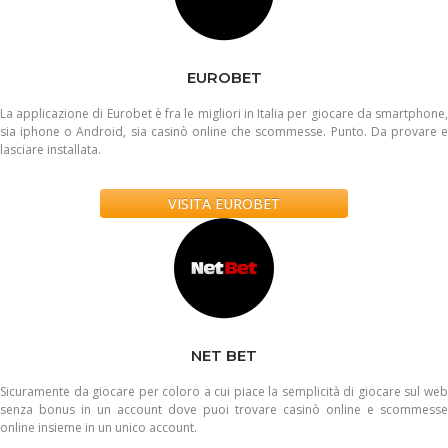
EUROBET
La applicazione di Eurobet è fra le migliori in Italia per giocare da smartphone,
sia iphone o Android, sia casinò online che scommesse. Punto. Da provare e
lasciare installata.
VISITA EUROBET
NET BET
Sicuramente da giocare per coloro a cui piace la semplicità di giocare sul web
senza bonus in un account dove puoi trovare casinò online e scommesse
online insieme in un unico account.