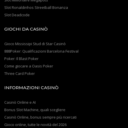
Slot Millionaire Megapots
Slot Ronaldinhos Streetball Bonanza
Slot Deadcode
GIOCHI DA CASINÒ
Gioco Mississipi Stud di Star Casinò
888Poker: Qualificazioni Barcelona Festival
Poker: Il Blast Poker
Come giocare a Oasis Poker
Three Card Poker
INFORMAZIONI CASINÒ
Casinò Online e AI
Bonus Slot Machine, quali scegliere
Casinò Online, bonus sempre più ricercati
Gioco online, tutte le novità del 2026