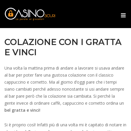
Skip
to
M
content
COLAZIONE CON I GRATTA
E VINCI
Una volta la mattina prima di andare a lavorare si usava andare
al bar per poter fare una gustosa colazione con il classico
cappuccino e cornetto. Ma al giorno d’oggi pare che i tempi
siano cambiati perché adesso nonostante si usi andare sempre
al bar pare però che la colazione sia cambiata. Si perché la
gente invece di ordinare caffè, cappuccino e cornetto ordina un
bel gratta e vinci!
Si è proprio così! Infatti più di una volta mi è capitato di notare in