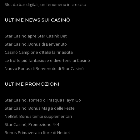
Slot da bar digitali, un fenomeno in crescita
ULTIME NEWS SUI CASINÒ
Star Casinò apre Star Casinò Bet
Star Casinò, Bonus di Benvenuto
Casinò Campione d’Italia la rinascita
Le truffe più fantasiose e divertenti ai Casinò
Nuovo Bonus di Benvenuto di Star Casinò
ULTIME PROMOZIONI
Star Casinò, Torneo di Pasqua Play’n Go
Star Casinò: Bonus Magia delle Feste
NetBet: Bonus tempi supplementari
Star Casinò, Promozione 4×4
Bonus Primavera in fiore di Netbet