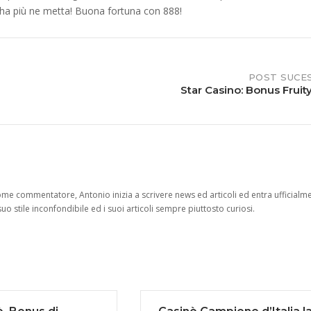
 ha più ne metta! Buona fortuna con 888!
POST SUCE
Star Casino: Bonus Fruit
ome commentatore, Antonio inizia a scrivere news ed articoli ed entra ufficialm
uo stile inconfondibile ed i suoi articoli sempre piuttosto curiosi.