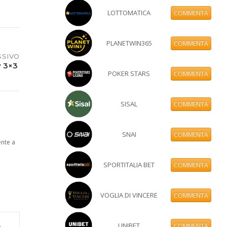
LOTTOMATICA
COMMENTA
PLANETWIN365
COMMENTA
SSIVO
y 3×3
POKER STARS
COMMENTA
SISAL
COMMENTA
SNAI
COMMENTA
ente a
SPORTITALIA BET
COMMENTA
VOGLIA DI VINCERE
COMMENTA
UNIBET
COMMENTA