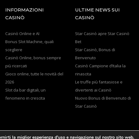
INFORMAZIONI
ULTIME NEWS SUI
CASINÒ
CASINÒ
Casinò Online e AI
Star Casinò apre Star Casinò
Bonus Slot Machine, quali
Bet
scegliere
Star Casinò, Bonus di
Casinò Online, bonus sempre
Benvenuto
più ricercati
Casinò Campione d’Italia la
Gioco online, tutte le novità del
rinascita
2026
Le truffe più fantasiose e
Slot da bar digitali, un
divertenti ai Casinò
fenomeno in crescita
Nuovo Bonus di Benvenuto di
Star Casinò
rnirti la miglior esperienza d'uso e navigazione sul nostro sito web.