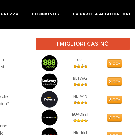
CUREZZA
COMMUNITY
LA PAROLA AI GIOCATORI
I MIGLIORI CASINÒ
are
888
GIOCA
 si
BETWAY
GIOCA
e
che
NETWIN
GIOCA
idea?
EUROBET
GIOCA
anno
NET BET
le