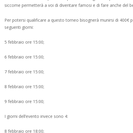
siccome permetterà a voi di diventare famosi e di fare anche del b
Per potersi qualificare a questo torneo bisognerà munirsi di 400€ pe
seguenti giorni:
5 febbraio ore 15:00;
6 febbraio ore 15:00;
7 febbraio ore 15:00;
8 febbraio ore 15:00;
9 febbraio ore 15:00;
I giorni dell’evento invece sono 4:
8 febbraio ore 18:00;