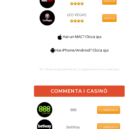
GIOCA
LEO VEGAS
GIOCA
i
Hai un MAC? Clicca qui
Hai iPhone/Android? Clicca qui
18+ | Gioca responsabilmente | Si applicano termini e condizioni
COMMENTA I CASINÒ
888
COMMENTA
BetWay
COMMENTA