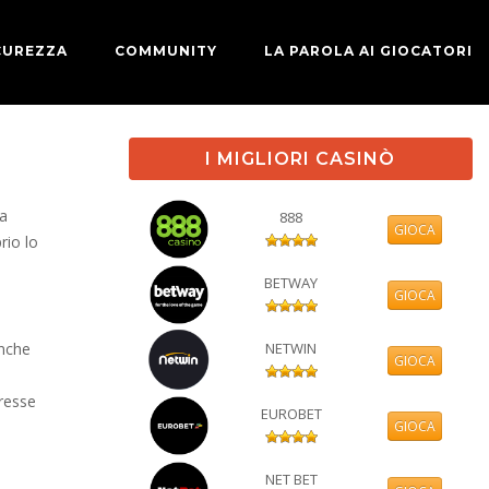
CUREZZA
COMMUNITY
LA PAROLA AI GIOCATORI
I MIGLIORI CASINÒ
ra
888
GIOCA
rio lo
BETWAY
GIOCA
anche
NETWIN
GIOCA
eresse
EUROBET
GIOCA
NET BET