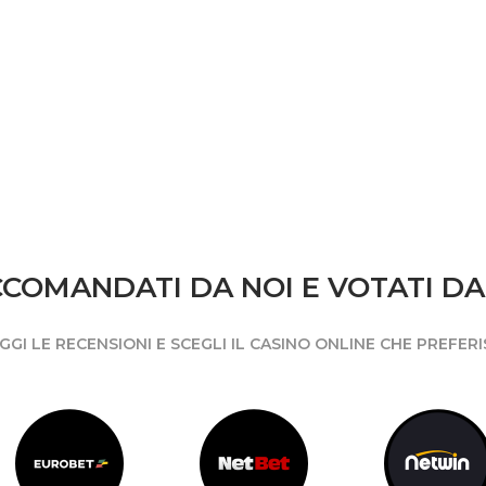
COMANDATI DA NOI E VOTATI DA
GGI LE RECENSIONI E SCEGLI IL CASINO ONLINE CHE PREFERI