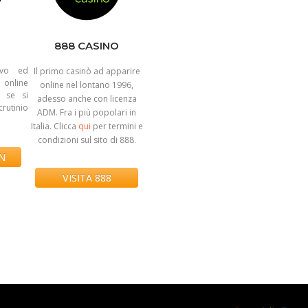
888 CASINO
ovo ed
Il primo casinò ad apparire
 online
online nel lontano 1996,
 se si
adesso anche con licenza
rutinio
ADM. Fra i più popolari in
Italia. Clicca
qui
per termini e
condizioni sul sito di 888.
N
VISITA 888