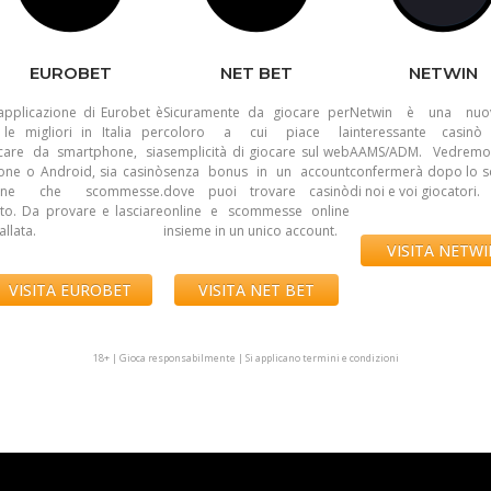
EUROBET
NET BET
NETWIN
applicazione di Eurobet è
Sicuramente da giocare per
Netwin è una nu
 le migliori in Italia per
coloro a cui piace la
interessante casinò
care da smartphone, sia
semplicità di giocare sul web
AAMS/ADM. Vedremo
one o Android, sia casinò
senza bonus in un account
confermerà dopo lo sc
line che scommesse.
dove puoi trovare casinò
di noi e voi giocatori.
to. Da provare e lasciare
online e scommesse online
allata.
insieme in un unico account.
VISITA NETWI
VISITA EUROBET
VISITA NET BET
.
18+ | Gioca responsabilmente | Si applicano termini e condizioni