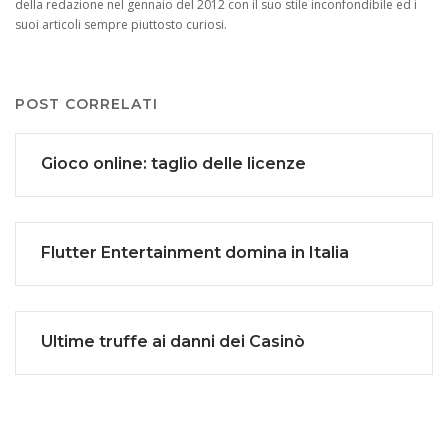
della redazione nel gennaio del 2012 con il suo stile inconfondibile ed i
suoi articoli sempre piuttosto curiosi.
POST CORRELATI
Gioco online: taglio delle licenze
Flutter Entertainment domina in Italia
Ultime truffe ai danni dei Casinò