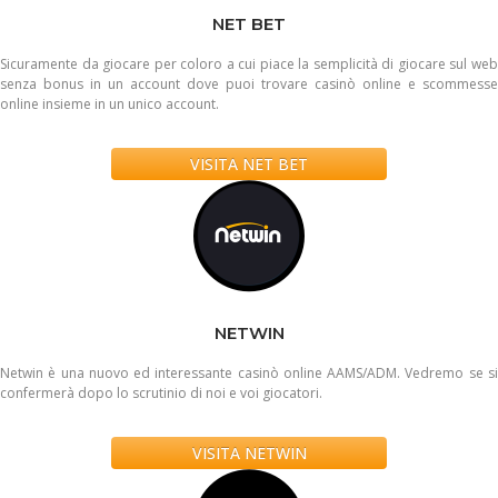
NET BET
Sicuramente da giocare per coloro a cui piace la semplicità di giocare sul web
senza bonus in un account dove puoi trovare casinò online e scommesse
online insieme in un unico account.
VISITA NET BET
NETWIN
Netwin è una nuovo ed interessante casinò online AAMS/ADM. Vedremo se si
confermerà dopo lo scrutinio di noi e voi giocatori.
VISITA NETWIN