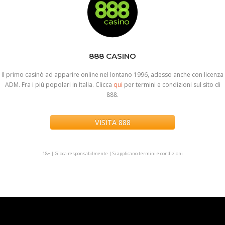
888 CASINO
Il primo casinò ad apparire online nel lontano 1996, adesso anche con licenza
ADM. Fra i più popolari in Italia. Clicca
qui
per termini e condizioni sul sito di
888.
VISITA 888
.
18+ | Gioca responsabilmente | Si applicano termini e condizioni