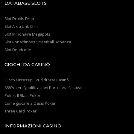
DATABASE SLOTS
Slot Druids Drop
Slot Area Link Chilli
Slot Millionaire Megapots
Slot Ronaldinhos Streetball Bonanza
Slot Deadcode
GIOCHI DA CASINÒ
Gioco Mississipi Stud di Star Casinò
888Poker: Qualificazioni Barcelona Festival
Poker: Il Blast Poker
Come giocare a Oasis Poker
Three Card Poker
INFORMAZIONI CASINÒ