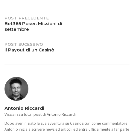
Post
POST PRECEDENTE
Bet365 Poker: Missioni di
settembre
navigation
POST SUCESSIVO
Il Payout di un Casinò
Antonio Riccardi
Visualizza tutti i post di Antonio Riccardi
Dopo aver iniziato la sua avventura su Casinosicuri come commentatore,
Antonio inizia a scrivere news ed articoli ed entra ufficialmente a far parte