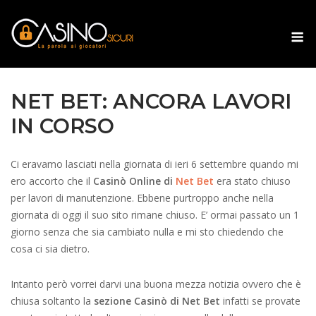
Skip
to
M
content
NET BET: ANCORA LAVORI
IN CORSO
Ci eravamo lasciati nella giornata di ieri 6 settembre quando mi
ero accorto che il
Casinò Online di
Net Bet
era stato chiuso
per lavori di manutenzione. Ebbene purtroppo anche nella
giornata di oggi il suo sito rimane chiuso. E’ ormai passato un 1
giorno senza che sia cambiato nulla e mi sto chiedendo che
cosa ci sia dietro.
Intanto però vorrei darvi una buona mezza notizia ovvero che è
chiusa soltanto la
sezione Casinò di Net Bet
infatti se provate