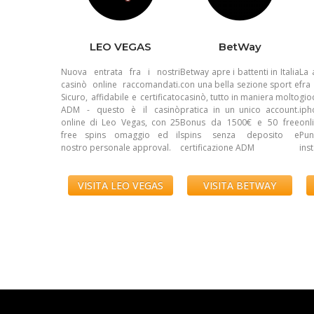
LEO VEGAS
BetWay
Nuova entrata fra i nostri
Betway apre i battenti in Italia
La 
casinò online raccomandati.
con una bella sezione sport e
fra
Sicuro, affidabile e certificato
casinò, tutto in maniera molto
gio
ADM - questo è il casinò
pratica in un unico account.
iph
online di Leo Vegas, con 25
Bonus da 1500€ e 50 free
on
free spins omaggio ed il
spins senza deposito e
Pun
nostro personale approval.
certificazione ADM
inst
VISITA LEO VEGAS
VISITA BETWAY