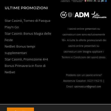
ULTIME PROMOZIONI
Star Casinò, Torneo di Pasqua
Play’n Go
I casinò online presentati su
Star Casinò: Bonus Magia delle
casinosicuri.com sono esclusivamente
Feste
18+. A tutte le offerte promozionali dei
casinò online presentati su
NetBet: Bonus tempi
casinosicuri.com bisogna applicare i
supplementari
Termini e Condizioni del casinò stesso.
Star Casinò, Promozione 4×4
Bonus Primavera in fiore di
Netbet
Problemi con un casinò online?
Assistenza Giocatori: 0221116215 |
Email:
casinosicuri@gmail.com