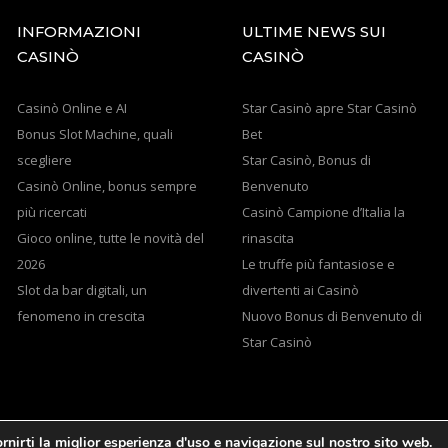
INFORMAZIONI
ULTIME NEWS SUI
CASINÒ
CASINÒ
Casinò Online e AI
Star Casinò apre Star Casinò
Bonus Slot Machine, quali
Bet
scegliere
Star Casinò, Bonus di
Casinò Online, bonus sempre
Benvenuto
più ricercati
Casinò Campione d’Italia la
Gioco online, tutte le novità del
rinascita
2026
Le truffe più fantasiose e
Slot da bar digitali, un
divertenti ai Casinò
fenomeno in crescita
Nuovo Bonus di Benvenuto di
Star Casinò
rnirti la miglior esperienza d'uso e navigazione sul nostro sito web.