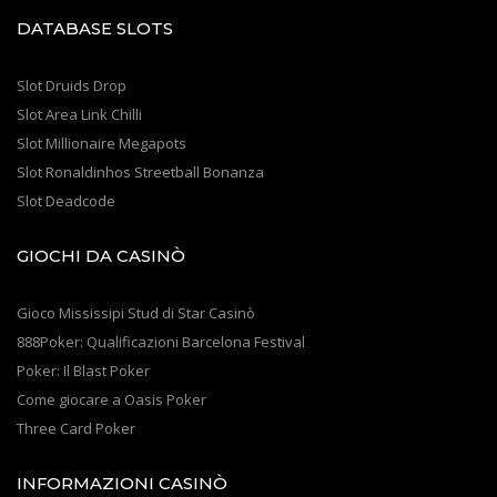
DATABASE SLOTS
Slot Druids Drop
Slot Area Link Chilli
Slot Millionaire Megapots
Slot Ronaldinhos Streetball Bonanza
Slot Deadcode
GIOCHI DA CASINÒ
Gioco Mississipi Stud di Star Casinò
888Poker: Qualificazioni Barcelona Festival
Poker: Il Blast Poker
Come giocare a Oasis Poker
Three Card Poker
INFORMAZIONI CASINÒ