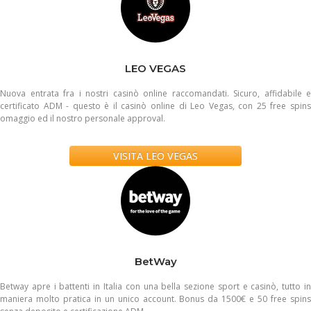
LEO VEGAS
Nuova entrata fra i nostri casinò online raccomandati. Sicuro, affidabile e
certificato ADM - questo è il casinò online di Leo Vegas, con 25 free spins
omaggio ed il nostro personale approval.
VISITA LEO VEGAS
BetWay
Betway apre i battenti in Italia con una bella sezione sport e casinò, tutto in
maniera molto pratica in un unico account. Bonus da 1500€ e 50 free spins