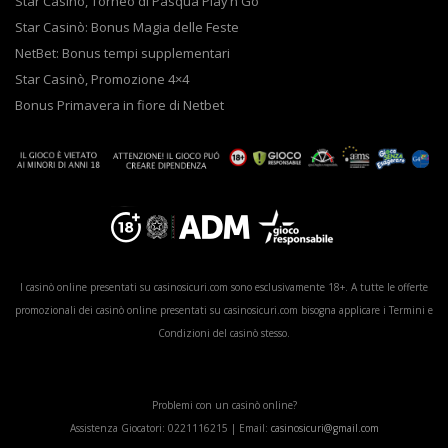
Star Casinò, Torneo di Pasqua Play’n Go
Star Casinò: Bonus Magia delle Feste
NetBet: Bonus tempi supplementari
Star Casinò, Promozione 4×4
Bonus Primavera in fiore di Netbet
I casinò online presentati su casinosicuri.com sono esclusivamente 18+. A tutte le offerte
promozionali dei casinò online presentati su casinosicuri.com bisogna applicare i Termini e
Condizioni del casinò stesso.
Problemi con un casinò online?
Assistenza Giocatori: 0221116215 | Email:
casinosicuri@gmail.com