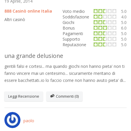
19 Aprile, 2014
888 Casinò online Italia
Voto medio
5.0
Soddisfazione
4.0
Altri casinò
Giochi
5.0
Bonus
6.0
Pagamenti
5.0
Supporto
5.0
Reputazione
5.0
una grande delusione
gentili falsi e cortesi... ma quando giochi non hanno pieta' non ti
fanno vincere mai un centesimo... sicuramente meritano di
essere bacchettati..io lo faccio come non hanno avuto pieta' di...
Leggi Recensione
Commenti (0)
paolo