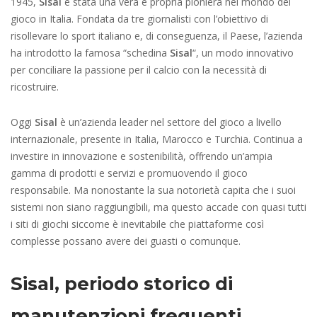
1945,
Sisal
è stata una vera e propria pioniera nel mondo del
gioco in Italia. Fondata da tre giornalisti con l’obiettivo di
risollevare lo sport italiano e, di conseguenza, il Paese, l’azienda
ha introdotto la famosa “schedina
Sisal
“, un modo innovativo
per conciliare la passione per il calcio con la necessità di
ricostruire.
Oggi
Sisal
è un’azienda leader nel settore del gioco a livello
internazionale, presente in Italia, Marocco e Turchia. Continua a
investire in innovazione e sostenibilità, offrendo un’ampia
gamma di prodotti e servizi e promuovendo il gioco
responsabile. Ma nonostante la sua notorietà capita che i suoi
sistemi non siano raggiungibili, ma questo accade con quasi tutti
i siti di giochi siccome è inevitabile che piattaforme così
complesse possano avere dei guasti o comunque.
Sisal, periodo storico di
manutenzioni frequenti