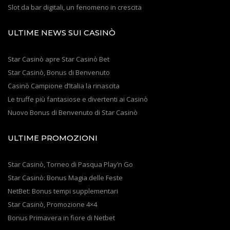
Slot da bar digitali, un fenomeno in crescita
ULTIME NEWS SUI CASINÒ
Star Casinò apre Star Casinò Bet
Star Casinò, Bonus di Benvenuto
Casinò Campione d’Italia la rinascita
Le truffe più fantasiose e divertenti ai Casinò
Nuovo Bonus di Benvenuto di Star Casinò
ULTIME PROMOZIONI
Star Casinò, Torneo di Pasqua Play’n Go
Star Casinò: Bonus Magia delle Feste
NetBet: Bonus tempi supplementari
Star Casinò, Promozione 4×4
Bonus Primavera in fiore di Netbet