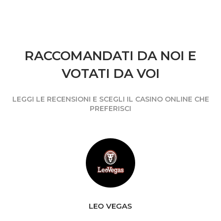
RACCOMANDATI DA NOI E
VOTATI DA VOI
LEGGI LE RECENSIONI E SCEGLI IL CASINO ONLINE CHE
PREFERISCI
LEO VEGAS