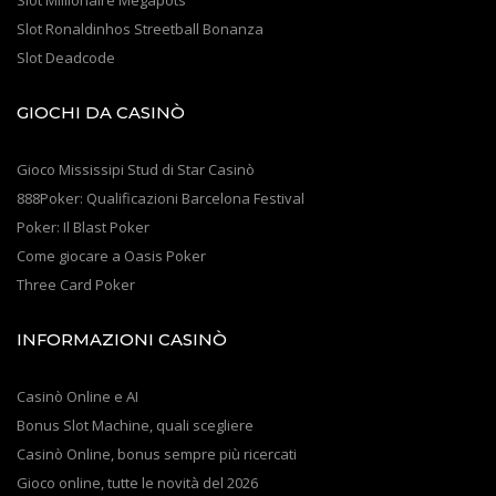
Slot Millionaire Megapots
Slot Ronaldinhos Streetball Bonanza
Slot Deadcode
GIOCHI DA CASINÒ
Gioco Mississipi Stud di Star Casinò
888Poker: Qualificazioni Barcelona Festival
Poker: Il Blast Poker
Come giocare a Oasis Poker
Three Card Poker
INFORMAZIONI CASINÒ
Casinò Online e AI
Bonus Slot Machine, quali scegliere
Casinò Online, bonus sempre più ricercati
Gioco online, tutte le novità del 2026