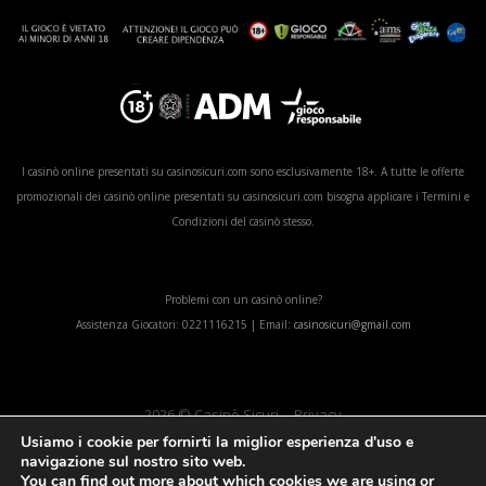
I casinò online presentati su casinosicuri.com sono esclusivamente 18+. A tutte le offerte
promozionali dei casinò online presentati su casinosicuri.com bisogna applicare i Termini e
Condizioni del casinò stesso.
Problemi con un casinò online?
Assistenza Giocatori: 0221116215 | Email:
casinosicuri@gmail.com
2026 © Casinò Sicuri
Privacy
Usiamo i cookie per fornirti la miglior esperienza d'uso e
Chi siamo
FAQs
Regolamento
Disclaimer
Sitemap
navigazione sul nostro sito web.
You can find out more about which cookies we are using or
Partners
La parola ai giocatori