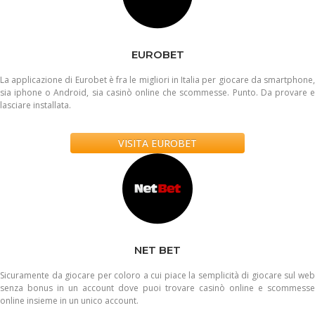
EUROBET
La applicazione di Eurobet è fra le migliori in Italia per giocare da smartphone,
sia iphone o Android, sia casinò online che scommesse. Punto. Da provare e
lasciare installata.
VISITA EUROBET
NET BET
Sicuramente da giocare per coloro a cui piace la semplicità di giocare sul web
senza bonus in un account dove puoi trovare casinò online e scommesse
online insieme in un unico account.