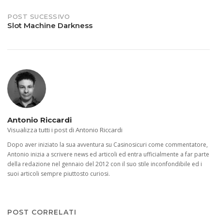
navigation
POST SUCESSIVO
Slot Machine Darkness
Antonio Riccardi
Visualizza tutti i post di Antonio Riccardi
Dopo aver iniziato la sua avventura su Casinosicuri come commentatore,
Antonio inizia a scrivere news ed articoli ed entra ufficialmente a far parte
della redazione nel gennaio del 2012 con il suo stile inconfondibile ed i
suoi articoli sempre piuttosto curiosi.
POST CORRELATI