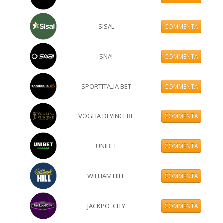
SISAL
COMMENTA
SNAI
COMMENTA
SPORTITALIA BET
COMMENTA
VOGLIA DI VINCERE
COMMENTA
UNIBET
COMMENTA
WILLIAM HILL
COMMENTA
JACKPOTCITY
COMMENTA