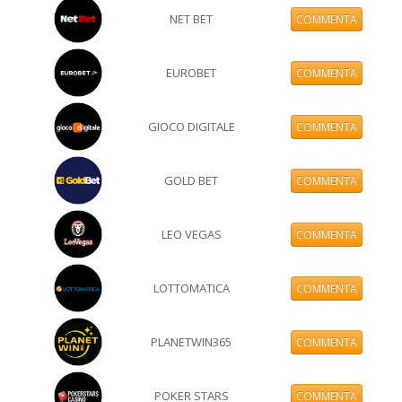
NET BET
COMMENTA
EUROBET
COMMENTA
GIOCO DIGITALE
COMMENTA
GOLD BET
COMMENTA
LEO VEGAS
COMMENTA
LOTTOMATICA
COMMENTA
PLANETWIN365
COMMENTA
POKER STARS
COMMENTA