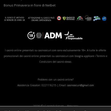
Bonus Primavera in fiore di Netbet
I casinò online presentati su casinosicuri.com sono esclusivamente 18+. A tutte le offerte
promozionali dei casinò online presentati su casinosicuri.com bisogna applicare i Termini e
Condizioni del casinò stesso.
Problemi con un casinò online?
Assistenza Giocatori: 0221116215 | Email:
casinosicuri@gmail.com
2026 © Casinò Sicuri
Privacy