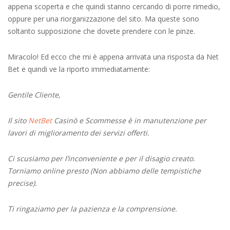
appena scoperta e che quindi stanno cercando di porre rimedio,
oppure per una riorganizzazione del sito. Ma queste sono
soltanto supposizione che dovete prendere con le pinze.
Miracolo! Ed ecco che mi è appena arrivata una risposta da Net
Bet e quindi ve la riporto immediatamente:
Gentile Cliente,
Il sito
NetBet
Casinò e Scommesse è in manutenzione per
lavori di miglioramento dei servizi offerti.
Ci scusiamo per l’inconveniente e per il disagio creato.
Torniamo online presto (Non abbiamo delle tempistiche
precise).
Ti ringaziamo per la pazienza e la comprensione.