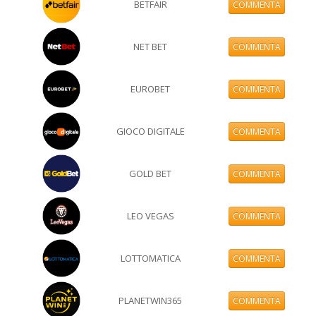
BETFAIR
COMMENTA
NET BET
COMMENTA
EUROBET
COMMENTA
GIOCO DIGITALE
COMMENTA
GOLD BET
COMMENTA
LEO VEGAS
COMMENTA
LOTTOMATICA
COMMENTA
PLANETWIN365
COMMENTA