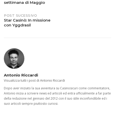
settimana di Maggio
navigation
POST SUCESSIVO
Star Casinò: In missione
con Yggdrasil
Antonio Riccardi
Visualizza tutti i post di Antonio Riccardi
Dopo aver iniziato la sua avventura su Casinosicuri come commentatore,
Antonio inizia a scrivere news ed articoli ed entra ufficialmente a far parte
della redazione nel gennaio del 2012 con il suo stile inconfondibile ed i
suoi articoli sempre piuttosto curiosi.