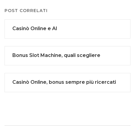
POST CORRELATI
Casinò Online e AI
Bonus Slot Machine, quali scegliere
Casinò Online, bonus sempre più ricercati