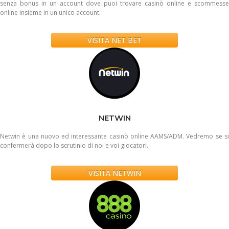
senza bonus in un account dove puoi trovare casinò online e scommesse
online insieme in un unico account.
VISITA NET BET
NETWIN
Netwin è una nuovo ed interessante casinò online AAMS/ADM. Vedremo se si
confermerà dopo lo scrutinio di noi e voi giocatori.
VISITA NETWIN