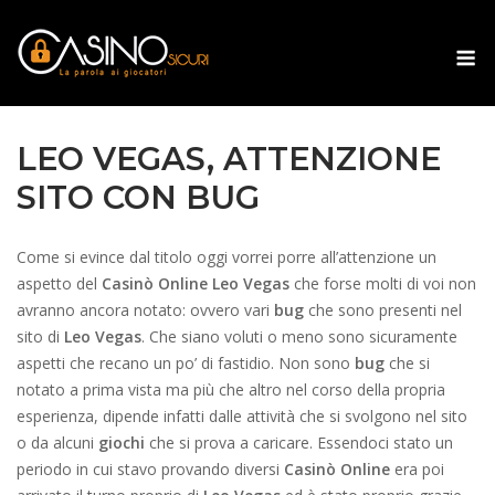
Skip
to
M
content
LEO VEGAS, ATTENZIONE
SITO CON BUG
Come si evince dal titolo oggi vorrei porre all’attenzione un
aspetto del
Casinò Online Leo Vegas
che forse molti di voi non
avranno ancora notato: ovvero vari
bug
che sono presenti nel
sito di
Leo Vegas
. Che siano voluti o meno sono sicuramente
aspetti che recano un po’ di fastidio. Non sono
bug
che si
notato a prima vista ma più che altro nel corso della propria
esperienza, dipende infatti dalle attività che si svolgono nel sito
o da alcuni
giochi
che si prova a caricare. Essendoci stato un
periodo in cui stavo provando diversi
Casinò Online
era poi