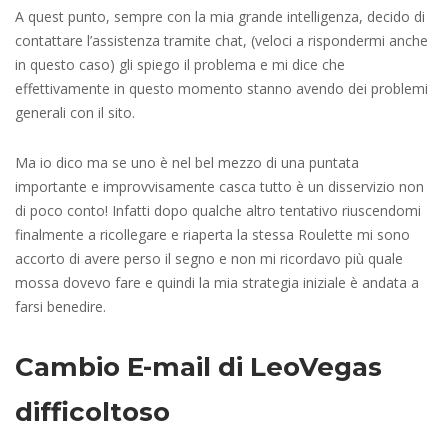
A quest punto, sempre con la mia grande intelligenza, decido di
contattare l’assistenza tramite chat, (veloci a rispondermi anche
in questo caso) gli spiego il problema e mi dice che
effettivamente in questo momento stanno avendo dei problemi
generali con il sito.
Ma io dico ma se uno è nel bel mezzo di una puntata
importante e improvvisamente casca tutto è un disservizio non
di poco conto! Infatti dopo qualche altro tentativo riuscendomi
finalmente a ricollegare e riaperta la stessa Roulette mi sono
accorto di avere perso il segno e non mi ricordavo più quale
mossa dovevo fare e quindi la mia strategia iniziale è andata a
farsi benedire.
Cambio E-mail di LeoVegas
difficoltoso