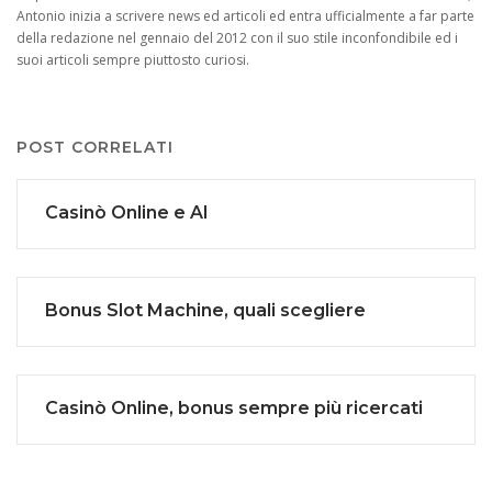
Antonio inizia a scrivere news ed articoli ed entra ufficialmente a far parte
della redazione nel gennaio del 2012 con il suo stile inconfondibile ed i
suoi articoli sempre piuttosto curiosi.
POST CORRELATI
Casinò Online e AI
Bonus Slot Machine, quali scegliere
Casinò Online, bonus sempre più ricercati