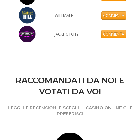
WILLIAM HILL
COMMENTA
JACKPOTCITY
COMMENTA
RACCOMANDATI DA NOI E
VOTATI DA VOI
LEGGI LE RECENSIONI E SCEGLI IL CASINO ONLINE CHE
PREFERISCI